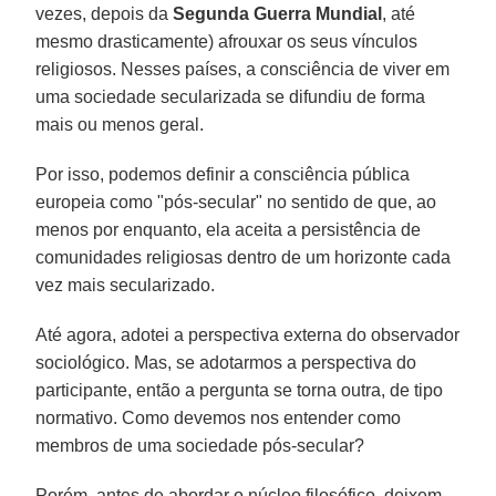
vezes, depois da
Segunda Guerra Mundial
, até
mesmo drasticamente) afrouxar os seus vínculos
religiosos. Nesses países, a consciência de viver em
uma sociedade secularizada se difundiu de forma
mais ou menos geral.
Por isso, podemos definir a consciência pública
europeia como "pós-secular" no sentido de que, ao
menos por enquanto, ela aceita a persistência de
comunidades religiosas dentro de um horizonte cada
vez mais secularizado.
Até agora, adotei a perspectiva externa do observador
sociológico. Mas, se adotarmos a perspectiva do
participante, então a pergunta se torna outra, de tipo
normativo. Como devemos nos entender como
membros de uma sociedade pós-secular?
Porém, antes de abordar o núcleo filosófico, deixem-