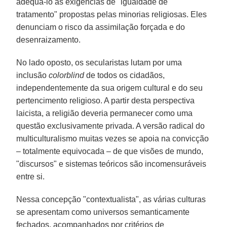
adequá-lo às exigências de "igualdade de
tratamento" propostas pelas minorias religiosas. Eles
denunciam o risco da assimilação forçada e do
desenraizamento.
No lado oposto, os secularistas lutam por uma
inclusão
colorblind
de todos os cidadãos,
independentemente da sua origem cultural e do seu
pertencimento religioso. A partir desta perspectiva
laicista, a religião deveria permanecer como uma
questão exclusivamente privada. A versão radical do
multiculturalismo muitas vezes se apoia na convicção
– totalmente equivocada – de que visões de mundo,
"discursos" e sistemas teóricos são incomensuráveis
entre si.
Nessa concepção "contextualista", as várias culturas
se apresentam como universos semanticamente
fechados, acompanhados por critérios de