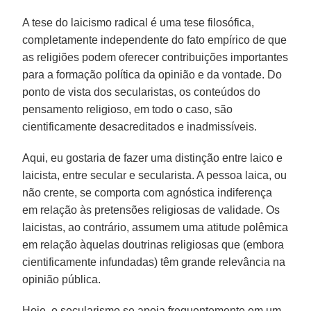
A tese do laicismo radical é uma tese filosófica,
completamente independente do fato empírico de que
as religiões podem oferecer contribuições importantes
para a formação política da opinião e da vontade. Do
ponto de vista dos secularistas, os conteúdos do
pensamento religioso, em todo o caso, são
cientificamente desacreditados e inadmissíveis.
Aqui, eu gostaria de fazer uma distinção entre laico e
laicista, entre secular e secularista. A pessoa laica, ou
não crente, se comporta com agnóstica indiferença
em relação às pretensões religiosas de validade. Os
laicistas, ao contrário, assumem uma atitude polêmica
em relação àquelas doutrinas religiosas que (embora
cientificamente infundadas) têm grande relevância na
opinião pública.
Hoje, o secularismo se apoia frequentemente em um