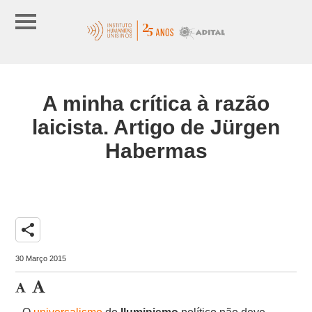
A minha crítica à razão
laicista. Artigo de Jürgen
Habermas
share
30 Março 2015