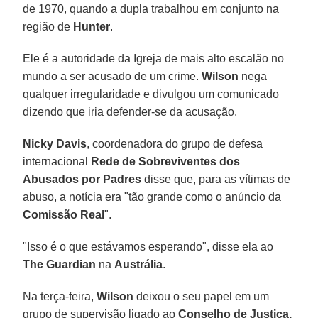
de 1970, quando a dupla trabalhou em conjunto na
região de
Hunter
.
Ele é a autoridade da Igreja de mais alto escalão no
mundo a ser acusado de um crime.
Wilson
nega
qualquer irregularidade e divulgou um comunicado
dizendo que iria defender-se da acusação.
Nicky Davis
, coordenadora do grupo de defesa
internacional
Rede de Sobreviventes dos
Abusados ​​por Padres
disse que, para as vítimas de
abuso, a notícia era "tão grande como o anúncio da
Comissão Real
".
"Isso é o que estávamos esperando", disse ela ao
The Guardian
na
Austrália
.
Na terça-feira,
Wilson
deixou o seu papel em um
grupo de supervisão ligado ao
Conselho de Justiça,