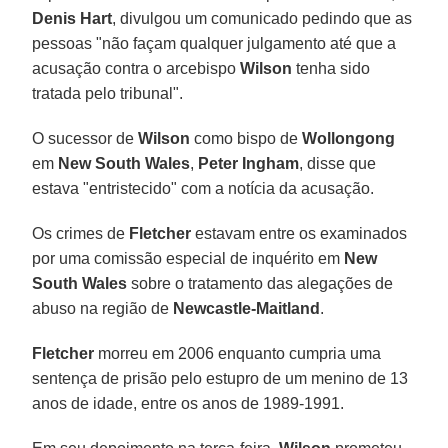
Denis Hart
, divulgou um comunicado pedindo que as
pessoas "não façam qualquer julgamento até que a
acusação contra o arcebispo
Wilson
tenha sido
tratada pelo tribunal".
O sucessor de
Wilson
como bispo de
Wollongong
em
New South Wales
,
Peter Ingham
, disse que
estava "entristecido" com a notícia da acusação.
Os crimes de
Fletcher
estavam entre os examinados
por uma comissão especial de inquérito em
New
South Wales
sobre o tratamento das alegações de
abuso na região de
Newcastle-Maitland
.
Fletcher
morreu em 2006 enquanto cumpria uma
sentença de prisão pelo estupro de um menino de 13
anos de idade, entre os anos de 1989-1991.