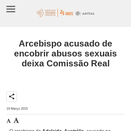
Arcebispo acusado de
encobrir abusos sexuais
deixa Comissão Real
share
19 Março 2015