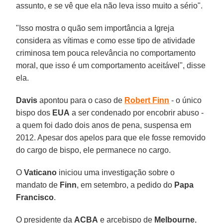
assunto, e se vê que ela não leva isso muito a sério".
"Isso mostra o quão sem importância a Igreja
considera as vítimas e como esse tipo de atividade
criminosa tem pouca relevância no comportamento
moral, que isso é um comportamento aceitável", disse
ela.
Davis
apontou para o caso de
Robert Finn
- o único
bispo dos
EUA
a ser condenado por encobrir abuso -
a quem foi dado dois anos de pena, suspensa em
2012. Apesar dos apelos para que ele fosse removido
do cargo de bispo, ele permanece no cargo.
O
Vaticano
iniciou uma investigação sobre o
mandato de
Finn
, em setembro, a pedido do
Papa
Francisco
.
O presidente da
ACBA
e arcebispo de
Melbourne
,