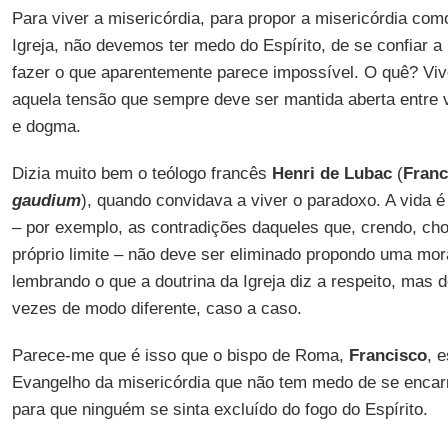
Para viver a misericórdia, para propor a misericórdia como
Igreja, não devemos ter medo do Espírito, de se confiar a 
fazer o que aparentemente parece impossível. O quê? Vive
aquela tensão que sempre deve ser mantida aberta entre vi
e dogma.
Dizia muito bem o teólogo francês
Henri de Lubac
(
Franc
gaudium
), quando convidava a viver o paradoxo. A vida 
– por exemplo, as contradições daqueles que, crendo, ch
próprio limite – não deve ser eliminado propondo uma moral
lembrando o que a doutrina da Igreja diz a respeito, mas 
vezes de modo diferente, caso a caso.
Parece-me que é isso que o bispo de Roma,
Francisco
, 
Evangelho da misericórdia que não tem medo de se encarn
para que ninguém se sinta excluído do fogo do Espírito.