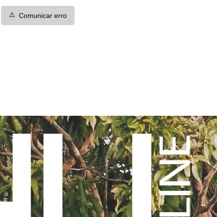
⚠️
Comunicar erro