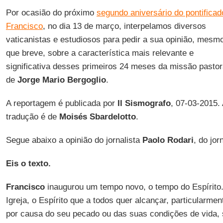
Por ocasião do próximo
segundo aniversário do pontificad
Francisco
, no dia 13 de março, interpelamos diversos
vaticanistas e estudiosos para pedir a sua opinião, mesm
que breve, sobre a característica mais relevante e
significativa desses primeiros 24 meses da missão pastor
de
Jorge Mario Bergoglio
.
A reportagem é publicada por
Il Sismografo
, 07-03-2015.
tradução é de
Moisés Sbardelotto
.
Segue abaixo a opinião do jornalista
Paolo Rodari
, do jor
Eis o texto.
Francisco
inaugurou um tempo novo, o tempo do Espírito. É
Igreja, o Espírito que a todos quer alcançar, particularmen
por causa do seu pecado ou das suas condições de vida,