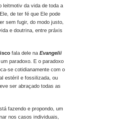
 leitmotiv da vida de toda a
Ele, de ter fé que Ele pode
r sem fugir, do modo justo,
da e doutrina, entre práxis
isco
fala dele na
Evangelii
é um paradoxo. E o paradoxo
oca-se cotidianamente com o
 estéril e fossilizada, ou
deve ser abraçado todas as
está fazendo e propondo, um
ar nos casos individuais,