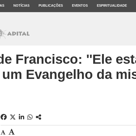
AS
NOTÍCIAS
PUBLICAÇÕES
EVENTOS
ESPIRITUALIDADE
e Francisco: ''Ele es
um Evangelho da mise