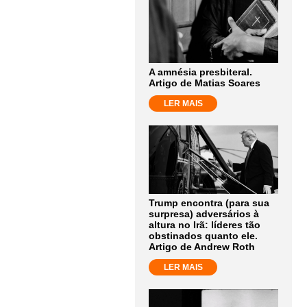
A amnésia presbiteral.
Artigo de Matias Soares
LER MAIS
Trump encontra (para sua
surpresa) adversários à
altura no Irã: líderes tão
obstinados quanto ele.
Artigo de Andrew Roth
LER MAIS