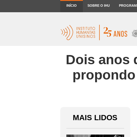
INÍCIO
SOBRE O IHU
PROGRAM
Dois anos d
propondo 
MAIS LIDOS