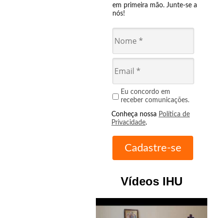
em primeira mão. Junte-se a
nós!
Eu concordo em
receber comunicações.
Conheça nossa
Política de
Privacidade
.
Vídeos IHU