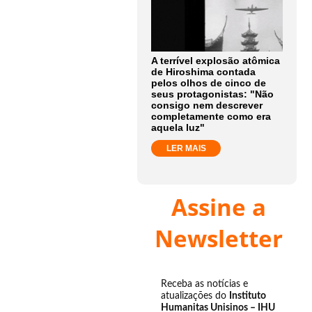
A terrível explosão atômica
de Hiroshima contada
pelos olhos de cinco de
seus protagonistas: "Não
consigo nem descrever
completamente como era
aquela luz"
LER MAIS
Assine a
Newsletter
Receba as notícias e
atualizações do
Instituto
Humanitas Unisinos – IHU