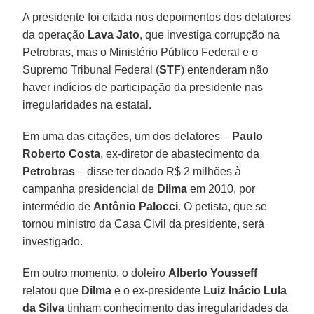
A presidente foi citada nos depoimentos dos delatores
da operação
Lava Jato
, que investiga corrupção na
Petrobras, mas o Ministério Público Federal e o
Supremo Tribunal Federal (
STF
) entenderam não
haver indícios de participação da presidente nas
irregularidades na estatal.
Em uma das citações, um dos delatores –
Paulo
Roberto Costa
, ex-diretor de abastecimento da
Petrobras
– disse ter doado R$ 2 milhões à
campanha presidencial de
Dilma
em 2010, por
intermédio de
Antônio Palocci
. O petista, que se
tornou ministro da Casa Civil da presidente, será
investigado.
Em outro momento, o doleiro
Alberto Yousseff
relatou que
Dilma
e o ex-presidente
Luiz Inácio Lula
da Silva
tinham conhecimento das irregularidades da