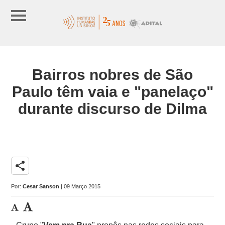
Bairros nobres de São
Paulo têm vaia e "panelaço"
durante discurso de Dilma
share
Por:
Cesar Sanson
| 09 Março 2015