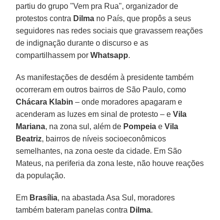
partiu do grupo "Vem pra Rua", organizador de
protestos contra
Dilma
no País, que propôs a seus
seguidores nas redes sociais que gravassem reações
de indignação durante o discurso e as
compartilhassem por
Whatsapp
.
As manifestações de desdém à presidente também
ocorreram em outros bairros de São Paulo, como
Chácara Klabin
– onde moradores apagaram e
acenderam as luzes em sinal de protesto – e
Vila
Mariana
, na zona sul, além de
Pompeia
e
Vila
Beatriz
, bairros de níveis socioeconômicos
semelhantes, na zona oeste da cidade. Em São
Mateus, na periferia da zona leste, não houve reações
da população.
Em
Brasília
, na abastada Asa Sul, moradores
também bateram panelas contra
Dilma
.