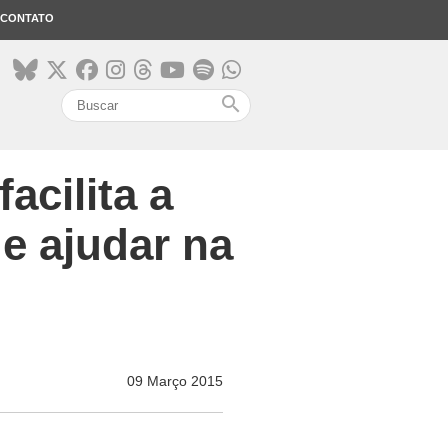
CONTATO
search
acilita a
de ajudar na
09 Março 2015