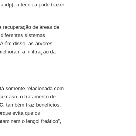
apdp), a técnica pode trazer
 recuperação de áreas de
diferentes sistemas
 Além disso, as árvores
elhoram a infiltração da
stá somente relacionada com
e caso, o tratamento de
BC
, também traz benefícios.
rque evita que os
taminem o lençol freático”,