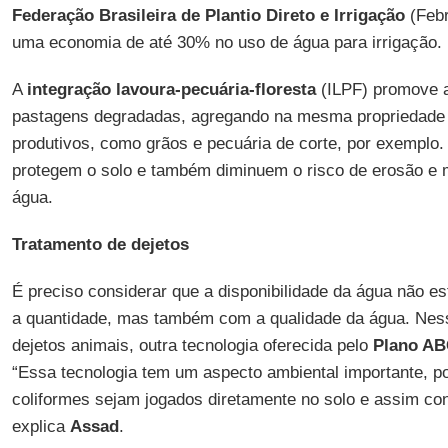
Federação Brasileira de Plantio Direto e Irrigação
(Febr
uma economia de até 30% no uso de água para irrigação.
A
integração lavoura-pecuária-floresta
(ILPF) promove a
pastagens degradadas, agregando na mesma propriedade 
produtivos, como grãos e pecuária de corte, por exemplo.
protegem o solo e também diminuem o risco de erosão e m
água.
Tratamento de dejetos
É preciso considerar que a disponibilidade da água não e
a quantidade, mas também com a qualidade da água. Ness
dejetos animais, outra tecnologia oferecida pelo
Plano A
“Essa tecnologia tem um aspecto ambiental importante, po
coliformes sejam jogados diretamente no solo e assim con
explica
Assad
.