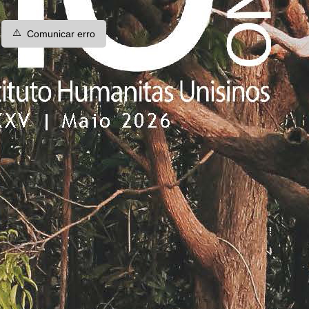
⚠️
Comunicar erro