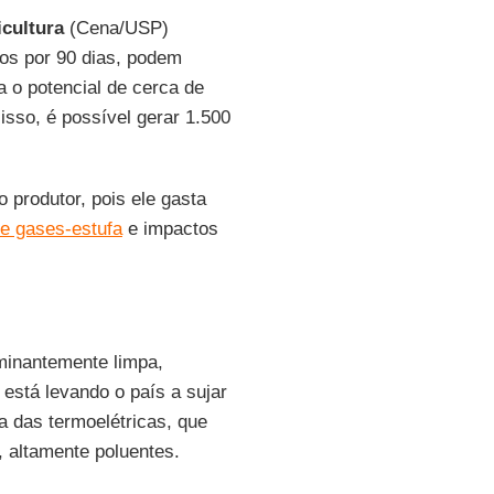
icultura
(Cena/USP)
dos por 90 dias, podem
a o potencial de cerca de
 isso, é possível gerar 1.500
 produtor, pois ele gasta
e gases-estufa
e impactos
minantemente limpa,
 está levando o país a sujar
a das termoelétricas, que
, altamente poluentes.