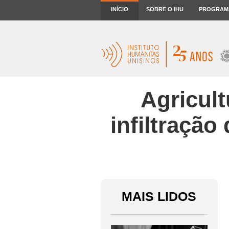
INÍCIO
SOBRE O IHU
PROGRAM
Agricult
infiltração
MAIS LIDOS