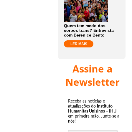
Quem tem medo dos
corpos trans? Entrevista
com Berenice Bento
LER MAIS
Assine a
Newsletter
Receba as notícias e
atualizações do
Instituto
Humanitas Unisinos – IHU
em primeira mão. Junte-se a
nós!