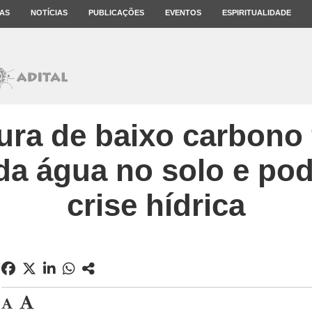
AS
NOTÍCIAS
PUBLICAÇÕES
EVENTOS
ESPIRITUALIDADE
ura de baixo carbono f
 da água no solo e po
crise hídrica