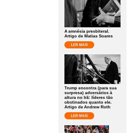
A amnésia presbiteral.
Artigo de Matias Soares
LER MAIS
Trump encontra (para sua
surpresa) adversários à
altura no Irã: líderes tão
obstinados quanto ele.
Artigo de Andrew Roth
LER MAIS