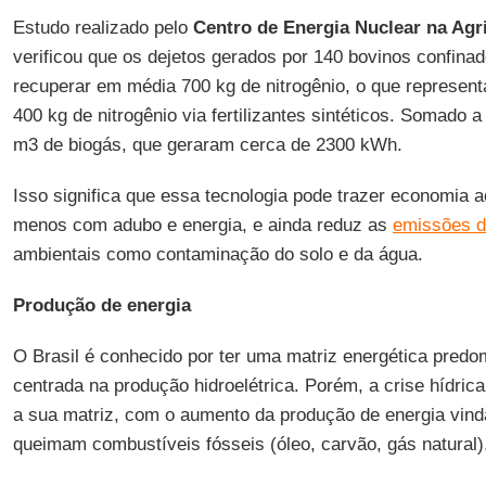
Estudo realizado pelo
Centro de Energia Nuclear na Agr
verificou que os dejetos gerados por 140 bovinos confina
recuperar em média 700 kg de nitrogênio, o que represent
400 kg de nitrogênio via fertilizantes sintéticos. Somado a
m3 de biogás, que geraram cerca de 2300 kWh.
Isso significa que essa tecnologia pode trazer economia ao
menos com adubo e energia, e ainda reduz as
emissões d
ambientais como contaminação do solo e da água.
Produção de energia
O Brasil é conhecido por ter uma matriz energética predo
centrada na produção hidroelétrica. Porém, a crise hídrica
a sua matriz, com o aumento da produção de energia vind
queimam combustíveis fósseis (óleo, carvão, gás natural)