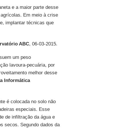
aneta e a maior parte desse
 agrícolas. Em meio à crise
te, implantar técnicas que
rvatório ABC
, 06-03-2015.
suem um peso
ação lavoura-pecuária, por
aproveitamento melhor desse
 Informática
nte é colocada no solo não
deiras especiais. Esse
e de infiltração da água e
os secos. Segundo dados da