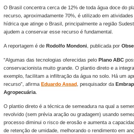
O Brasil concentra cerca de 12% de toda água doce do pl
recurso, aproximadamente 70%, é utilizado em atividades
hídrica que atinge o Brasil, principalmente a região Sudes
ajudem a conservar esse recurso é fundamental.
A reportagem é de
Rodolfo Mondoni
, publicada por
Obse
“Algumas das tecnologias oferecidas pelo
Plano ABC
pos
conservacionista muito grande. O plantio direto e a integr
exemplo, facilitam a infiltração da água no solo. Há um 
recurso”, afirma
Eduardo Assad
, pesquisador da
Embrapa
Agropecuária
.
O plantio direto é a técnica de semeadura na qual a seme
revolvido (sem prévia aração ou gradagem) usando semea
processo diminui o risco de erosão e aumenta a capacidad
de retenção de umidade, melhorando o rendimento em an