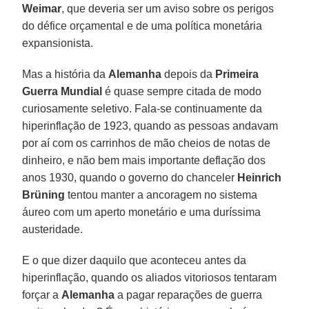
Weimar
, que deveria ser um aviso sobre os perigos
do défice orçamental e de uma política monetária
expansionista.
Mas a história da
Alemanha
depois da
Primeira
Guerra Mundial
é quase sempre citada de modo
curiosamente seletivo. Fala-se continuamente da
hiperinflação de 1923, quando as pessoas andavam
por aí com os carrinhos de mão cheios de notas de
dinheiro, e não bem mais importante deflação dos
anos 1930, quando o governo do chanceler
Heinrich
Brüning
tentou manter a ancoragem no sistema
áureo com um aperto monetário e uma duríssima
austeridade.
E o que dizer daquilo que aconteceu antes da
hiperinflação, quando os aliados vitoriosos tentaram
forçar a
Alemanha
a pagar reparações de guerra