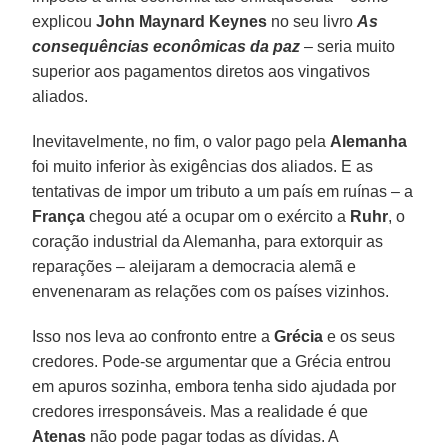
explicou
John Maynard Keynes
no seu livro
As
consequências econômicas da paz
– seria muito
superior aos pagamentos diretos aos vingativos
aliados.
Inevitavelmente, no fim, o valor pago pela
Alemanha
foi muito inferior às exigências dos aliados. E as
tentativas de impor um tributo a um país em ruínas – a
França
chegou até a ocupar om o exército a
Ruhr
, o
coração industrial da Alemanha, para extorquir as
reparações – aleijaram a democracia alemã e
envenenaram as relações com os países vizinhos.
Isso nos leva ao confronto entre a
Grécia
e os seus
credores. Pode-se argumentar que a Grécia entrou
em apuros sozinha, embora tenha sido ajudada por
credores irresponsáveis. Mas a realidade é que
Atenas
não pode pagar todas as dívidas. A