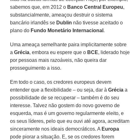
sabemos que, em 2012 o
Banco Central Europeu
,
substancialmente, ameaçou destruir o sistema
bancário irlandês se
Dublin
não tivesse aceitado o
plano do
Fundo Monetário Internacional
.
Uma ameaça semelhante paira implicitamente sobre
a
Grécia
, embora eu espere que o
BCE
, liderado hoje
por pessoas mais razoáveis, não queira dar
prosseguimento a isso.
Em todo o caso, os credores europeus devem
entender que a flexibilidade – ou seja, dar à
Grécia
a
possibilidade de se recuperar – também é do seu
interesse. Talvez não gostem do novo governo de
esquerda, mas é um governo regularmente eleito, e
os seus líderes, pelo que eu ouvi até agora, acreditam
sinceramente nos ideais democráticos. A
Europa
pode piorar a situação. E, se os credores forem