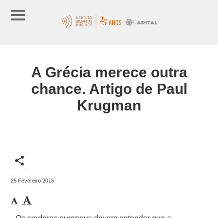
A Grécia merece outra
chance. Artigo de Paul
Krugman
share
25 Fevereiro 2015