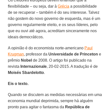
Os credores europeus devem entender que a
flexibilidade – ou seja, dar à
Grécia
a possibilidade
de se recuperar – também é do seu interesse. Talvez
não gostem do novo governo de esquerda, mas é um
governo regularmente eleito, e os seus líderes, pelo
que eu ouvi até agora, acreditam sinceramente nos
ideais democráticos.
A opinião é do economista norte-americano
Paul
Krugman
, professor da
Universidade de Princeton
e
prêmio
Nobel
de 2008. O artigo foi publicado na
revista
Internazionale
, 20-02-2015. A tradução é de
Moisés Sbardelotto
.
Eis o texto.
Quando se discutem as medidas necessárias em uma
economia mundial deprimida, sempre há alguém
pronto para agitar o fantasma da
República de