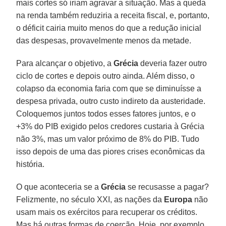
mais cortes só iriam agravar a situação. Mas a queda
na renda também reduziria a receita fiscal, e, portanto,
o déficit cairia muito menos do que a redução inicial
das despesas, provavelmente menos da metade.
Para alcançar o objetivo, a
Grécia
deveria fazer outro
ciclo de cortes e depois outro ainda. Além disso, o
colapso da economia faria com que se diminuísse a
despesa privada, outro custo indireto da austeridade.
Coloquemos juntos todos esses fatores juntos, e o
+3% do PIB exigido pelos credores custaria à Grécia
não 3%, mas um valor próximo de 8% do PIB. Tudo
isso depois de uma das piores crises econômicas da
história.
O que aconteceria se a
Grécia
se recusasse a pagar?
Felizmente, no século XXI, as nações da
Europa
não
usam mais os exércitos para recuperar os créditos.
Mas há outras formas de coerção. Hoje, por exemplo,