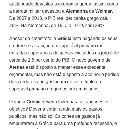
austeridade devastou a economia grega, assim como
a derrota militar devastou a
Alemanha
de
Weimar
.
De 2007 a 2013, o PIB real per capita grego caiu
26%. Na Alemanha, de 1913 a 1919, caiu 29%.
Apesar da catástrofe, a
Grécia
está pagando os seus
credores e alcançou um superávit primário (as
entradas superam as despesas excluídos os juros) de
cerca de 1,5 por cento do PIB. O novo governo de
Atenas
está disposto a manter esse excedente
orçamental, mas não está disposto a acolher o pedido
dos credores que gostariam de ver o triplo do
superávit primário grego nos próximos anos.
O que a
Grécia
deveria fazer para alcançar esse
objetivo? Deveria cortar ainda mais os gastos
públicos, mas não só. Os cortes de gastos já
empurraram a Grécia para uma profunda recessão, e