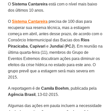
O
Sistema Cantareira
está com o nível mais baixo
dos últimos 10 anos.
O
Sistema Cantareira
precisa de 100 dias para
recuperar sua reserva técnica, mas a estiagem
começa em abril, antes desse prazo, de acordo com o
Consórcio Intermunicipal das Bacias dos
Rios
Piracicaba
,
Capivari
e
Jundiaí
(
PCJ
). Em reunião na
última quarta-feira (11), membros do Grupo de
Eventos Extremos discutiram ações para diminuir os
efeitos da crise hídrica no estado para este ano. O
grupo prevê que a estiagem será mais severa em
2015.
A reportagem é de
Camila Boehm
, publicada pela
Agência Brasil
, 13-02-2015.
Algumas das ações em pauta incluem a necessidade