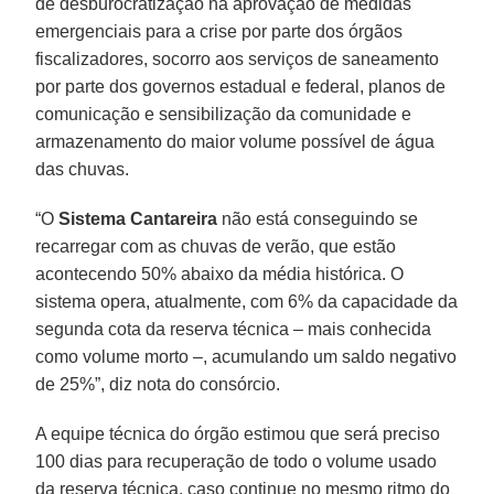
de desburocratização na aprovação de medidas
emergenciais para a crise por parte dos órgãos
fiscalizadores, socorro aos serviços de saneamento
por parte dos governos estadual e federal, planos de
comunicação e sensibilização da comunidade e
armazenamento do maior volume possível de água
das chuvas.
“O
Sistema Cantareira
não está conseguindo se
recarregar com as chuvas de verão, que estão
acontecendo 50% abaixo da média histórica. O
sistema opera, atualmente, com 6% da capacidade da
segunda cota da reserva técnica – mais conhecida
como volume morto –, acumulando um saldo negativo
de 25%”, diz nota do consórcio.
A equipe técnica do órgão estimou que será preciso
100 dias para recuperação de todo o volume usado
da reserva técnica, caso continue no mesmo ritmo do