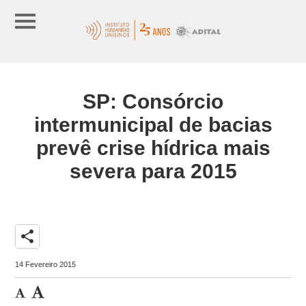
SP: Consórcio
intermunicipal de bacias
prevê crise hídrica mais
severa para 2015
share
14 Fevereiro 2015