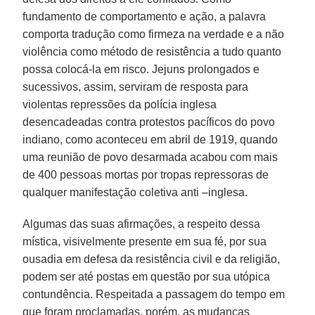
fundamento de comportamento e ação, a palavra
comporta tradução como firmeza na verdade e a não
violência como método de resistência a tudo quanto
possa colocá-la em risco. Jejuns prolongados e
sucessivos, assim, serviram de resposta para
violentas repressões da polícia inglesa
desencadeadas contra protestos pacíficos do povo
indiano, como aconteceu em abril de 1919, quando
uma reunião de povo desarmada acabou com mais
de 400 pessoas mortas por tropas repressoras de
qualquer manifestação coletiva anti –inglesa.
Algumas das suas afirmações, a respeito dessa
mística, visivelmente presente em sua fé, por sua
ousadia em defesa da resistência civil e da religião,
podem ser até postas em questão por sua utópica
contundência. Respeitada a passagem do tempo em
que foram proclamadas, porém, as mudanças