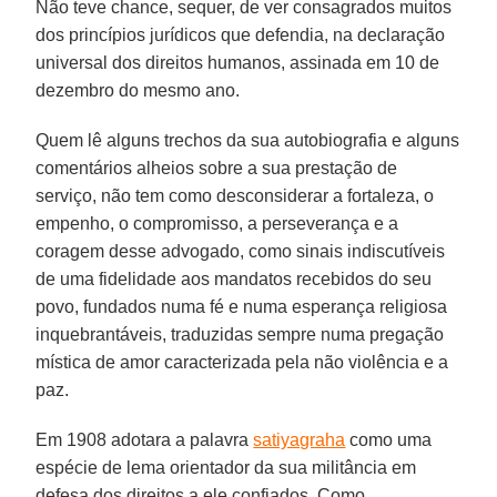
Não teve chance, sequer, de ver consagrados muitos
dos princípios jurídicos que defendia, na declaração
universal dos direitos humanos, assinada em 10 de
dezembro do mesmo ano.
Quem lê alguns trechos da sua autobiografia e alguns
comentários alheios sobre a sua prestação de
serviço, não tem como desconsiderar a fortaleza, o
empenho, o compromisso, a perseverança e a
coragem desse advogado, como sinais indiscutíveis
de uma fidelidade aos mandatos recebidos do seu
povo, fundados numa fé e numa esperança religiosa
inquebrantáveis, traduzidas sempre numa pregação
mística de amor caracterizada pela não violência e a
paz.
Em 1908 adotara a palavra
satiyagraha
como uma
espécie de lema orientador da sua militância em
defesa dos direitos a ele confiados. Como