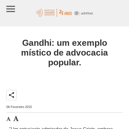
Gandhi: um exemplo
místico de advocacia
popular.
share
06 Fevereiro 2015