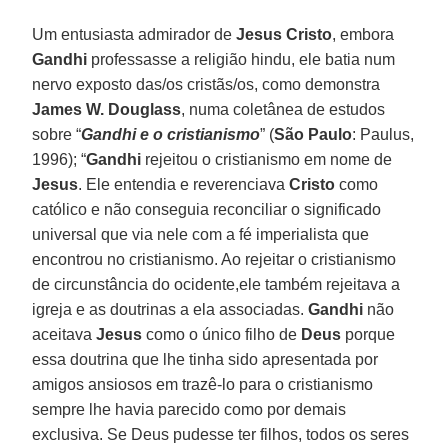
Um entusiasta admirador de
Jesus Cristo
, embora
Gandhi
professasse a religião hindu, ele batia num
nervo exposto das/os cristãs/os, como demonstra
James W. Douglass
, numa coletânea de estudos
sobre “
Gandhi e o cristianismo
” (
São Paulo
: Paulus,
1996); “
Gandhi
rejeitou o cristianismo em nome de
Jesus
. Ele entendia e reverenciava
Cristo
como
católico e não conseguia reconciliar o significado
universal que via nele com a fé imperialista que
encontrou no cristianismo. Ao rejeitar o cristianismo
de circunstância do ocidente,ele também rejeitava a
igreja e as doutrinas a ela associadas.
Gandhi
não
aceitava
Jesus
como o único filho de
Deus
porque
essa doutrina que lhe tinha sido apresentada por
amigos ansiosos em trazê-lo para o cristianismo
sempre lhe havia parecido como por demais
exclusiva. Se Deus pudesse ter filhos, todos os seres