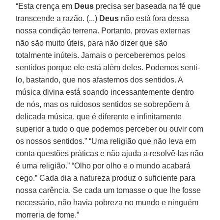
“Esta crença em
Deus
precisa ser baseada na fé que
transcende a razão. (...)
Deus
não está fora dessa
nossa condição terrena. Portanto, provas externas
não são muito úteis, para não dizer que são
totalmente inúteis. Jamais o perceberemos pelos
sentidos porque ele está além deles. Podemos senti-
lo, bastando, que nos afastemos dos sentidos. A
música divina está soando incessantemente dentro
de nós, mas os ruidosos sentidos se sobrepõem à
delicada música, que é diferente e infinitamente
superior a tudo o que podemos perceber ou ouvir com
os nossos sentidos.” “Uma religião que não leva em
conta questões práticas e não ajuda a resolvê-las não
é uma religião.” “Olho por olho e o mundo acabará
cego.” Cada dia a natureza produz o suficiente para
nossa carência. Se cada um tomasse o que lhe fosse
necessário, não havia pobreza no mundo e ninguém
morreria de fome.”