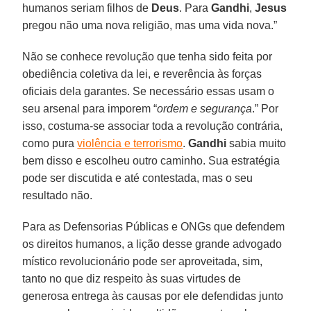
humanos seriam filhos de
Deus
. Para
Gandhi
,
Jesus
pregou não uma nova religião, mas uma vida nova.”
Não se conhece revolução que tenha sido feita por
obediência coletiva da lei, e reverência às forças
oficiais dela garantes. Se necessário essas usam o
seu arsenal para imporem “
ordem e segurança
.” Por
isso, costuma-se associar toda a revolução contrária,
como pura
violência e terrorismo
.
Gandhi
sabia muito
bem disso e escolheu outro caminho. Sua estratégia
pode ser discutida e até contestada, mas o seu
resultado não.
Para as Defensorias Públicas e ONGs que defendem
os direitos humanos, a lição desse grande advogado
místico revolucionário pode ser aproveitada, sim,
tanto no que diz respeito às suas virtudes de
generosa entrega às causas por ele defendidas junto