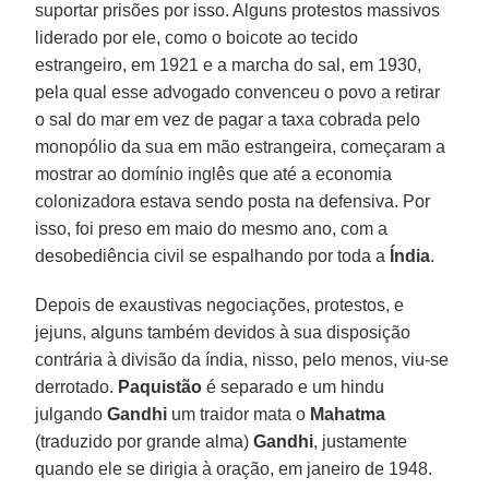
suportar prisões por isso. Alguns protestos massivos
liderado por ele, como o boicote ao tecido
estrangeiro, em 1921 e a marcha do sal, em 1930,
pela qual esse advogado convenceu o povo a retirar
o sal do mar em vez de pagar a taxa cobrada pelo
monopólio da sua em mão estrangeira, começaram a
mostrar ao domínio inglês que até a economia
colonizadora estava sendo posta na defensiva. Por
isso, foi preso em maio do mesmo ano, com a
desobediência civil se espalhando por toda a
Índia
.
Depois de exaustivas negociações, protestos, e
jejuns, alguns também devidos à sua disposição
contrária à divisão da índia, nisso, pelo menos, viu-se
derrotado.
Paquistão
é separado e um hindu
julgando
Gandhi
um traidor mata o
Mahatma
(traduzido por grande alma)
Gandhi
, justamente
quando ele se dirigia à oração, em janeiro de 1948.