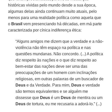
históricas vividas pelo mundo desde a sua época,
algumas delas ainda continuam muito atuais, pelo
menos para uma realidade política como aquela que
o
Brasil
vem presenciando há décadas, em má parte
caracterizada por cínica indiferença ética:
“Alguns amigos me dizem que a verdade e a não-
violência não têm espaço na política e nas
questões mundanas. Não concordo. (...) A política
diz respeito às nações e o que diz respeito ao
bem-estar das nações deve ser uma das
preocupações de um homem com inclinações
religiosas, em outras palavras de um buscador de
Deus
e da Verdade. Para mim,
Deus
e verdade
são termos equivalentes e se alguém me
dissesse que
Deus
é um
Deus
de mentira ou um
Deus
de tortura, eu me recusaria a adorá-lo.” (...)