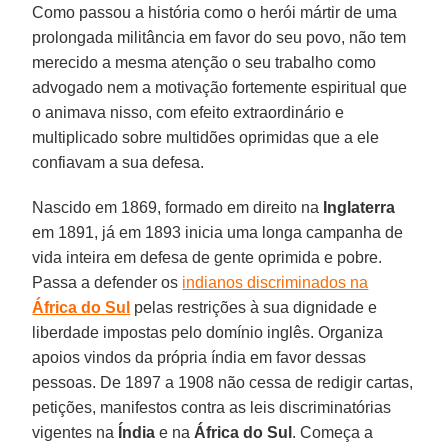
Como passou a história como o herói mártir de uma
prolongada militância em favor do seu povo, não tem
merecido a mesma atenção o seu trabalho como
advogado nem a motivação fortemente espiritual que
o animava nisso, com efeito extraordinário e
multiplicado sobre multidões oprimidas que a ele
confiavam a sua defesa.
Nascido em 1869, formado em direito na
Inglaterra
em 1891, já em 1893 inicia uma longa campanha de
vida inteira em defesa de gente oprimida e pobre.
Passa a defender os
indianos discriminados na
África do Sul
pelas restrições à sua dignidade e
liberdade impostas pelo domínio inglês. Organiza
apoios vindos da própria índia em favor dessas
pessoas. De 1897 a 1908 não cessa de redigir cartas,
petições, manifestos contra as leis discriminatórias
vigentes na
Índia
e na
África do Sul
. Começa a