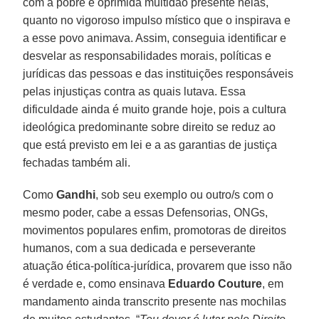
com a pobre e oprimida multidão presente nelas,
quanto no vigoroso impulso místico que o inspirava e
a esse povo animava. Assim, conseguia identificar e
desvelar as responsabilidades morais, políticas e
jurídicas das pessoas e das instituições responsáveis
pelas injustiças contra as quais lutava. Essa
dificuldade ainda é muito grande hoje, pois a cultura
ideológica predominante sobre direito se reduz ao
que está previsto em lei e a as garantias de justiça
fechadas também ali.
Como
Gandhi
, sob seu exemplo ou outro/s com o
mesmo poder, cabe a essas Defensorias, ONGs,
movimentos populares enfim, promotoras de direitos
humanos, com a sua dedicada e perseverante
atuação ética-política-jurídica, provarem que isso não
é verdade e, como ensinava
Eduardo Couture
, em
mandamento ainda transcrito presente nas mochilas