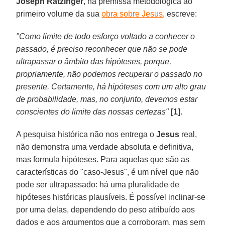
Joseph Ratzinger
, na premissa metodológica ao
primeiro volume da sua
obra sobre Jesus
, escreve:
"Como limite de todo esforço voltado a conhecer o
passado, é preciso reconhecer que não se pode
ultrapassar o âmbito das hipóteses, porque,
propriamente, não podemos recuperar o passado no
presente. Certamente, há hipóteses com um alto grau
de probabilidade, mas, no conjunto, devemos estar
conscientes do limite das nossas certezas"
[1]
.
A pesquisa histórica não nos entrega o
Jesus
real,
não demonstra uma verdade absoluta e definitiva,
mas formula hipóteses. Para aquelas que são as
características do "caso-Jesus", é um nível que não
pode ser ultrapassado: há uma pluralidade de
hipóteses históricas plausíveis. É possível inclinar-se
por uma delas, dependendo do peso atribuído aos
dados e aos argumentos que a corroboram, mas sem