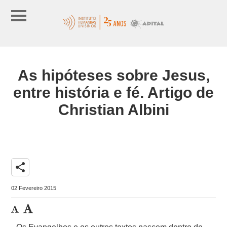
As hipóteses sobre Jesus,
entre história e fé. Artigo de
Christian Albini
share
02 Fevereiro 2015