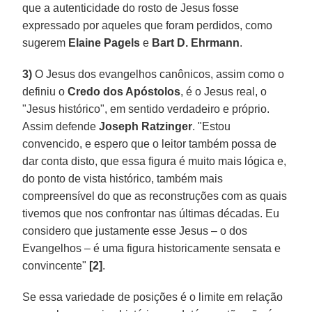
que a autenticidade do rosto de Jesus fosse
expressado por aqueles que foram perdidos, como
sugerem
Elaine Pagels
e
Bart D. Ehrmann
.
3)
O Jesus dos evangelhos canônicos, assim como o
definiu o
Credo dos Apóstolos
, é o Jesus real, o
"Jesus histórico", em sentido verdadeiro e próprio.
Assim defende
Joseph Ratzinger
. "Estou
convencido, e espero que o leitor também possa de
dar conta disto, que essa figura é muito mais lógica e,
do ponto de vista histórico, também mais
compreensível do que as reconstruções com as quais
tivemos que nos confrontar nas últimas décadas. Eu
considero que justamente esse Jesus – o dos
Evangelhos – é uma figura historicamente sensata e
convincente"
[2]
.
Se essa variedade de posições é o limite em relação