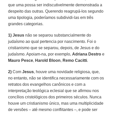
que uma possa ser indiscutivelmente demonstrada a
despeito das outras. Querendo reagrupá-los segundo
uma tipologia, poderíamos subdividi-las em três
grandes categorias.
1)
Jesus
não se separou substancialmente do
judaísmo ao qual pertencia por nascimento. Foi o
cristianismo que se separou, depois, de Jesus e do
judaísmo. Apoiam-na, por exemplo,
Adriana Destro
e
Mauro Pesce
,
Harold Bloon
,
Remo Cacitti
.
2)
Com
Jesus
, houve uma novidade religiosa, que,
no entanto, não se identifica necessariamente com os
retratos dos evangelhos canônicos e com a
interpretação teológica eclesial que se afirmou nos
concílios cristológicos dos primeiros séculos. Nunca
houve um cristianismo único, mas uma multiplicidade
de versões – até mesmo conflitantes –, e pode ser