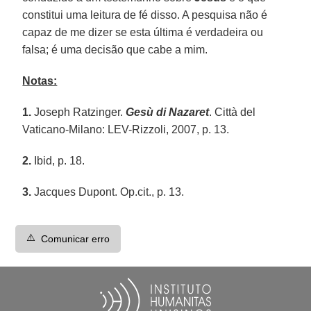
constitui uma leitura de fé disso. A pesquisa não é
capaz de me dizer se esta última é verdadeira ou
falsa; é uma decisão que cabe a mim.
Notas:
1.
Joseph Ratzinger.
Gesù di Nazaret
. Città del
Vaticano-Milano: LEV-Rizzoli, 2007, p. 13.
2.
Ibid, p. 18.
3.
Jacques Dupont. Op.cit., p. 13.
⚠️
Comunicar erro