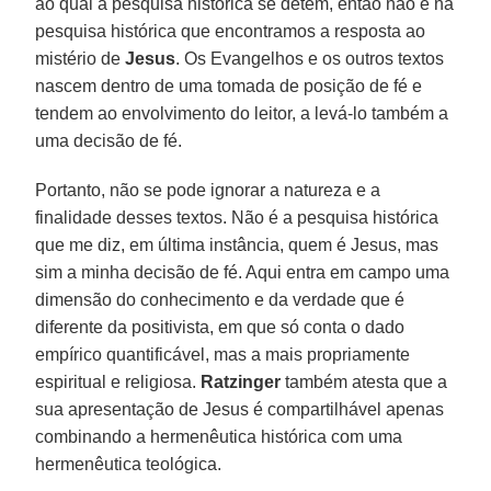
ao qual a pesquisa histórica se detém, então não é na
pesquisa histórica que encontramos a resposta ao
mistério de
Jesus
. Os Evangelhos e os outros textos
nascem dentro de uma tomada de posição de fé e
tendem ao envolvimento do leitor, a levá-lo também a
uma decisão de fé.
Portanto, não se pode ignorar a natureza e a
finalidade desses textos. Não é a pesquisa histórica
que me diz, em última instância, quem é Jesus, mas
sim a minha decisão de fé. Aqui entra em campo uma
dimensão do conhecimento e da verdade que é
diferente da positivista, em que só conta o dado
empírico quantificável, mas a mais propriamente
espiritual e religiosa.
Ratzinger
também atesta que a
sua apresentação de Jesus é compartilhável apenas
combinando a hermenêutica histórica com uma
hermenêutica teológica.