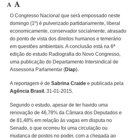
O Congresso Nacional que será empossado neste
domingo (1º) é pulverizado partidariamente, liberal
economicamente, conservador socialmente, atrasado
do ponto de vista dos direitos humanos e temerário
em questões ambientais. A conclusão está na 6ª
edição do estudo Radiografia do Novo Congresso,
uma publicação do Departamento Intersindical de
Assessoria Parlamentar (
Diap
).
A reportagem é de
Sabrina Craide
e publicada pela
Agência Brasil
, 31-01-2015.
Segundo o estudo, apesar de ter havido uma
renovação de 46,78% da Câmara dos Deputados e
de 81,48% em relação às vagas em disputa no
Senado, o que ocorreu foi uma circulação ou
mudança de postos no poder, com a chegada ao