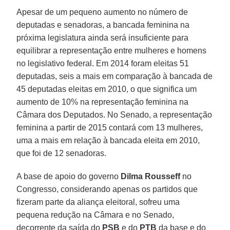
Apesar de um pequeno aumento no número de
deputadas e senadoras, a bancada feminina na
próxima legislatura ainda será insuficiente para
equilibrar a representação entre mulheres e homens
no legislativo federal. Em 2014 foram eleitas 51
deputadas, seis a mais em comparação à bancada de
45 deputadas eleitas em 2010, o que significa um
aumento de 10% na representação feminina na
Câmara dos Deputados. No Senado, a representação
feminina a partir de 2015 contará com 13 mulheres,
uma a mais em relação à bancada eleita em 2010,
que foi de 12 senadoras.
A base de apoio do governo
Dilma Rousseff
no
Congresso, considerando apenas os partidos que
fizeram parte da aliança eleitoral, sofreu uma
pequena redução na Câmara e no Senado,
decorrente da saída do
PSB
e do
PTB
da base e do