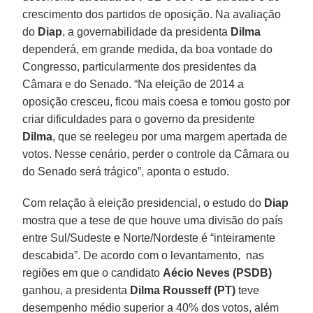
crescimento dos partidos de oposição. Na avaliação
do
Diap
, a governabilidade da presidenta
Dilma
dependerá, em grande medida, da boa vontade do
Congresso, particularmente dos presidentes da
Câmara e do Senado. “Na eleição de 2014 a
oposição cresceu, ficou mais coesa e tomou gosto por
criar dificuldades para o governo da presidente
Dilma
, que se reelegeu por uma margem apertada de
votos. Nesse cenário, perder o controle da Câmara ou
do Senado será trágico”, aponta o estudo.
Com relação à eleição presidencial, o estudo do
Diap
mostra que a tese de que houve uma divisão do país
entre Sul/Sudeste e Norte/Nordeste é “inteiramente
descabida”. De acordo com o levantamento, nas
regiões em que o candidato
Aécio Neves (PSDB)
ganhou, a presidenta
Dilma Rousseff (PT)
teve
desempenho médio superior a 40% dos votos, além