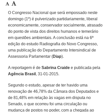
O Congresso Nacional que será empossado neste
domingo (1º) é pulverizado partidariamente, liberal
economicamente, conservador socialmente, atrasado
do ponto de vista dos direitos humanos e temerário
em questões ambientais. A conclusão está na 6ª
edição do estudo Radiografia do Novo Congresso,
uma publicação do Departamento Intersindical de
Assessoria Parlamentar (
Diap
).
A reportagem é de
Sabrina Craide
e publicada pela
Agência Brasil
, 31-01-2015.
Segundo o estudo, apesar de ter havido uma
renovação de 46,78% da Câmara dos Deputados e
de 81,48% em relação às vagas em disputa no
Senado, o que ocorreu foi uma circulação ou
mudança de postos no poder, com a chegada ao