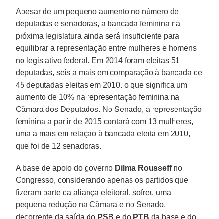
Apesar de um pequeno aumento no número de
deputadas e senadoras, a bancada feminina na
próxima legislatura ainda será insuficiente para
equilibrar a representação entre mulheres e homens
no legislativo federal. Em 2014 foram eleitas 51
deputadas, seis a mais em comparação à bancada de
45 deputadas eleitas em 2010, o que significa um
aumento de 10% na representação feminina na
Câmara dos Deputados. No Senado, a representação
feminina a partir de 2015 contará com 13 mulheres,
uma a mais em relação à bancada eleita em 2010,
que foi de 12 senadoras.
A base de apoio do governo
Dilma Rousseff
no
Congresso, considerando apenas os partidos que
fizeram parte da aliança eleitoral, sofreu uma
pequena redução na Câmara e no Senado,
decorrente da saída do
PSB
e do
PTB
da base e do