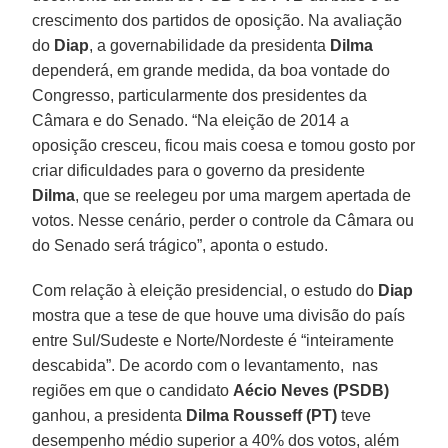
crescimento dos partidos de oposição. Na avaliação
do
Diap
, a governabilidade da presidenta
Dilma
dependerá, em grande medida, da boa vontade do
Congresso, particularmente dos presidentes da
Câmara e do Senado. “Na eleição de 2014 a
oposição cresceu, ficou mais coesa e tomou gosto por
criar dificuldades para o governo da presidente
Dilma
, que se reelegeu por uma margem apertada de
votos. Nesse cenário, perder o controle da Câmara ou
do Senado será trágico”, aponta o estudo.
Com relação à eleição presidencial, o estudo do
Diap
mostra que a tese de que houve uma divisão do país
entre Sul/Sudeste e Norte/Nordeste é “inteiramente
descabida”. De acordo com o levantamento, nas
regiões em que o candidato
Aécio Neves (PSDB)
ganhou, a presidenta
Dilma Rousseff (PT)
teve
desempenho médio superior a 40% dos votos, além