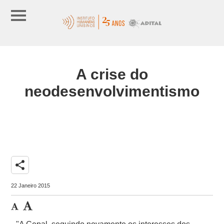
A crise do
neodesenvolvimentismo
share
22 Janeiro 2015