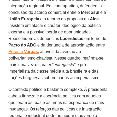
integração regional. Em contrapartida, defendem a
conclusão do acordo comercial entre o
Mercosul
e a
União Europeia
e o retorno da proposta da
Alca
.
Insistem em atacar o caráter ideológico da política
externa e a possível perda de oportunidades.
Reascendem as denúncias
Lacerdistas
em torno do
Pacto do ABC
e da denúncia de aproximação entre
Perón
e
Vargas
, através da aversão ao
bolivarianismo-chavista. Nesse quadro, reafirma-se
mais uma vez o caráter “
entreguista
” e pró-
imperialista da classe média alta brasileira e das
frações burguesas subordinadas ao imperialismo.
O contexto político é bastante complexo. À presidenta
cabe a firmeza e a coerência política com aqueles
que foram às ruas e às urnas na esperança de mais
mudanças. Os reforços das políticas de integração
regional e industrial poderão ajudar o governo a