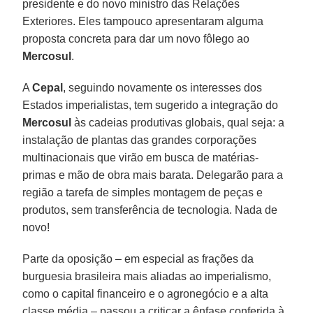
presidente e do novo ministro das Relações
Exteriores. Eles tampouco apresentaram alguma
proposta concreta para dar um novo fôlego ao
Mercosul
.
A
Cepal
, seguindo novamente os interesses dos
Estados imperialistas, tem sugerido a integração do
Mercosul
às cadeias produtivas globais, qual seja: a
instalação de plantas das grandes corporações
multinacionais que virão em busca de matérias-
primas e mão de obra mais barata. Delegarão para a
região a tarefa de simples montagem de peças e
produtos, sem transferência de tecnologia. Nada de
novo!
Parte da oposição – em especial as frações da
burguesia brasileira mais aliadas ao imperialismo,
como o capital financeiro e o agronegócio e a alta
classe média – passou a criticar a ênfase conferida à