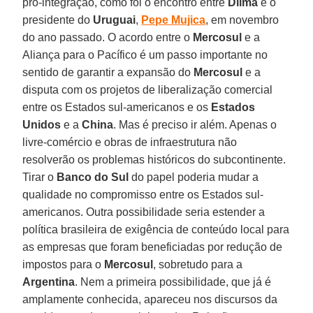
pró-integração, como foi o encontro entre
Dilma
e o
presidente do
Uruguai
,
Pepe Mujica
, em novembro
do ano passado. O acordo entre o
Mercosul
e a
Aliança para o Pacífico é um passo importante no
sentido de garantir a expansão do
Mercosul
e a
disputa com os projetos de liberalização comercial
entre os Estados sul-americanos e os
Estados
Unidos
e a
China
. Mas é preciso ir além. Apenas o
livre-comércio e obras de infraestrutura não
resolverão os problemas históricos do subcontinente.
Tirar o
Banco do Sul
do papel poderia mudar a
qualidade no compromisso entre os Estados sul-
americanos. Outra possibilidade seria estender a
política brasileira de exigência de conteúdo local para
as empresas que foram beneficiadas por redução de
impostos para o
Mercosul
, sobretudo para a
Argentina
. Nem a primeira possibilidade, que já é
amplamente conhecida, apareceu nos discursos da