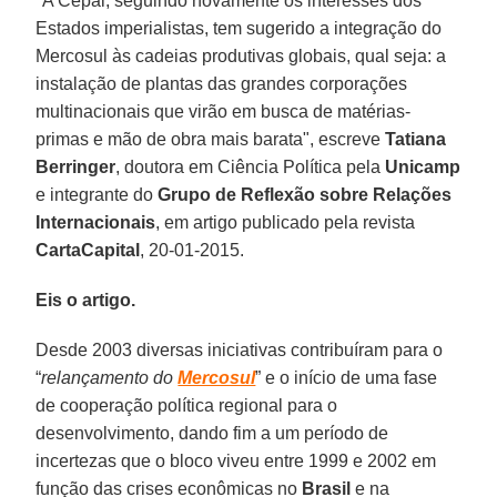
"A Cepal, seguindo novamente os interesses dos
Estados imperialistas, tem sugerido a integração do
Mercosul às cadeias produtivas globais, qual seja: a
instalação de plantas das grandes corporações
multinacionais que virão em busca de matérias-
primas e mão de obra mais barata", escreve
Tatiana
Berringer
, doutora em Ciência Política pela
Unicamp
e integrante do
Grupo de Reflexão sobre Relações
Internacionais
, em artigo publicado pela revista
CartaCapital
, 20-01-2015.
Eis o artigo.
Desde 2003 diversas iniciativas contribuíram para o
“
relançamento do
Mercosul
” e o início de uma fase
de cooperação política regional para o
desenvolvimento, dando fim a um período de
incertezas que o bloco viveu entre 1999 e 2002 em
função das crises econômicas no
Brasil
e na