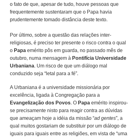
o fato de que, apesar de tudo, houve pessoas que
frequentemente sustentaram que o Papa havia
prudentemente tomado distância deste texto.
Por último, sobre a questão das relações inter-
religiosas, é preciso ter presente o risco contra o qual
o
Papa
emérito pôs em guarda, no passado mês de
outubro, numa mensagem à
Pontifícia Universidade
Urbaniana
. Um risco de que um diálogo mal
conduzido seja “letal para a fé”.
A Urbaniana é a universidade missionária por
excelência, ligada à Congregação para a
Evangelização dos Povos
. O
Papa
emérito inspirou-
se precisamente nisto para reagir contra as dúvidas
que ameaçam hoje a idéia da missão “
ad gentes
”, a
qual muitos gostariam de substituir por um diálogo de
iguais para iguais entre as religiões, em vista de “uma