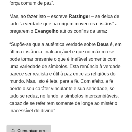
força comum de paz”.
Mas, ao fazer isto – escreve
Ratzinger
– se deixa de
lado “a verdade que na origem moveu os cristãos” a
pregarem o
Evangelho
até os confins da terra:
“Supõe-se que a autêntica verdade sobre
Deus
é, em
última instância, inalcançável e que no máximo se
pode tornar presente o que é inefável somente com
uma variedade de símbolos. Esta renúncia à verdade
parece ser realista e útil à paz entre as religiões do
mundo. Mas, isto é letal para a fé. Com efeito, a fé
perde o seu caráter vinculante e sua seriedade, se
tudo se reduz, no fundo, a símbolos intercambiáveis,
capaz de se referirem somente de longe ao mistério
inacessível do divino”.
⚠️
Comunicar erro