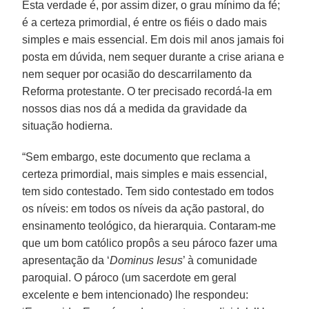
Esta verdade é, por assim dizer, o grau mínimo da fé;
é a certeza primordial, é entre os fiéis o dado mais
simples e mais essencial. Em dois mil anos jamais foi
posta em dúvida, nem sequer durante a crise ariana e
nem sequer por ocasião do descarrilamento da
Reforma protestante. O ter precisado recordá-la em
nossos dias nos dá a medida da gravidade da
situação hodierna.
“Sem embargo, este documento que reclama a
certeza primordial, mais simples e mais essencial,
tem sido contestado. Tem sido contestado em todos
os níveis: em todos os níveis da ação pastoral, do
ensinamento teológico, da hierarquia. Contaram-me
que um bom católico propôs a seu pároco fazer uma
apresentação da ‘
Dominus Iesus
’ à comunidade
paroquial. O pároco (um sacerdote em geral
excelente e bem intencionado) lhe respondeu: