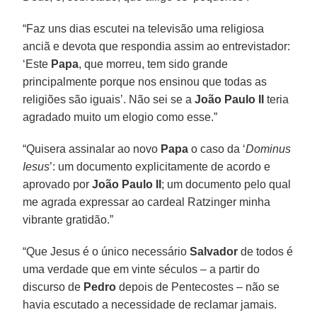
“Faz uns dias escutei na televisão uma religiosa
anciã e devota que respondia assim ao entrevistador:
‘Este
Papa
, que morreu, tem sido grande
principalmente porque nos ensinou que todas as
religiões são iguais’. Não sei se a
João Paulo II
teria
agradado muito um elogio como esse.”
“Quisera assinalar ao novo
Papa
o caso da ‘
Dominus
Iesus
’: um documento explicitamente de acordo e
aprovado por
João Paulo II
; um documento pelo qual
me agrada expressar ao cardeal Ratzinger minha
vibrante gratidão.”
“Que Jesus é o único necessário
Salvador
de todos é
uma verdade que em vinte séculos – a partir do
discurso de
Pedro
depois de Pentecostes – não se
havia escutado a necessidade de reclamar jamais.