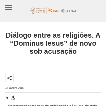
Diálogo entre as religiões. A
“Dominus Iesus” de novo
sob acusação
share
14 Janeiro 2015