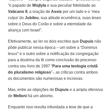
“o papado de
Wojtyla
e sua peculiar fidelidade ao
Vaticano II
, a oração de
Assis
por um lado e o ‘mea
culpa’ do
Jubileu
, sua atitude ecumênica, suas teses
sobre o Deus do Corão e sobre a eternidade da
aliança com Israel”.
Efetivamente, ao ler os dois escritos que
Dupuis
não
pôde publicar nessa época – um sobre a “
Dominus
Iesus
” e o outro sobre a notificação da congregação
para a doutrina da fé como conclusão do processo
contra seu livro de 1997 “
Para uma teologia cristã
do pluralismo religioso
”-, as críticas contra ambos
os documentos são numerosas e incisivas.
Mas, entre as objeções de
Dupuis
e a ampla ofensiva
de
Melloni
há um abismo.
Enquanto isso resulta infundada a tese de que a