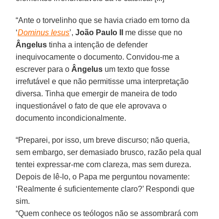
“Ante o torvelinho que se havia criado em torno da
‘
Dominus Iesus
’,
João Paulo II
me disse que no
Ângelus
tinha a intenção de defender
inequivocamente o documento. Convidou-me a
escrever para o
Ângelus
um texto que fosse
irrefutável e que não permitisse uma interpretação
diversa. Tinha que emergir de maneira de todo
inquestionável o fato de que ele aprovava o
documento incondicionalmente.
“Preparei, por isso, um breve discurso; não queria,
sem embargo, ser demasiado brusco, razão pela qual
tentei expressar-me com clareza, mas sem dureza.
Depois de lê-lo, o Papa me perguntou novamente:
‘Realmente é suficientemente claro?’ Respondi que
sim.
“Quem conhece os teólogos não se assombrará com