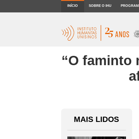
INÍCIO
SOBRE O IHU
PROGRAM
“O faminto 
a
MAIS LIDOS