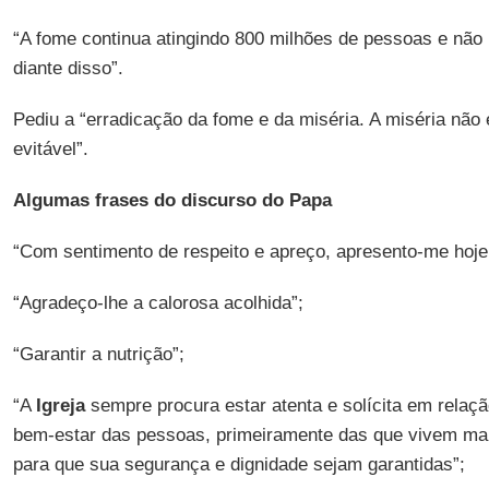
“A fome continua atingindo 800 milhões de pessoas e não
diante disso”.
Pediu a “erradicação da fome e da miséria. A miséria não
evitável”.
Algumas frases do discurso do Papa
“Com sentimento de respeito e apreço, apresento-me hoje 
“Agradeço-lhe a calorosa acolhida”;
“Garantir a nutrição”;
“A
Igreja
sempre procura estar atenta e solícita em relaçã
bem-estar das pessoas, primeiramente das que vivem mar
para que sua segurança e dignidade sejam garantidas”;