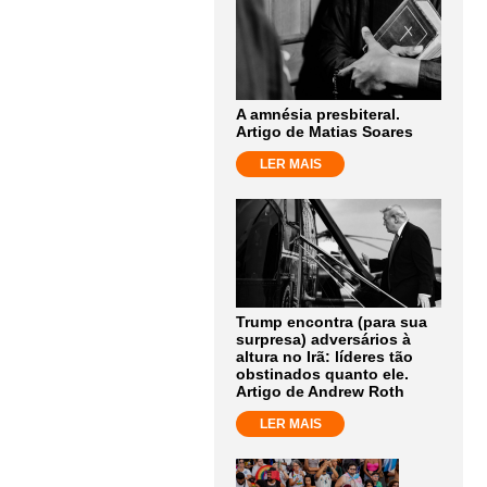
A amnésia presbiteral.
Artigo de Matias Soares
LER MAIS
Trump encontra (para sua
surpresa) adversários à
altura no Irã: líderes tão
obstinados quanto ele.
Artigo de Andrew Roth
LER MAIS