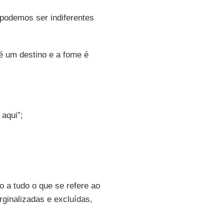
 podemos ser indiferentes
 é um destino e a fome é
aqui”;
o a tudo o que se refere ao
ginalizadas e excluídas,