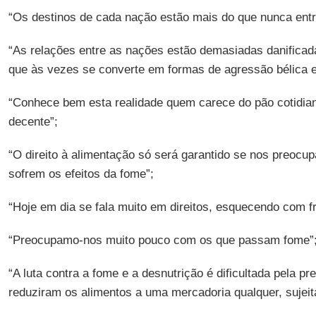
“Os destinos de cada nação estão mais do que nunca entr
“As relações entre as nações estão demasiadas danificada
que às vezes se converte em formas de agressão bélica 
“Conhece bem esta realidade quem carece do pão cotidian
decente”;
“O direito à alimentação só será garantido se nos preoc
sofrem os efeitos da fome”;
“Hoje em dia se fala muito em direitos, esquecendo com f
“Preocupamo-nos muito pouco com os que passam fome”
“A luta contra a fome e a desnutrição é dificultada pela p
reduziram os alimentos a uma mercadoria qualquer, sujeit