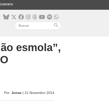
CONTATO
search
não esmola”,
AO
Por:
Jonas
| 21 Novembro 2014