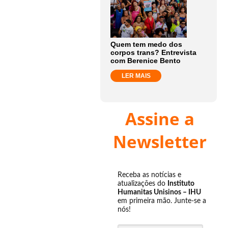
Quem tem medo dos
corpos trans? Entrevista
com Berenice Bento
LER MAIS
Assine a
Newsletter
Receba as notícias e
atualizações do
Instituto
Humanitas Unisinos – IHU
em primeira mão. Junte-se a
nós!