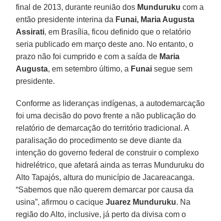
final de 2013, durante reunião dos
Munduruku
com a
então presidente interina da
Funai, Maria Augusta
Assirati
, em Brasília, ficou definido que o relatório
seria publicado em março deste ano. No entanto, o
prazo não foi cumprido e com a saída de
Maria
Augusta
, em setembro último, a
Funai
segue sem
presidente.
Conforme as lideranças indígenas, a autodemarcação
foi uma decisão do povo frente a não publicação do
relatório de demarcação do território tradicional. A
paralisação do procedimento se deve diante da
intenção do governo federal de construir o complexo
hidrelétrico, que afetará ainda as terras Munduruku do
Alto Tapajós, altura do município de Jacareacanga.
“Sabemos que não querem demarcar por causa da
usina”, afirmou o cacique
Juarez Munduruku
. Na
região do Alto, inclusive, já perto da divisa com o