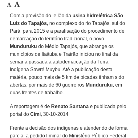
Com a previsão do leilão da
usina hidrelétrica São
Luiz do Tapajós
, no complexo do rio Tapajós, sul do
Pará, para 2015 e a paralisação do procedimento de
demarcação do território tradicional, o povo
Munduruku
do Médio Tapajós, que abrange os
municípios de Itaituba e Trairão iniciou no final da
semana passada a autodemarcação da Terra
Indígena Sawré Muybu. Até a publicação desta
matéria, pouco mais de 5 km de picadas tinham sido
abertas, por mais de 60 guerreiros
Munduruku
, em
duas frentes de trabalho.
A reportagem é de
Renato Santana
e publicada pelo
portal do
Cimi
, 30-10-2014.
Frente a decisão dos indígenas e atendendo de forma
parcial a pedido liminar do Ministério Público Federal