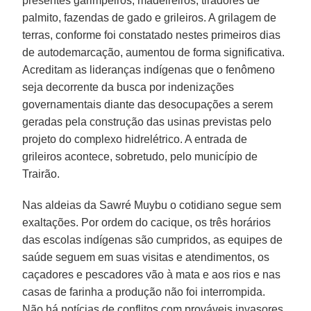
presentes garimpeiros, madeireiros, tiradores de
palmito, fazendas de gado e grileiros. A grilagem de
terras, conforme foi constatado nestes primeiros dias
de autodemarcação, aumentou de forma significativa.
Acreditam as lideranças indígenas que o fenômeno
seja decorrente da busca por indenizações
governamentais diante das desocupações a serem
geradas pela construção das usinas previstas pelo
projeto do complexo hidrelétrico. A entrada de
grileiros acontece, sobretudo, pelo município de
Trairão.
Nas aldeias da Sawré Muybu o cotidiano segue sem
exaltações. Por ordem do cacique, os três horários
das escolas indígenas são cumpridos, as equipes de
saúde seguem em suas visitas e atendimentos, os
caçadores e pescadores vão à mata e aos rios e nas
casas de farinha a produção não foi interrompida.
Não há notícias de conflitos com prováveis invasores