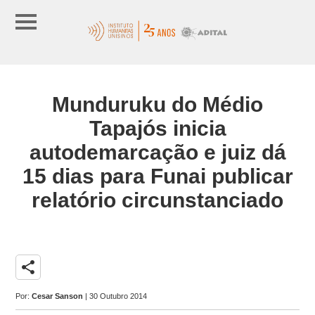
Munduruku do Médio
Tapajós inicia
autodemarcação e juiz dá
15 dias para Funai publicar
relatório circunstanciado
share
Por:
Cesar Sanson
| 30 Outubro 2014