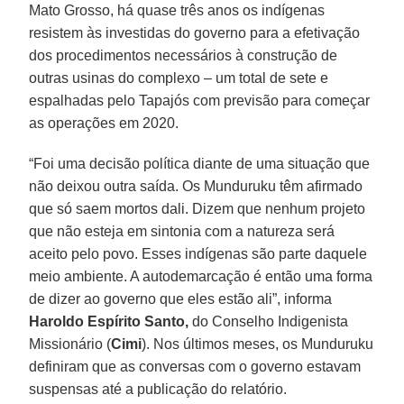
Mato Grosso, há quase três anos os indígenas
resistem às investidas do governo para a efetivação
dos procedimentos necessários à construção de
outras usinas do complexo – um total de sete e
espalhadas pelo Tapajós com previsão para começar
as operações em 2020.
“Foi uma decisão política diante de uma situação que
não deixou outra saída. Os Munduruku têm afirmado
que só saem mortos dali. Dizem que nenhum projeto
que não esteja em sintonia com a natureza será
aceito pelo povo. Esses indígenas são parte daquele
meio ambiente. A autodemarcação é então uma forma
de dizer ao governo que eles estão ali”, informa
Haroldo Espírito Santo,
do Conselho Indigenista
Missionário (
Cimi
). Nos últimos meses, os Munduruku
definiram que as conversas com o governo estavam
suspensas até a publicação do relatório.