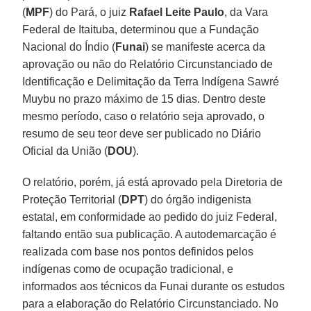
(
MPF
) do Pará, o juiz
Rafael Leite Paulo
, da Vara
Federal de Itaituba, determinou que a Fundação
Nacional do Índio (
Funai
) se manifeste acerca da
aprovação ou não do Relatório Circunstanciado de
Identificação e Delimitação da Terra Indígena Sawré
Muybu no prazo máximo de 15 dias. Dentro deste
mesmo período, caso o relatório seja aprovado, o
resumo de seu teor deve ser publicado no Diário
Oficial da União (
DOU
).
O relatório, porém, já está aprovado pela Diretoria de
Proteção Territorial (
DPT
) do órgão indigenista
estatal, em conformidade ao pedido do juiz Federal,
faltando então sua publicação. A autodemarcação é
realizada com base nos pontos definidos pelos
indígenas como de ocupação tradicional, e
informados aos técnicos da Funai durante os estudos
para a elaboração do Relatório Circunstanciado. No