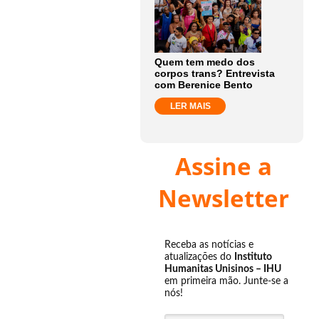
Quem tem medo dos
corpos trans? Entrevista
com Berenice Bento
LER MAIS
Assine a
Newsletter
Receba as notícias e
atualizações do
Instituto
Humanitas Unisinos – IHU
em primeira mão. Junte-se a
nós!