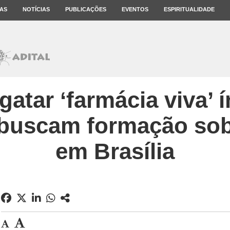
AS
NOTÍCIAS
PUBLICAÇÕES
EVENTOS
ESPIRITUALIDADE
gatar ‘farmácia viva’ 
buscam formação sob
em Brasília