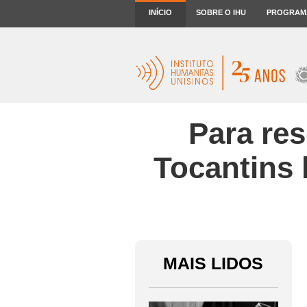
INÍCIO
SOBRE O IHU
PROGRAM
Para res
Tocantins 
MAIS LIDOS