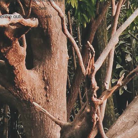
nativas em condições
entre outras ações até