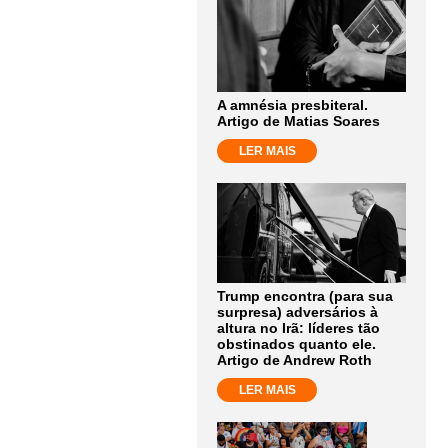
A amnésia presbiteral.
Artigo de Matias Soares
LER MAIS
Trump encontra (para sua
surpresa) adversários à
altura no Irã: líderes tão
obstinados quanto ele.
Artigo de Andrew Roth
LER MAIS