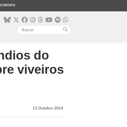
CONTATO
search
índios do
re viveiros
13 Outubro 2014