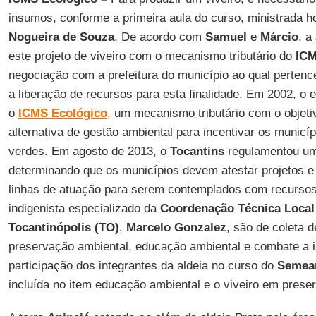
insumos, conforme a primeira aula do curso, ministrada h
Nogueira de Souza
. De acordo com
Samuel
e
Márcio
, a
este projeto de viveiro com o mecanismo tributário do
ICM
negociação com a prefeitura do município ao qual pertenc
a liberação de recursos para esta finalidade. Em 2002, o 
o
ICMS Ecológico
, um mecanismo tributário com o objeti
alternativa de gestão ambiental para incentivar os municí
verdes. Em agosto de 2013, o
Tocantins
regulamentou um
determinando que os municípios devem atestar projetos e
linhas de atuação para serem contemplados com recursos
indigenista especializado da
Coordenação Técnica Local
Tocantinópolis (TO)
,
Marcelo Gonzalez
, são de coleta d
preservação ambiental, educação ambiental e combate a in
participação dos integrantes da aldeia no curso do
Semea
incluída no item educação ambiental e o viveiro em prese