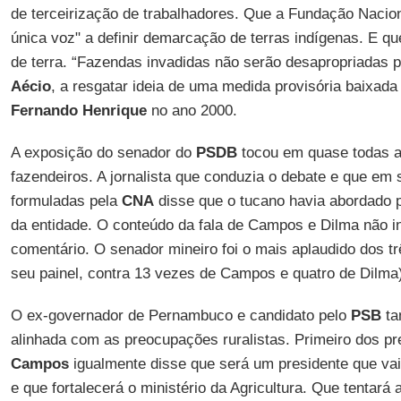
de terceirização de trabalhadores. Que a Fundação Nacion
única voz" a definir demarcação de terras indígenas. E 
de terra. “Fazendas invadidas não serão desapropriadas p
Aécio
, a resgatar ideia de uma medida provisória baixada
Fernando Henrique
no ano 2000.
A exposição do senador do
PSDB
tocou em quase todas a
fazendeiros. A jornalista que conduzia o debate e que em 
formuladas pela
CNA
disse que o tucano havia abordado 
da entidade. O conteúdo da fala de Campos e Dilma não 
comentário. O senador mineiro foi o mais aplaudido dos t
seu painel, contra 13 vezes de Campos e quatro de Dilma
O ex-governador de Pernambuco e candidato pelo
PSB
ta
alinhada com as preocupações ruralistas. Primeiro dos pre
Campos
igualmente disse que será um presidente que vai 
e que fortalecerá o ministério da Agricultura. Que tentará