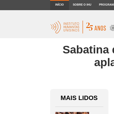
INÍCIO
SOBRE O IHU
PROGRAM
Sabatina 
apl
MAIS LIDOS