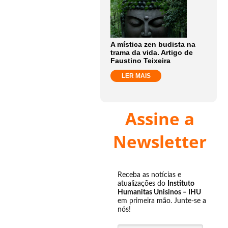
A mística zen budista na
trama da vida. Artigo de
Faustino Teixeira
LER MAIS
Assine a
Newsletter
Receba as notícias e
atualizações do
Instituto
Humanitas Unisinos – IHU
em primeira mão. Junte-se a
nós!