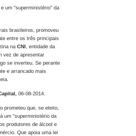
e um "superministério" da
rais brasileiros, promoveu
e entre os três principais
tina na
CNI
, entidade da
m vez de apresentar
go se inverteu. Se perante
te e arrancado mais
eia.
apital,
06-08-2014.
o prometeu que, se eleito,
rá um “superministério da
os produtores de álcool e
mércio. Que apoia uma lei