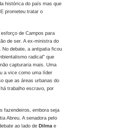
a histórica do país mas que
 E prometeu tratar o
o esforço de Campos para
zão de ser. A ex-ministra do
No debate, a antipatia ficou
bientalismo radical” que
 não capturaria mais. Uma
u a vice como uma líder
so que as áreas urbanas do
há trabalho escravo, por
 fazendeiros, embora seja
tia Abreu. A senadora pelo
debate ao lado de
Dilma
e