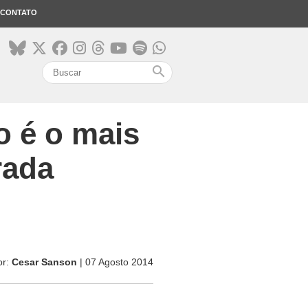
CONTATO
search
o é o mais
rada
or:
Cesar Sanson
| 07 Agosto 2014