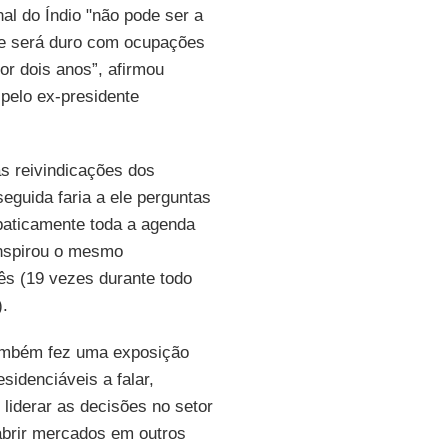
al do Índio "não pode ser a
que será duro com ocupações
or dois anos”, afirmou
 pelo ex-presidente
s reivindicações dos
seguida faria a ele perguntas
paticamente toda a agenda
inspirou o mesmo
rês (19 vezes durante todo
).
mbém fez uma exposição
sidenciáveis a falar,
liderar as decisões no setor
 abrir mercados em outros