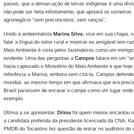
países, que a demarcação de terras indígenas é uma dívid
não pode ser feita infinitamente, que apoiará os usineiros.
agronegócio “sem preconceitos, sem ranços”.
Unido à ambientalista
Marina Silva
, vice em sua chapa, 
falar a língua do setor rural e mostrar-se amigável tem ra
Meio Ambiente é vista pelos fazendeiros como um inimigo. 
evidente. Uma das perguntas a
Campos
falava em um “am
havia capturado o Ministério do Meio Ambiente e que hoje
referência a Marina, embora sem citá-la. Campos defende
mundial, ao mesmo tempo em que afirmava que era preci
Brasil parassem de encarar o campo como um lugar onde 
exemplo.
Última a se apresentar,
Dilma
foi quem menos encantou os
a candidata preferida da presidente licenciada da CNA, Ka
PMDB do Tocantins fez questão de entrar no auditório do 