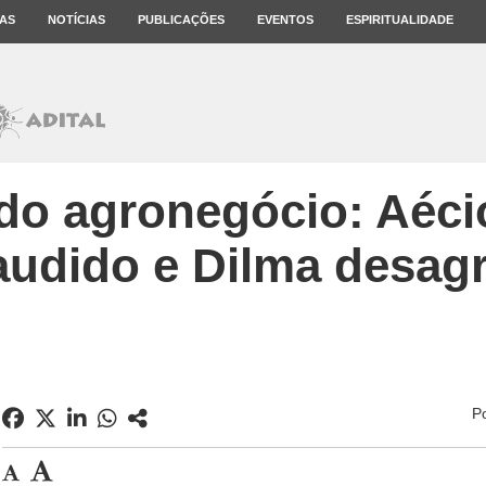
AS
NOTÍCIAS
PUBLICAÇÕES
EVENTOS
ESPIRITUALIDADE
do agronegócio: Aéci
audido e Dilma desag
P