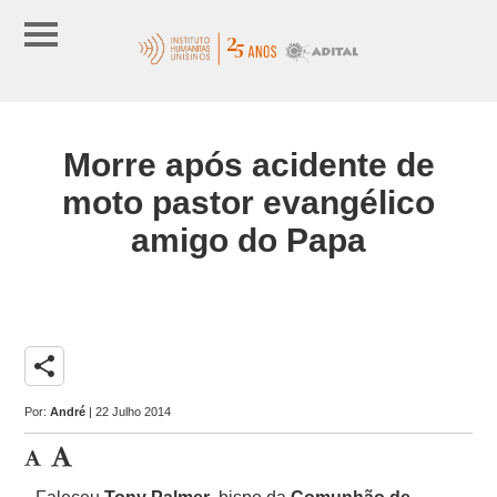
Morre após acidente de
moto pastor evangélico
amigo do Papa
share
Por:
André
| 22 Julho 2014