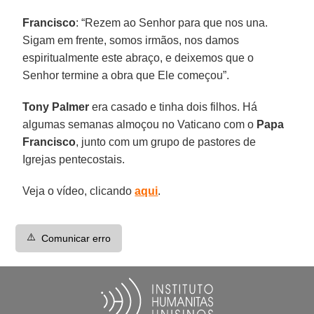
Francisco
: “Rezem ao Senhor para que nos una.
Sigam em frente, somos irmãos, nos damos
espiritualmente este abraço, e deixemos que o
Senhor termine a obra que Ele começou”.
Tony Palmer
era casado e tinha dois filhos. Há
algumas semanas almoçou no Vaticano com o
Papa
Francisco
, junto com um grupo de pastores de
Igrejas pentecostais.
Veja o vídeo, clicando
aqui
.
⚠️
Comunicar erro