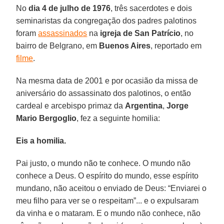
No
dia 4 de julho de 1976
, três sacerdotes e dois
seminaristas da congregação dos padres palotinos
foram
assassinados
na
igreja de San Patrício
, no
bairro de Belgrano, em
Buenos Aires
, reportado em
filme
.
Na mesma data de 2001 e por ocasião da missa de
aniversário do assassinato dos palotinos, o então
cardeal e arcebispo primaz da
Argentina
,
Jorge
Mario Bergoglio
, fez a seguinte homilia:
Eis a homilia.
Pai justo, o mundo não te conhece. O mundo não
conhece a Deus. O espírito do mundo, esse espírito
mundano, não aceitou o enviado de Deus: “Enviarei o
meu filho para ver se o respeitam”... e o expulsaram
da vinha e o mataram. E o mundo não conhece, não