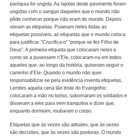
paróquia foi ungida. As lajotas deste pavimento foram
ungidas com o sangue daqueles que o mundo não
pôde conhecer porque não eram do mundo. Depois
vieram as etiquetas. Puseram neles todas as
etiquetas possíveis, as etiquetas que o mundo coloca
para justificar. “Crucifica-o” “porque se fez Filho de
Deus”. A primeira etiqueta que colocaram neles e
como se a pusessem n’Ele, colocaram-na em todos
aqueles que, ao longo da história, quiseram seguir o
caminho d’Ele. Quando o mundo não quer
responsabilizar-se pela evidência inventa etiquetas.
Lembro aquela cena tão triste do Evangelho:
colocaram a mão no bolso, subornaram os soldados e
disseram a eles para irem tranquilos e dizer que,
enquanto dormiam, roubaram o corpo.
Etiquetas que às vezes são atitudes, que às vezes
são decisões, que às vezes são posturas. O mundo