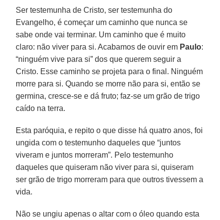
Ser testemunha de Cristo, ser testemunha do
Evangelho, é começar um caminho que nunca se
sabe onde vai terminar. Um caminho que é muito
claro: não viver para si. Acabamos de ouvir em
Paulo
:
“ninguém vive para si” dos que querem seguir a
Cristo. Esse caminho se projeta para o final. Ninguém
morre para si. Quando se morre não para si, então se
germina, cresce-se e dá fruto; faz-se um grão de trigo
caído na terra.
Esta paróquia, e repito o que disse há quatro anos, foi
ungida com o testemunho daqueles que “juntos
viveram e juntos morreram”. Pelo testemunho
daqueles que quiseram não viver para si, quiseram
ser grão de trigo morreram para que outros tivessem a
vida.
Não se ungiu apenas o altar com o óleo quando esta