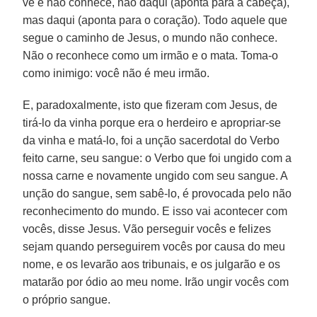
vê e não conhece, não daqui (aponta para a cabeça),
mas daqui (aponta para o coração). Todo aquele que
segue o caminho de Jesus, o mundo não conhece.
Não o reconhece como um irmão e o mata. Toma-o
como inimigo: você não é meu irmão.
E, paradoxalmente, isto que fizeram com Jesus, de
tirá-lo da vinha porque era o herdeiro e apropriar-se
da vinha e matá-lo, foi a unção sacerdotal do Verbo
feito carne, seu sangue: o Verbo que foi ungido com a
nossa carne e novamente ungido com seu sangue. A
unção do sangue, sem sabê-lo, é provocada pelo não
reconhecimento do mundo. E isso vai acontecer com
vocês, disse Jesus. Vão perseguir vocês e felizes
sejam quando perseguirem vocês por causa do meu
nome, e os levarão aos tribunais, e os julgarão e os
matarão por ódio ao meu nome. Irão ungir vocês com
o próprio sangue.