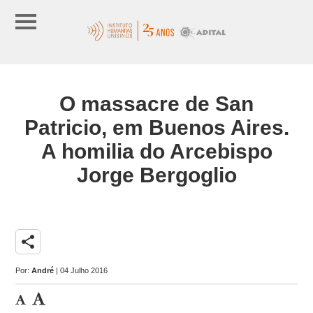
O massacre de San
Patricio, em Buenos Aires.
A homilia do Arcebispo
Jorge Bergoglio
share
Por:
André
| 04 Julho 2016