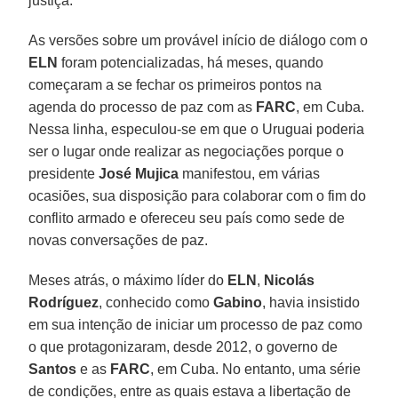
justiça.
As versões sobre um provável início de diálogo com o
ELN
foram potencializadas, há meses, quando
começaram a se fechar os primeiros pontos na
agenda do processo de paz com as
FARC
, em Cuba.
Nessa linha, especulou-se em que o Uruguai poderia
ser o lugar onde realizar as negociações porque o
presidente
José Mujica
manifestou, em várias
ocasiões, sua disposição para colaborar com o fim do
conflito armado e ofereceu seu país como sede de
novas conversações de paz.
Meses atrás, o máximo líder do
ELN
,
Nicolás
Rodríguez
, conhecido como
Gabino
, havia insistido
em sua intenção de iniciar um processo de paz como
o que protagonizaram, desde 2012, o governo de
Santos
e as
FARC
, em Cuba. No entanto, uma série
de condições, entre as quais estava a libertação de