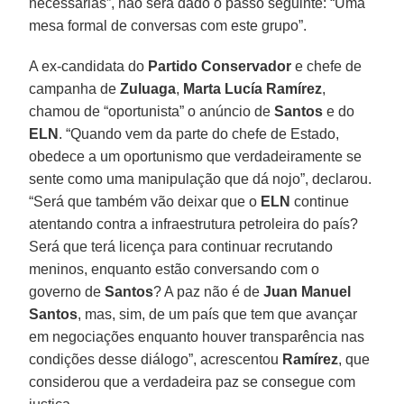
necessárias”, não será dado o passo seguinte: “Uma
mesa formal de conversas com este grupo”.
A ex-candidata do
Partido Conservador
e chefe de
campanha de
Zuluaga
,
Marta Lucía Ramírez
,
chamou de “oportunista” o anúncio de
Santos
e do
ELN
. “Quando vem da parte do chefe de Estado,
obedece a um oportunismo que verdadeiramente se
sente como uma manipulação que dá nojo”, declarou.
“Será que também vão deixar que o
ELN
continue
atentando contra a infraestrutura petroleira do país?
Será que terá licença para continuar recrutando
meninos, enquanto estão conversando com o
governo de
Santos
? A paz não é de
Juan Manuel
Santos
, mas, sim, de um país que tem que avançar
em negociações enquanto houver transparência nas
condições desse diálogo”, acrescentou
Ramírez
, que
considerou que a verdadeira paz se consegue com