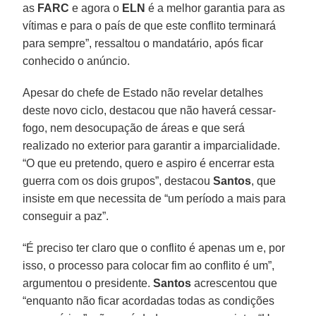
as
FARC
e agora o
ELN
é a melhor garantia para as
vítimas e para o país de que este conflito terminará
para sempre”, ressaltou o mandatário, após ficar
conhecido o anúncio.
Apesar do chefe de Estado não revelar detalhes
deste novo ciclo, destacou que não haverá cessar-
fogo, nem desocupação de áreas e que será
realizado no exterior para garantir a imparcialidade.
“O que eu pretendo, quero e aspiro é encerrar esta
guerra com os dois grupos”, destacou
Santos
, que
insiste em que necessita de “um período a mais para
conseguir a paz”.
“É preciso ter claro que o conflito é apenas um e, por
isso, o processo para colocar fim ao conflito é um”,
argumentou o presidente.
Santos
acrescentou que
“enquanto não ficar acordadas todas as condições