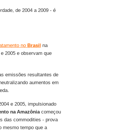
dade, de 2004 a 2009 - é
atamento no
Brasil
na
6 e 2005 e observam que
as emissões resultantes de
neutralizando aumentos em
eda.
 2004 e 2005, impulsionado
nto na Amazônia
começou
is das commodities - prova
 ao mesmo tempo que a