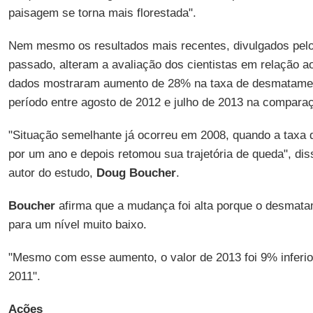
paisagem se torna mais florestada".
Nem mesmo os resultados mais recentes, divulgados pelo 
passado, alteram a avaliação dos cientistas em relação
dados mostraram aumento de 28% na taxa de desmatame
período entre agosto de 2012 e julho de 2013 na comparaç
"Situação semelhante já ocorreu em 2008, quando a tax
por um ano e depois retomou sua trajetória de queda", di
autor do estudo,
Doug Boucher
.
Boucher
afirma que a mudança foi alta porque o desmatam
para um nível muito baixo.
"Mesmo com esse aumento, o valor de 2013 foi 9% inferi
2011".
Ações