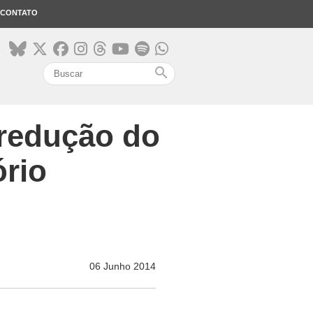
CONTATO
search
 redução do
ório
06 Junho 2014