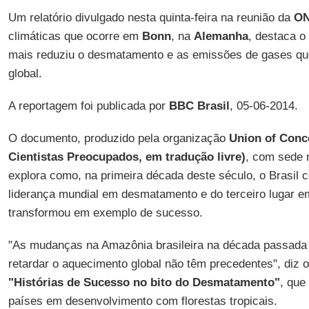
Um relatório divulgado nesta quinta-feira na reunião da
O
climáticas que ocorre em
Bonn
, na
Alemanha
, destaca o
mais reduziu o desmatamento e as emissões de gases q
global.
A reportagem foi publicada por
BBC Brasil
, 05-06-2014.
O documento, produzido pela organização
Union of Conc
Cientistas Preocupados, em tradução livre)
, com sede
explora como, na primeira década deste século, o Brasil c
liderança mundial em desmatamento e do terceiro lugar 
transformou em exemplo de sucesso.
"As mudanças na Amazônia brasileira na década passada 
retardar o aquecimento global não têm precedentes", diz o r
"Histórias de Sucesso no bito do Desmatamento"
, que
países em desenvolvimento com florestas tropicais.