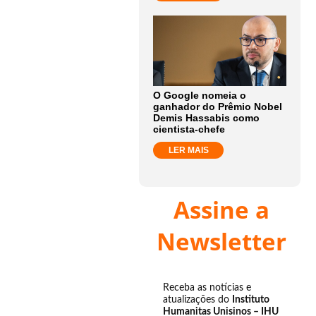
O Google nomeia o
ganhador do Prêmio Nobel
Demis Hassabis como
cientista-chefe
LER MAIS
Assine a
Newsletter
Receba as notícias e
atualizações do
Instituto
Humanitas Unisinos – IHU