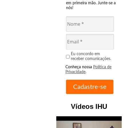
em primeira mão. Junte-se a
nós!
Eu concordo em
receber comunicações.
Conheça nossa
Política de
Privacidade
.
Vídeos IHU