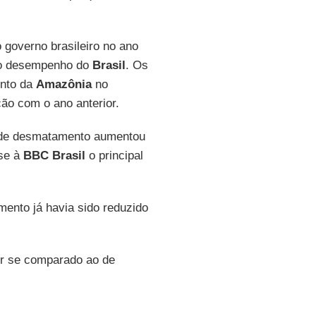
governo brasileiro no ano
 ao desempenho do
Brasil
. Os
nto da
Amazônia
no
ão com o ano anterior.
a de desmatamento aumentou
sse à
BBC Brasil
o principal
ento já havia sido reduzido
or se comparado ao de