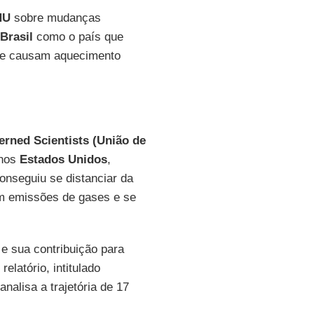
NU
sobre mudanças
Brasil
como o país que
ue causam aquecimento
erned Scientists (União de
 nos
Estados Unidos
,
onseguiu se distanciar da
em emissões de gases e se
e sua contribuição para
elatório, intitulado
 analisa a trajetória de 17