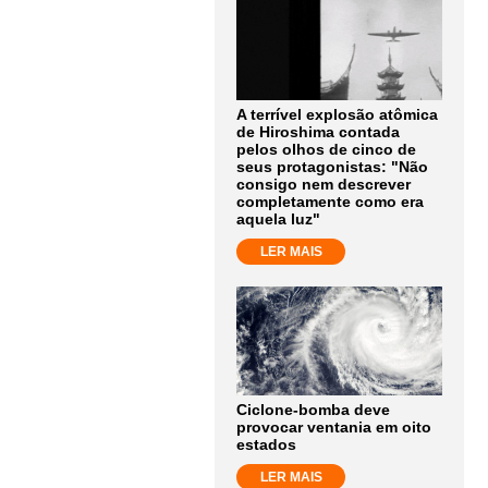
A terrível explosão atômica
de Hiroshima contada
pelos olhos de cinco de
seus protagonistas: "Não
consigo nem descrever
completamente como era
aquela luz"
LER MAIS
Ciclone-bomba deve
provocar ventania em oito
estados
LER MAIS