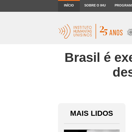
INÍCIO
SOBRE O IHU
PROGRAM
Brasil é e
des
MAIS LIDOS