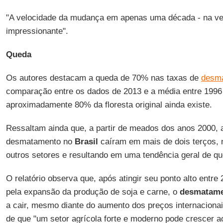
"A velocidade da mudança em apenas uma década - na ver
impressionante".
Queda
Os autores destacam a queda de 70% nas taxas de
desm
comparação entre os dados de 2013 e a média entre 199
aproximadamente 80% da floresta original ainda existe.
Ressaltam ainda que, a partir de meados dos anos 2000, 
desmatamento no
Brasil
caíram em mais de dois terços, 
outros setores e resultando em uma tendência geral de qu
O relatório observa que, após atingir seu ponto alto entre
pela expansão da produção de soja e carne, o
desmatame
a cair, mesmo diante do aumento dos preços internaciona
de que "um setor agrícola forte e moderno pode crescer