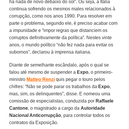
há nada de novo debaixo do sol”. Ou seja, a Itália
continua sofrendo os mesmos males relacionados à
corrupção, como nos anos 1990. Para resolver em
parte o problema, segundo ele, é preciso acabar com
a impunidade e “impor regras que distanciem os
corruptos definitivamente da política”. Nestes vinte
anos, o mundo político “não fez nada para evitar os
subornos”, declarou à imprensa italiana.
Diante de semelhante escândalo, após o qual se
falou até mesmo de suspender a
Expo
, o primeiro-
ministro
Matteo Renzi
quis pegar o touro pelos
chifres: “Não se pode parar os trabalhos da
Expo
,
mas, sim, os delinquentes”, disse. E nomeou uma
comissão de especialistas, conduzida por
Raffaele
Cantone
, o magistrado a cargo da
Autoridade
Nacional Anticorrupção
, para controlar todos os
contratos da Exposição.