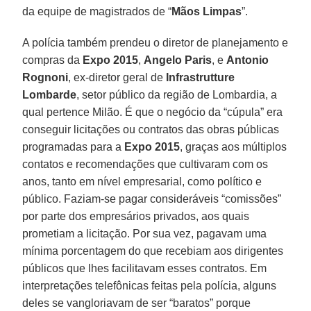
da equipe de magistrados de “
Mãos Limpas
”.
A polícia também prendeu o diretor de planejamento e
compras da
Expo 2015
,
Angelo Paris
, e
Antonio
Rognoni
, ex-diretor geral de
Infrastrutture
Lombarde
, setor público da região de Lombardia, a
qual pertence Milão. É que o negócio da “cúpula” era
conseguir licitações ou contratos das obras públicas
programadas para a
Expo 2015
, graças aos múltiplos
contatos e recomendações que cultivaram com os
anos, tanto em nível empresarial, como político e
público. Faziam-se pagar consideráveis “comissões”
por parte dos empresários privados, aos quais
prometiam a licitação. Por sua vez, pagavam uma
mínima porcentagem do que recebiam aos dirigentes
públicos que lhes facilitavam esses contratos. Em
interpretações telefônicas feitas pela polícia, alguns
deles se vangloriavam de ser “baratos” porque