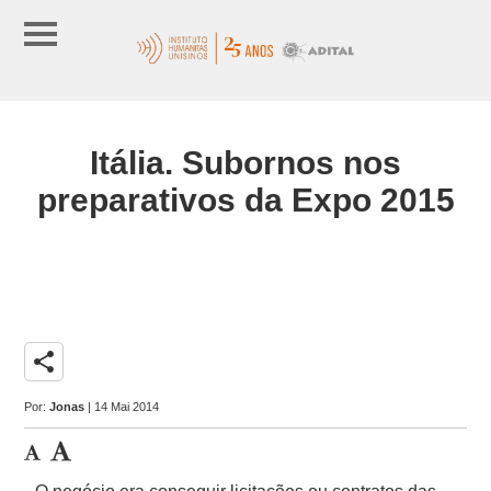
Itália. Subornos nos
preparativos da Expo 2015
share
Por:
Jonas
| 14 Mai 2014