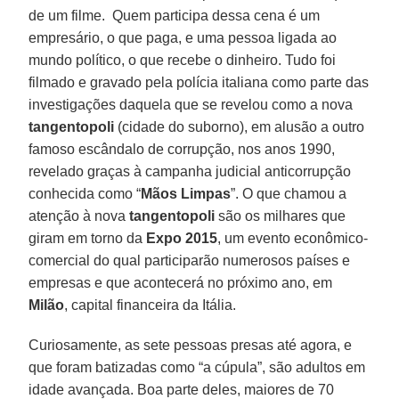
de um filme. Quem participa dessa cena é um
empresário, o que paga, e uma pessoa ligada ao
mundo político, o que recebe o dinheiro. Tudo foi
filmado e gravado pela polícia italiana como parte das
investigações daquela que se revelou como a nova
tangentopoli
(cidade do suborno), em alusão a outro
famoso escândalo de corrupção, nos anos 1990,
revelado graças à campanha judicial anticorrupção
conhecida como “
Mãos Limpas
”. O que chamou a
atenção à nova
tangentopoli
são os milhares que
giram em torno da
Expo 2015
, um evento econômico-
comercial do qual participarão numerosos países e
empresas e que acontecerá no próximo ano, em
Milão
, capital financeira da Itália.
Curiosamente, as sete pessoas presas até agora, e
que foram batizadas como “a cúpula”, são adultos em
idade avançada. Boa parte deles, maiores de 70