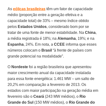
As
eólicas brasileiras
têm um fator de capacidade
médio (proporção entre a geração efetiva e a
capacidade total) de 33% – mesmo índice obtido
pelos
Estados
Unidos
, considerado bom por se
tratar de uma fonte de menor estabilidade. Na
China
,
a média registrada é 18%; na
Alemanha
, 19%; e na
Espanha
, 24%. Em nota, a
CCEE
informa que esses
números colocam o
Brasil
“à frente de países com
grande potencial na modalidade”.
O
Nordeste
foi a região brasileira que apresentou
maior crescimento anual da capacidade instalada
para essa fonte energética: 1.461 MW – um salto de
20,2% em comparação a fevereiro de 2013. Os
estados com maior participação na geração média em
fevereiro são o
Ceará
(243 MW médios), o
Rio
Grande do Sul
(150 MW médios), o
Rio Grande do