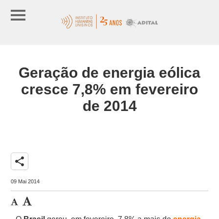
Geração de energia eólica
cresce 7,8% em fevereiro
de 2014
share
09 Mai 2014