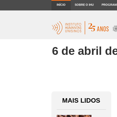
INÍCIO
SOBRE O IHU
PROGRAM
6 de abril d
MAIS LIDOS