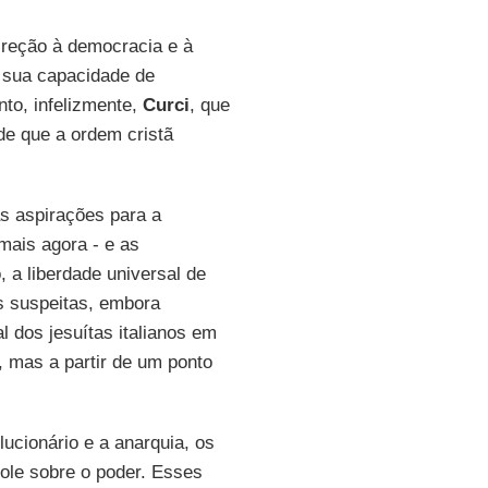
reção à democracia e à
 sua capacidade de
nto, infelizmente,
Curci
, que
de que a ordem cristã
s aspirações para a
mais agora - e as
 a liberdade universal de
s suspeitas, embora
 dos jesuítas italianos em
mas a partir de um ponto
ucionário e a anarquia, os
ole sobre o poder. Esses