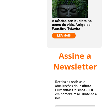
A mística zen budista na
trama da vida. Artigo de
Faustino Teixeira
LER MAIS
Assine a
Newsletter
Receba as notícias e
atualizações do
Instituto
Humanitas Unisinos – IHU
em primeira mão. Junte-se a
nós!