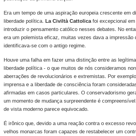
Era um tempo de uma aspiração europeia crescente em di
liberdade política.
La Civiltà Cattolica
foi excepcional em
introduzir o pensamento católico nesses debates. No enta
era um polemista eficaz, muitas vezes dava a impressão 
identificava-se com o antigo regime.
Houve uma falha em fazer uma distinção entre as legítima
liberdade política - o que muitos de nós consideramos nor
aberrações de revolucionários e extremistas. Por exemplo,
imprensa e a liberdade de consciência foram considerada
afirmadas em casos particulares. O conservadorismo geral
um momento de mudança surpreendente é compreensível, 
de vista moderno parece equivocado.
É irônico que, devido a uma reação contra o excesso revol
velhos monarcas foram capazes de restabelecer um contr