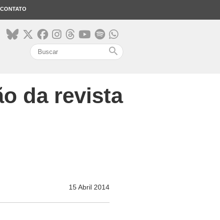
CONTATO
search
ão da revista
15 Abril 2014