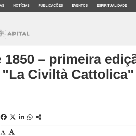
AS
NOTÍCIAS
PUBLICAÇÕES
EVENTOS
ESPIRITUALIDADE
e 1850 – primeira ediç
"La Civiltà Cattolica"