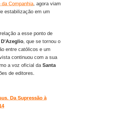
o da Companhia
, agora viam
 de estabilização em um
relação a esse ponto de
 D'Azeglio
, que se tornou o
o entre católicos e um
revista continuou com a sua
mo a voz oficial da
Santa
es de editores.
sus. Da Supressão à
14