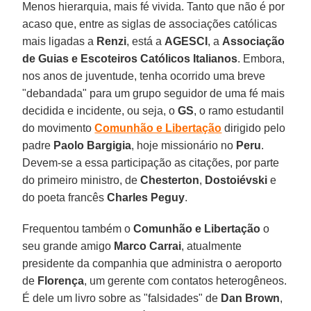
Menos hierarquia, mais fé vivida. Tanto que não é por
acaso que, entre as siglas de associações católicas
mais ligadas a
Renzi
, está a
AGESCI
, a
Associação
de Guias e Escoteiros Católicos Italianos
. Embora,
nos anos de juventude, tenha ocorrido uma breve
"debandada" para um grupo seguidor de uma fé mais
decidida e incidente, ou seja, o
GS
, o ramo estudantil
do movimento
Comunhão e Libertação
dirigido pelo
padre
Paolo Bargigia
, hoje missionário no
Peru
.
Devem-se a essa participação as citações, por parte
do primeiro ministro, de
Chesterton
,
Dostoiévski
e
do poeta francês
Charles Peguy
.
Frequentou também o
Comunhão e Libertação
o
seu grande amigo
Marco Carrai
, atualmente
presidente da companhia que administra o aeroporto
de
Florença
, um gerente com contatos heterogêneos.
É dele um livro sobre as "falsidades" de
Dan Brown
,