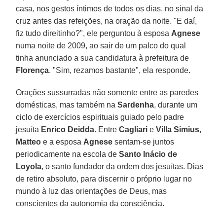
casa, nos gestos íntimos de todos os dias, no sinal da
cruz antes das refeições, na oração da noite. "E daí,
fiz tudo direitinho?", ele perguntou à esposa
Agnese
numa noite de 2009, ao sair de um palco do qual
tinha anunciado a sua candidatura à prefeitura de
Florença
. "Sim, rezamos bastante", ela responde.
Orações sussurradas não somente entre as paredes
domésticas, mas também na
Sardenha
, durante um
ciclo de exercícios espirituais guiado pelo padre
jesuíta
Enrico Deidda
. Entre
Cagliari
e
Villa Simius
,
Matteo
e a esposa
Agnese
sentam-se juntos
periodicamente na escola de
Santo Inácio de
Loyola
, o santo fundador da ordem dos jesuítas. Dias
de retiro absoluto, para discernir o próprio lugar no
mundo à luz das orientações de Deus, mas
conscientes da autonomia da consciência.