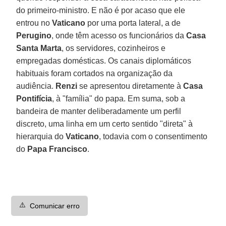
do primeiro-ministro. E não é por acaso que ele
entrou no
Vaticano
por uma porta lateral, a de
Perugino
, onde têm acesso os funcionários da
Casa
Santa Marta
, os servidores, cozinheiros e
empregadas domésticas. Os canais diplomáticos
habituais foram cortados na organização da
audiência.
Renzi
se apresentou diretamente à
Casa
Pontifícia
, à "família" do papa. Em suma, sob a
bandeira de manter deliberadamente um perfil
discreto, uma linha em um certo sentido "direta" à
hierarquia do
Vaticano
, todavia com o consentimento
do
Papa Francisco
.
⚠️
Comunicar erro