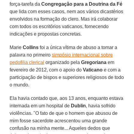
força-tarefa da
Congregação para a Doutrina da Fé
que lida com esses casos, nem aos vários dicastérios
envolvidos na formação do clero. Mas irá colaborar
com todos os escritórios vaticanos, fornecendo
indicações e propostas concretas.
Marie
Collins
foi a única vítima de abuso a tomar a
palavra no primeiro
simpósio internacional sobre
pedofilia clerical
organizado pela
Gregoriana
em
fevereiro de 2012, com o apoio do
Vaticano
e com a
participação de bispos e superiores religiosos de todo
o mundo.
Ela havia contado que, aos 13 anos, enquanto estava
internada em um hospital de
Dublin
, havia sofrido
violências. "O fato de que o homem que abusou de
mim fosse sacerdote acrescentou uma grande
confusão na minha mente... Aqueles dedos que