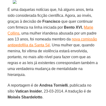
É uma daquelas notícias que, há alguns anos, teria
sido considerada ficção científica. Agora, ao invés,
graças à decisão de
Francisco
que quer continuar
com firmeza na linha iniciada por
Bento XVI
,
Marie
Collins
, uma mulher irlandesa abusada por um padre
aos 13 anos, foi nomeada membro da
nova comissão
antipedofilia da Santa Sé
. Uma mulher que, quando
menina, foi vítima de violência estará envolvida,
portanto, no mais alto nível para fazer com que as
regras e as leis já existentes correspondam também a
uma verdadeira mudança de mentalidade na
hierarquia.
A reportagem é de
Andrea Tornielli
, publicada no
sítio
Vatican Insider
, 23-03-2014. A tradução é de
Moisés Sbardelotto
.