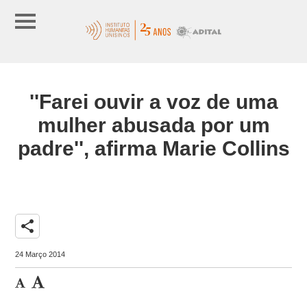
''Farei ouvir a voz de uma
mulher abusada por um
padre'', afirma Marie Collins
share
24 Março 2014