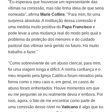
"Eu esperava que houvesse um representante das
vítimas na comissão, mas não tinha ideia de que seria
nomeada", afirma
Marie Collins
. "Para mim, foi uma
surpresa absoluta. A instituição dessa comissão é
uma medida muito positiva do
Papa Francisco
e
pode levar a uma mudança real do modo pelo qual o
problema da proteção dos menores e do cuidado
pastoral das vítimas será gerido no futuro. Há muito
trabalho a fazer."
"Como sobrevivente de um abuso clerical, para mim,
foi uma viagem longa e difícil. A minha confiança e o
meu respeito pela Igreja Católica foram minados pela
forma como o meu caso e, em geral, os casos de
abuso foram enfrentados. Houve momentos em que
eu me perguntei se eu realmente devia ir embora. Por
isso, agora, o fato de me encontrar como parte de
uma comissão desse nível no
Vaticano
é algo que eu