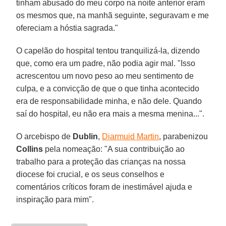
tinham abusado do meu corpo na noite anterior eram
os mesmos que, na manhã seguinte, seguravam e me
ofereciam a hóstia sagrada."
O capelão do hospital tentou tranquilizá-la, dizendo
que, como era um padre, não podia agir mal. "Isso
acrescentou um novo peso ao meu sentimento de
culpa, e a convicção de que o que tinha acontecido
era de responsabilidade minha, e não dele. Quando
saí do hospital, eu não era mais a mesma menina...".
O arcebispo de
Dublin
,
Diarmuid Martin
, parabenizou
Collins
pela nomeação: "A sua contribuição ao
trabalho para a proteção das crianças na nossa
diocese foi crucial, e os seus conselhos e
comentários críticos foram de inestimável ajuda e
inspiração para mim".