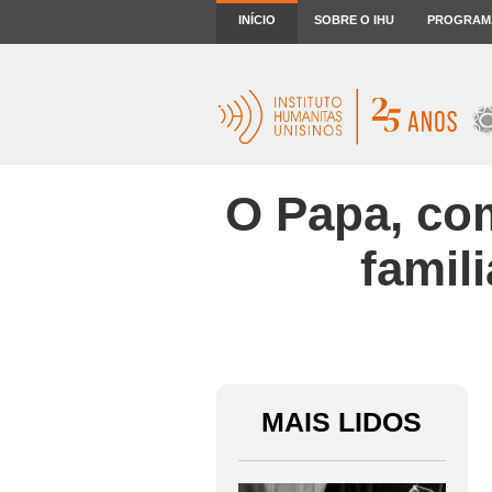
INÍCIO
SOBRE O IHU
PROGRAM
O Papa, co
famil
MAIS LIDOS