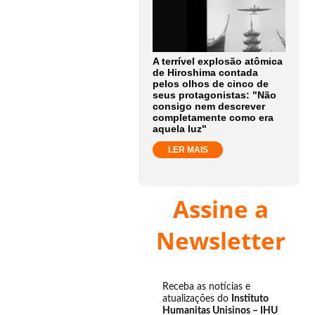
A terrível explosão atômica
de Hiroshima contada
pelos olhos de cinco de
seus protagonistas: "Não
consigo nem descrever
completamente como era
aquela luz"
LER MAIS
Assine a
Newsletter
Receba as notícias e
atualizações do
Instituto
Humanitas Unisinos – IHU