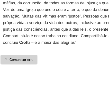
máfias, da corrupção, de todas as formas de injustiça q
Voz de uma Igreja que une o céu e a terra, e que da denú
salvação. Muitas das vítimas eram ‘justos’. Pessoas que
própria vida a serviço da vida dos outros, inclusive ao pre
justiça das consciências, antes que a das leis, o present
Compartilhá-lo é nosso trabalho cotidiano. Compartilhá-l
concluiu
Ciotti
– é a maior das alegrias”.
⚠️
Comunicar erro