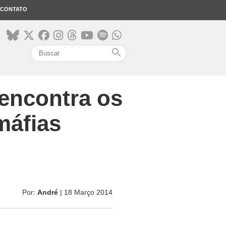
CONTATO
search
encontra os
máfias
Por:
André
| 18 Março 2014