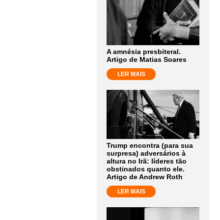
A amnésia presbiteral.
Artigo de Matias Soares
LER MAIS
Trump encontra (para sua
surpresa) adversários à
altura no Irã: líderes tão
obstinados quanto ele.
Artigo de Andrew Roth
LER MAIS