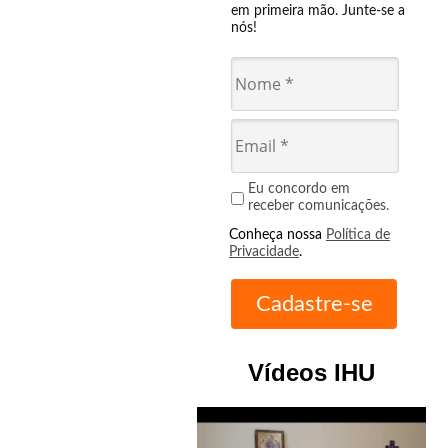
em primeira mão. Junte-se a
nós!
Eu concordo em
receber comunicações.
Conheça nossa
Política de
Privacidade
.
Vídeos IHU