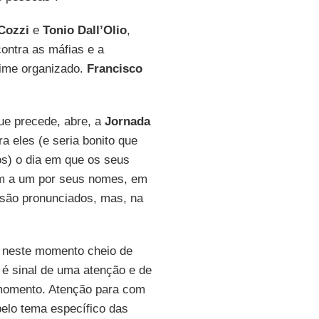
Cozzi
e
Tonio Dall’Olio
,
contra as máfias e a
rime organizado.
Francisco
ue precede, abre, a
Jornada
a eles (e seria bonito que
nos) o dia em que os seus
 a um por seus nomes, em
 são pronunciados, mas, na
 neste momento cheio de
é sinal de uma atenção e de
 momento. Atenção para com
pelo tema específico das