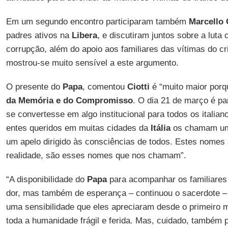
Em um segundo encontro participaram também
Marcello 
padres ativos na
Libera
, e discutiram juntos sobre a luta 
corrupção, além do apoio aos familiares das vítimas do c
mostrou-se muito sensível a este argumento.
O presente do
Papa
, comentou
Ciotti
é “muito maior porq
da Memória e do Compromisso
. O dia 21 de março é par
se convertesse em algo institucional para todos os italia
entes queridos em muitas cidades da
Itália
os chamam um
um apelo dirigido às consciências de todos. Estes nomes
realidade, são esses nomes que nos chamam”.
“A disponibilidade do
Papa
para acompanhar os familiares
dor, mas também de esperança – continuou o sacerdote – 
uma sensibilidade que eles apreciaram desde o primeiro
toda a humanidade frágil e ferida. Mas, cuidado, também 