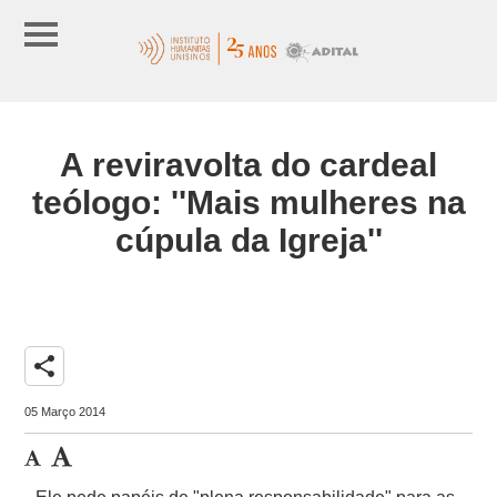
A reviravolta do cardeal
teólogo: ''Mais mulheres na
cúpula da Igreja''
share
05 Março 2014