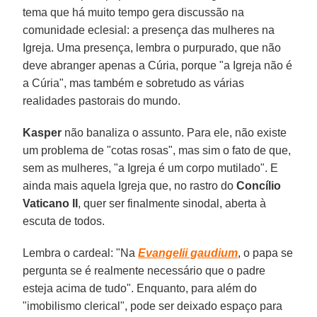
tema que há muito tempo gera discussão na
comunidade eclesial: a presença das mulheres na
Igreja. Uma presença, lembra o purpurado, que não
deve abranger apenas a Cúria, porque "a Igreja não é
a Cúria", mas também e sobretudo as várias
realidades pastorais do mundo.
Kasper
não banaliza o assunto. Para ele, não existe
um problema de "cotas rosas", mas sim o fato de que,
sem as mulheres, "a Igreja é um corpo mutilado". E
ainda mais aquela Igreja que, no rastro do
Concílio
Vaticano II
, quer ser finalmente sinodal, aberta à
escuta de todos.
Lembra o cardeal: "Na
Evangelii gaudium
, o papa se
pergunta se é realmente necessário que o padre
esteja acima de tudo". Enquanto, para além do
"imobilismo clerical", pode ser deixado espaço para