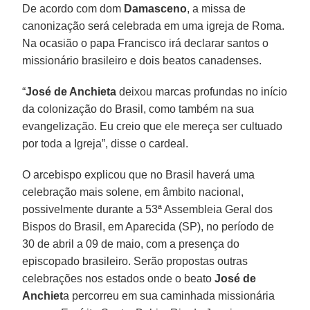
De acordo com dom
Damasceno
, a missa de
canonização será celebrada em uma igreja de Roma.
Na ocasião o papa Francisco irá declarar santos o
missionário brasileiro e dois beatos canadenses.
“
José de Anchieta
deixou marcas profundas no início
da colonização do Brasil, como também na sua
evangelização. Eu creio que ele mereça ser cultuado
por toda a Igreja”, disse o cardeal.
O arcebispo explicou que no Brasil haverá uma
celebração mais solene, em âmbito nacional,
possivelmente durante a 53ª Assembleia Geral dos
Bispos do Brasil, em Aparecida (SP), no período de
30 de abril a 09 de maio, com a presença do
episcopado brasileiro. Serão propostas outras
celebrações nos estados onde o beato
José de
Anchiet
a percorreu em sua caminhada missionária