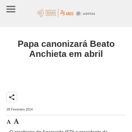
Papa canonizará Beato
Anchieta em abril
share
28 Fevereiro 2014