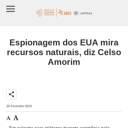
Espionagem dos EUA mira
recursos naturais, diz Celso
Amorim
share
26 Fevereiro 2014