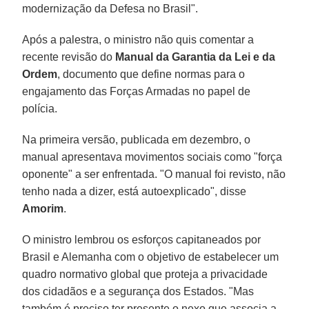
modernização da Defesa no Brasil".
Após a palestra, o ministro não quis comentar a
recente revisão do
Manual da Garantia da Lei e da
Ordem
, documento que define normas para o
engajamento das Forças Armadas no papel de
polícia.
Na primeira versão, publicada em dezembro, o
manual apresentava movimentos sociais como "força
oponente" a ser enfrentada. "O manual foi revisto, não
tenho nada a dizer, está autoexplicado", disse
Amorim
.
O ministro lembrou os esforços capitaneados por
Brasil e Alemanha com o objetivo de estabelecer um
quadro normativo global que proteja a privacidade
dos cidadãos e a segurança dos Estados. "Mas
também é preciso ter presente o nexo que associa a