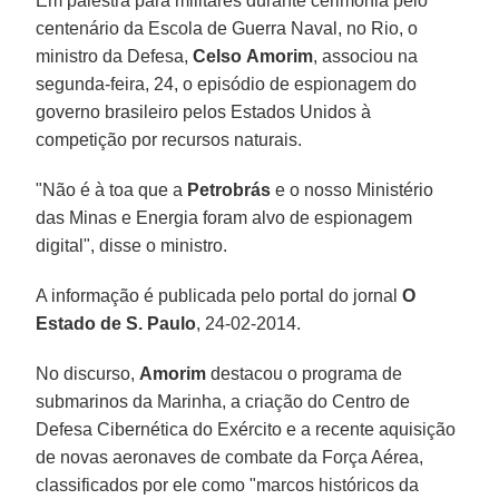
Em palestra para militares durante cerimônia pelo
centenário da Escola de Guerra Naval, no Rio, o
ministro da Defesa,
Celso
Amorim
, associou na
segunda-feira, 24, o episódio de espionagem do
governo brasileiro pelos Estados Unidos à
competição por recursos naturais.
"Não é à toa que a
Petrobrás
e o nosso Ministério
das Minas e Energia foram alvo de espionagem
digital", disse o ministro.
A informação é publicada pelo portal do jornal
O
Estado de S. Paulo
, 24-02-2014.
No discurso,
Amorim
destacou o programa de
submarinos da Marinha, a criação do Centro de
Defesa Cibernética do Exército e a recente aquisição
de novas aeronaves de combate da Força Aérea,
classificados por ele como "marcos históricos da