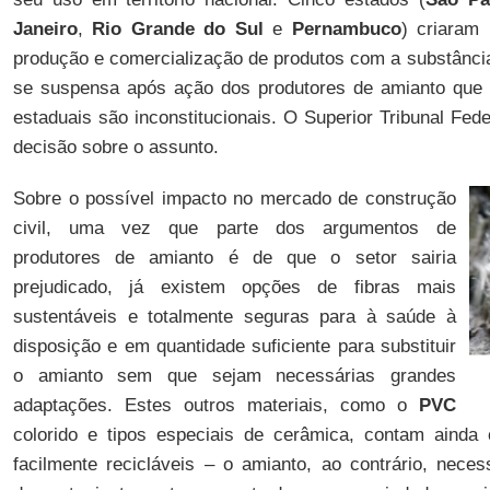
Janeiro
,
Rio Grande do Sul
e
Pernambuco
) criaram 
produção e comercialização de produtos com a substância
se suspensa após ação dos produtores de amianto que
estaduais são inconstitucionais. O Superior Tribunal Fe
decisão sobre o assunto.
Sobre o possível impacto no mercado de construção
civil, uma vez que parte dos argumentos de
produtores de amianto é de que o setor sairia
prejudicado, já existem opções de fibras mais
sustentáveis e totalmente seguras para à saúde à
disposição e em quantidade suficiente para substituir
o amianto sem que sejam necessárias grandes
adaptações. Estes outros materiais, como o
PVC
colorido e tipos especiais de cerâmica, contam aind
facilmente recicláveis – o amianto, ao contrário, neces