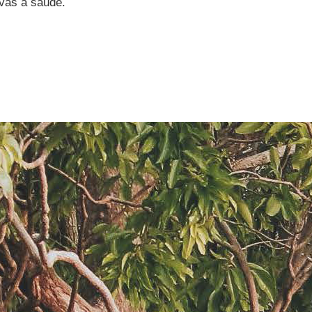
ivas à saúde.