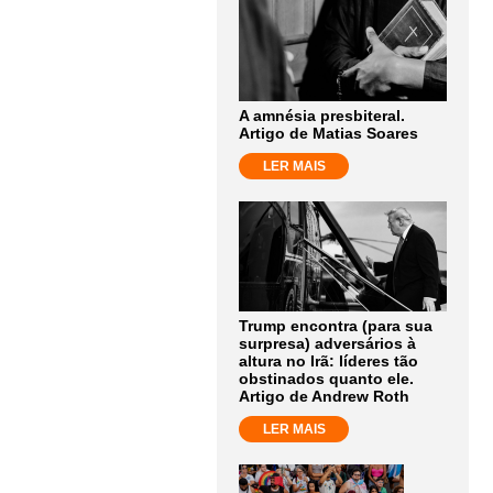
A amnésia presbiteral.
Artigo de Matias Soares
LER MAIS
Trump encontra (para sua
surpresa) adversários à
altura no Irã: líderes tão
obstinados quanto ele.
Artigo de Andrew Roth
LER MAIS