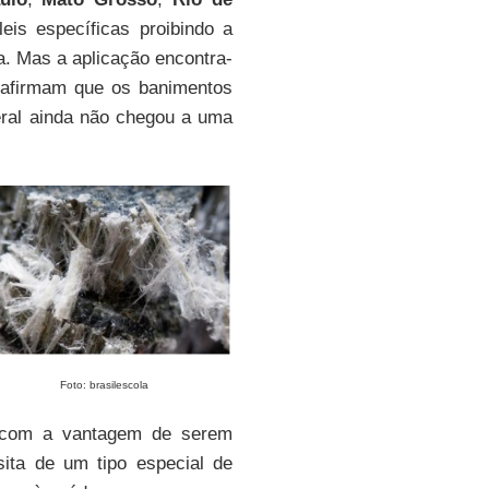
leis específicas proibindo a
. Mas a aplicação encontra-
 afirmam que os banimentos
deral ainda não chegou a uma
Foto: brasilescola
a com a vantagem de serem
sita de um tipo especial de