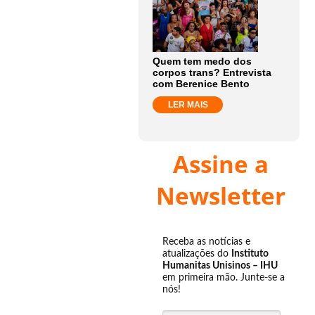
Quem tem medo dos
corpos trans? Entrevista
com Berenice Bento
LER MAIS
Assine a
Newsletter
Receba as notícias e
atualizações do
Instituto
Humanitas Unisinos – IHU
em primeira mão. Junte-se a
nós!