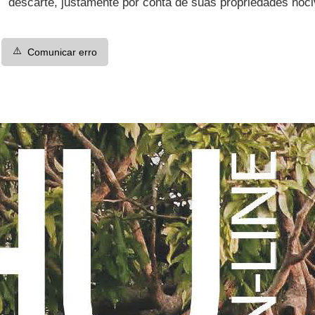
descarte, justamente por conta de suas propriedades noc
⚠️
Comunicar erro