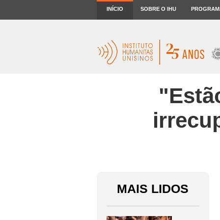
INÍCIO
SOBRE O IHU
PROGRAM
"Estã
irrecu
MAIS LIDOS