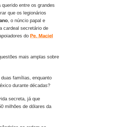
a querido entre os grandes
rar que os legionários
ano
, o núncio papal e
a cardeal secretário de
apoiadores do
Pe. Maciel
 questões mais amplas sobre
 duas famílias, enquanto
éxico durante décadas?
ida secreta, já que
0 milhões de dólares da