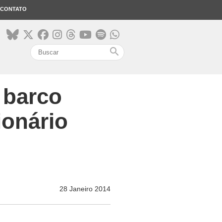
CONTATO
search
 barco
ionário
28 Janeiro 2014