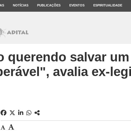
AS
NOTÍCIAS
PUBLICAÇÕES
EVENTOS
ESPIRITUALIDADE
o querendo salvar um
perável", avalia ex-leg