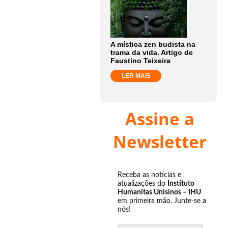
A mística zen budista na
trama da vida. Artigo de
Faustino Teixeira
LER MAIS
Assine a
Newsletter
Receba as notícias e
atualizações do
Instituto
Humanitas Unisinos – IHU
em primeira mão. Junte-se a
nós!