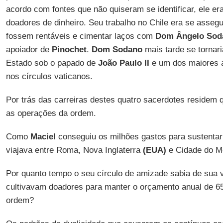
acordo com fontes que não quiseram se identificar, ele er
doadores de dinheiro. Seu trabalho no Chile era se assegu
fossem rentáveis e cimentar laços com
Dom Ângelo Sod
apoiador de
Pinochet
.
Dom Sodano
mais tarde se tornari
Estado sob o papado de
João Paulo II
e um dos maiores 
nos círculos vaticanos.
Por trás das carreiras destes quatro sacerdotes residem
as operações da ordem.
Como
Maciel
conseguiu os milhões gastos para sustentar
viajava entre Roma, Nova Inglaterra
(EUA)
e Cidade do M
Por quanto tempo o seu círculo de amizade sabia de sua v
cultivavam doadores para manter o orçamento anual de 65
ordem?