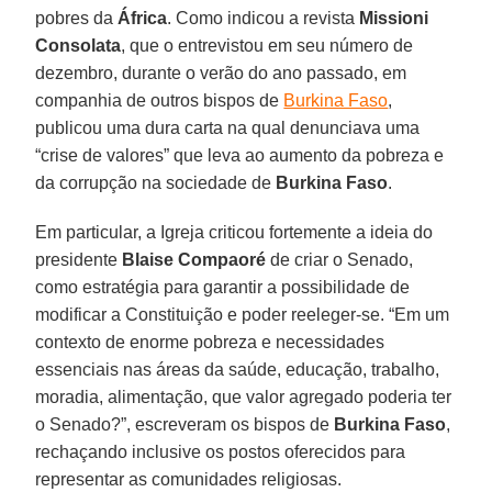
pobres da
África
. Como indicou a revista
Missioni
Consolata
, que o entrevistou em seu número de
dezembro, durante o verão do ano passado, em
companhia de outros bispos de
Burkina Faso
,
publicou uma dura carta na qual denunciava uma
“crise de valores” que leva ao aumento da pobreza e
da corrupção na sociedade de
Burkina Faso
.
Em particular, a Igreja criticou fortemente a ideia do
presidente
Blaise Compaoré
de criar o Senado,
como estratégia para garantir a possibilidade de
modificar a Constituição e poder reeleger-se. “Em um
contexto de enorme pobreza e necessidades
essenciais nas áreas da saúde, educação, trabalho,
moradia, alimentação, que valor agregado poderia ter
o Senado?”, escreveram os bispos de
Burkina Faso
,
rechaçando inclusive os postos oferecidos para
representar as comunidades religiosas.