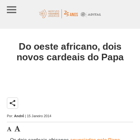
Do oeste africano, dois
novos cardeais do Papa
share
Por:
André
| 15 Janeiro 2014