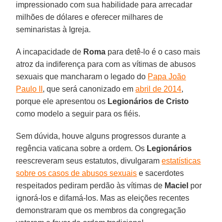
impressionado com sua habilidade para arrecadar
milhões de dólares e oferecer milhares de
seminaristas à Igreja.
A incapacidade de
Roma
para detê-lo é o caso mais
atroz da indiferença para com as vítimas de abusos
sexuais que mancharam o legado do
Papa João
Paulo II
, que será canonizado em
abril de 2014
,
porque ele apresentou os
Legionários de Cristo
como modelo a seguir para os fiéis.
Sem dúvida, houve alguns progressos durante a
regência vaticana sobre a ordem. Os
Legionários
reescreveram seus estatutos, divulgaram
estatísticas
sobre os casos de abusos sexuais
e sacerdotes
respeitados pediram perdão às vítimas de
Maciel
por
ignorá-los e difamá-los. Mas as eleições recentes
demonstraram que os membros da congregação