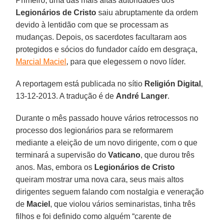
Primeiro, uma das mais altas autoridades dos
Legionários de Cristo
saiu abruptamente da ordem
devido à lentidão com que se processam as
mudanças. Depois, os sacerdotes facultaram aos
protegidos e sócios do fundador caído em desgraça,
Marcial Maciel
, para que elegessem o novo líder.
A reportagem está publicada no sítio
Religión Digital
,
13-12-2013. A tradução é de
André Langer
.
Durante o mês passado houve vários retrocessos no
processo dos legionários para se reformarem
mediante a eleição de um novo dirigente, com o que
terminará a supervisão do
Vaticano
, que durou três
anos. Mas, embora os
Legionários de Cristo
queiram mostrar uma nova cara, seus mais altos
dirigentes seguem falando com nostalgia e veneração
de
Maciel
, que violou vários seminaristas, tinha três
filhos e foi definido como alguém “carente de