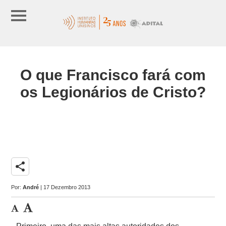
O que Francisco fará com
os Legionários de Cristo?
share
Por:
André
| 17 Dezembro 2013