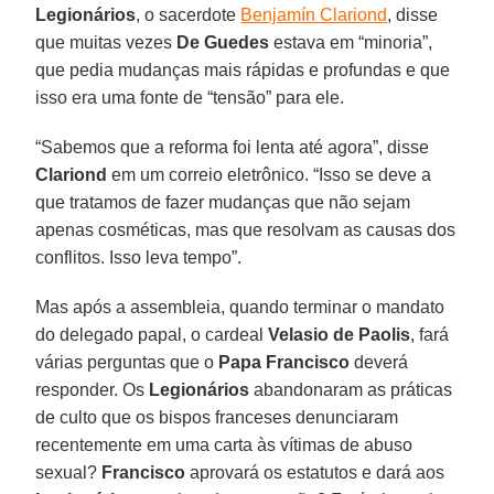
Legionários
, o sacerdote
Benjamín Clariond
, disse
que muitas vezes
De Guedes
estava em “minoria”,
que pedia mudanças mais rápidas e profundas e que
isso era uma fonte de “tensão” para ele.
“Sabemos que a reforma foi lenta até agora”, disse
Clariond
em um correio eletrônico. “Isso se deve a
que tratamos de fazer mudanças que não sejam
apenas cosméticas, mas que resolvam as causas dos
conflitos. Isso leva tempo”.
Mas após a assembleia, quando terminar o mandato
do delegado papal, o cardeal
Velasio de Paolis
, fará
várias perguntas que o
Papa Francisco
deverá
responder. Os
Legionários
abandonaram as práticas
de culto que os bispos franceses denunciaram
recentemente em uma carta às vítimas de abuso
sexual?
Francisco
aprovará os estatutos e dará aos