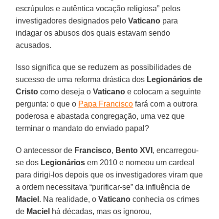
escrúpulos e autêntica vocação religiosa” pelos
investigadores designados pelo
Vaticano
para
indagar os abusos dos quais estavam sendo
acusados.
Isso significa que se reduzem as possibilidades de
sucesso de uma reforma drástica dos
Legionários de
Cristo
como deseja o
Vaticano
e colocam a seguinte
pergunta: o que o
Papa Francisco
fará com a outrora
poderosa e abastada congregação, uma vez que
terminar o mandato do enviado papal?
O antecessor de
Francisco
,
Bento XVI
, encarregou-
se dos
Legionários
em 2010 e nomeou um cardeal
para dirigi-los depois que os investigadores viram que
a ordem necessitava “purificar-se” da influência de
Maciel
. Na realidade, o
Vaticano
conhecia os crimes
de
Maciel
há décadas, mas os ignorou,