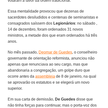
votaram a favor da ordem tradicional.
Essa mentalidade provocou que dezenas de
sacerdotes desiludidos e centenas de seminaristas e
consagrados saíssem dos
Legionários
: no sábado ,
14 de dezembro, foram ordenados 31 novos
ministros, a metade dos que eram ordenados há três
anos.
No mês passado,
Deomar de Guedes
, o conselheiro
governante de orientação reformista, anunciou não
apenas que renunciava ao seu cargo, mas que
abandonaria a congregação, um golpe duro que
ocorre antes da
assembleia
de 8 de janeiro, na qual
se aprovarão os estatutos e se elegerá um novo
superior.
Em sua carta de demissão,
De Guedes
disse que
não tinha forças para continuar, mas o porta-voz dos