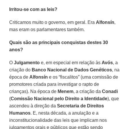
Irritou-se com as leis?
Criticamos muito o governo, em geral. Era
Alfonsín
,
mas eram os parlamentares também.
Quais são as principais conquistas destes 30
anos?
O
Julgamento
e, em especial em relação às
Avós
, a
criação do
Banco Nacional de Dados Genéticos
, na
época de
Alfonsín
e os “fiscalitos” (uma comissão de
promotores criada para investigar o rapto de
crianças). Na época de
Menem
, a criação da
Conadi
(
Comissão Nacional pelo Direito a Identidade
), que
ascendeu à direção da
Secretaria de Direitos
Humanos
. E, nesta década, a anulação e a
inconstitucionalidade das leis que implicam nos
julgamentos orais e públicos que estão sendo