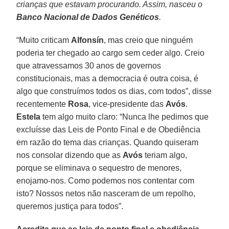
crianças que estavam procurando. Assim, nasceu o
Banco Nacional de Dados Genéticos
.
“Muito criticam
Alfonsín
, mas creio que ninguém
poderia ter chegado ao cargo sem ceder algo. Creio
que atravessamos 30 anos de governos
constitucionais, mas a democracia é outra coisa, é
algo que construímos todos os dias, com todos”, disse
recentemente
Rosa
, vice-presidente das
Avós
.
Estela
tem algo muito claro: “Nunca lhe pedimos que
excluísse das Leis de Ponto Final e de Obediência
em razão do tema das crianças. Quando quiseram
nos consolar dizendo que as
Avós
teriam algo,
porque se eliminava o sequestro de menores,
enojamo-nos. Como podemos nos contentar com
isto? Nossos netos não nasceram de um repolho,
queremos justiça para todos”.