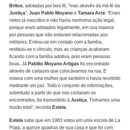
Britos
, adotadas por boa fé, “mas através da má fé da
Justiça
”,
Juan Pablo Moyano
e
Tamara Arze
. “Eram
netos já nascidos e não havia nenhuma ação legal,
porque eram adotados legalmente, em sua maioria
por pessoas que não estavam relacionadas aos
militares. Entrou-se em contato com a família,
restituiu-se o vínculo, mas as crianças acabaram
ficando com a família adotiva, pois eram pessoas
boas. Já
Pablito Moyano Artigas
foi encontrado
através de cartazes que colocávamos na rua. E
estava com uma mulher que também o havia recebido
mediante um juiz. Todo o conjunto de informações,
sobretudo a partir do que nos contaram os
encontrados, foi transmitido à
Justiça
. Tínhamos uma
ilusão total”, recorda
Estela
.
Estela
sabe que em 1983 votou em uma escola de La
Plata, a quinze quadras de sua casa e que foi com