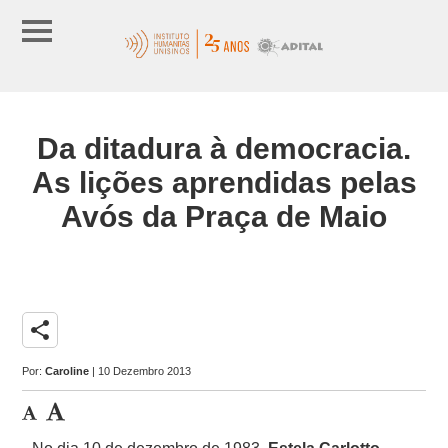
Da ditadura à democracia.
As lições aprendidas pelas
Avós da Praça de Maio
share
Por:
Caroline
| 10 Dezembro 2013