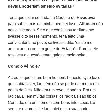
Acredita que as leis de ponto final e obediência
devida poderiam ter sido evitadas?
Teria que estar sentada na Cadeira de
Rivadavia
para saber, mas na minha perspectiva...
Alfonsín
não
nos disse nada. Se o que confessou tardiamente
tivesse dito nesse momento, teria feito uma
convocatória ao povo; se tivesse dito: ‘estão me
ameaçando com um golpe do Estado’... Porém, ele
resolveu a questão entre galos e meia-noite.
Como o vê hoje?
Acredito que foi um bom homem, honesto. Que fez o
que sabia fazer, também não se pode dar murro em
ponta de faca. Não era um revolucionário. Era um
radical. E, em muitas coisas, os radicais são tíbios.
Contudo, era um homem com boas intenções. Eu
sempre o apreciei e lamentei muito sua morte.