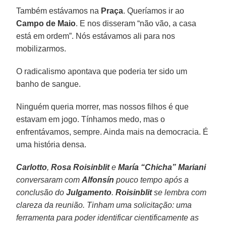
Também estávamos na
Praça
. Queríamos ir ao
Campo de Maio
. E nos disseram “não vão, a casa
está em ordem”. Nós estávamos ali para nos
mobilizarmos.
O radicalismo apontava que poderia ter sido um
banho de sangue.
Ninguém queria morrer, mas nossos filhos é que
estavam em jogo. Tínhamos medo, mas o
enfrentávamos, sempre. Ainda mais na democracia. É
uma história densa.
Carlotto
,
Rosa Roisinblit
e
María “Chicha” Mariani
conversaram com
Alfonsín
pouco tempo após a
conclusão do
Julgamento
.
Roisinblit
se lembra com
clareza da reunião. Tinham uma solicitação: uma
ferramenta para poder identificar cientificamente as