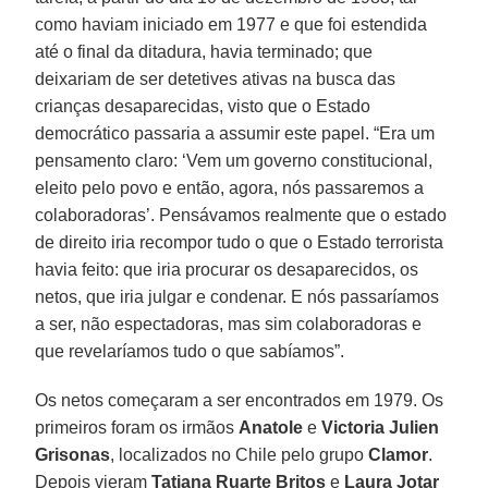
como haviam iniciado em 1977 e que foi estendida
até o final da ditadura, havia terminado; que
deixariam de ser detetives ativas na busca das
crianças desaparecidas, visto que o Estado
democrático passaria a assumir este papel. “Era um
pensamento claro: ‘Vem um governo constitucional,
eleito pelo povo e então, agora, nós passaremos a
colaboradoras’. Pensávamos realmente que o estado
de direito iria recompor tudo o que o Estado terrorista
havia feito: que iria procurar os desaparecidos, os
netos, que iria julgar e condenar. E nós passaríamos
a ser, não espectadoras, mas sim colaboradoras e
que revelaríamos tudo o que sabíamos”.
Os netos começaram a ser encontrados em 1979. Os
primeiros foram os irmãos
Anatole
e
Victoria Julien
Grisonas
, localizados no Chile pelo grupo
Clamor
.
Depois vieram
Tatiana Ruarte Britos
e
Laura Jotar