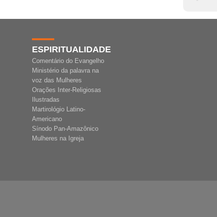
ESPIRITUALIDADE
Comentário do Evangelho
Ministério da palavra na
voz das Mulheres
Orações Inter-Religiosas
Ilustradas
Martirológio Latino-
Americano
Sínodo Pan-Amazônico
Mulheres na Igreja