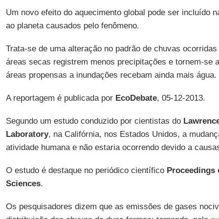
Um novo efeito do aquecimento global pode ser incluído na
ao planeta causados pelo fenômeno.
Trata-se de uma alteração no padrão de chuvas ocorridas
áreas secas registrem menos precipitações e tornem-se a
áreas propensas a inundações recebam ainda mais água.
A reportagem é publicada por
EcoDebate
, 05-12-2013.
Segundo um estudo conduzido por cientistas do
Lawrence
Laboratory
, na Califórnia, nos Estados Unidos, a mudan
atividade humana e não estaria ocorrendo devido a causas
O estudo é destaque no periódico científico
Proceedings 
Sciences
.
Os pesquisadores dizem que as emissões de gases nociv