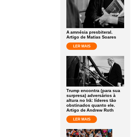
A amnésia presbiteral.
Artigo de Matias Soares
LER MAIS
Trump encontra (para sua
surpresa) adversários à
altura no Irã: líderes tão
obstinados quanto ele.
Artigo de Andrew Roth
LER MAIS