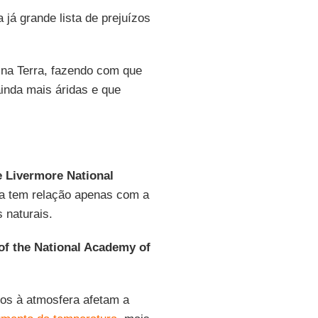
 já grande lista de prejuízos
 na Terra, fazendo com que
inda mais áridas e que
 Livermore National
ça tem relação apenas com a
 naturais.
of the National Academy of
os à atmosfera afetam a