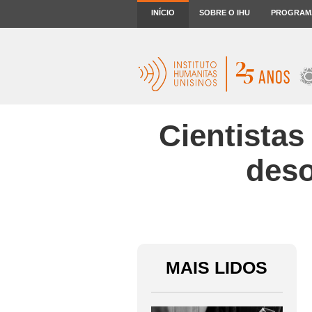
INÍCIO
SOBRE O IHU
PROGRAM
Cientistas
deso
MAIS LIDOS