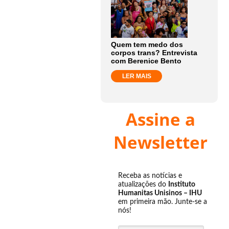
Quem tem medo dos
corpos trans? Entrevista
com Berenice Bento
LER MAIS
Assine a
Newsletter
Receba as notícias e
atualizações do
Instituto
Humanitas Unisinos – IHU
em primeira mão. Junte-se a
nós!