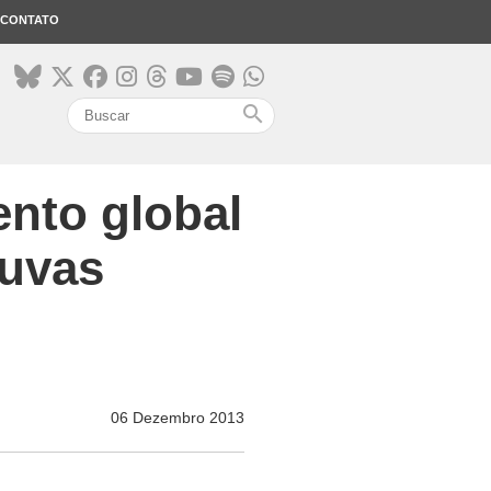
CONTATO
search
ento global
huvas
06 Dezembro 2013