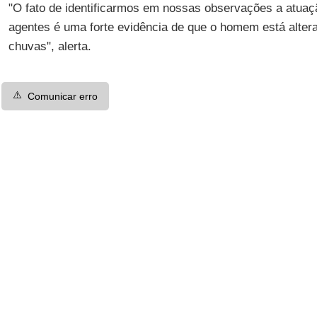
"O fato de identificarmos em nossas observações a atuaç
agentes é uma forte evidência de que o homem está altera
chuvas", alerta.
⚠️
Comunicar erro