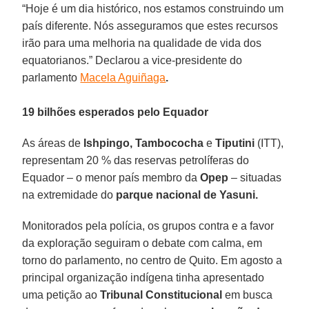
“Hoje é um dia histórico, nos estamos construindo um
país diferente. Nós asseguramos que estes recursos
irão para uma melhoria na qualidade de vida dos
equatorianos.” Declarou a vice-presidente do
parlamento
Macela Aguiñaga
.
19 bilhões esperados pelo Equador
As áreas de
Ishpingo, Tambococha
e
Tiputini
(ITT),
representam 20 % das reservas petrolíferas do
Equador – o menor país membro da
Opep
– situadas
na extremidade do
parque nacional de Yasuni.
Monitorados pela polícia, os grupos contra e a favor
da exploração seguiram o debate com calma, em
torno do parlamento, no centro de Quito. Em agosto a
principal organização indígena tinha apresentado
uma petição ao
Tribunal Constitucional
em busca