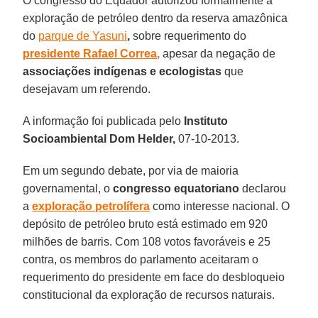
O congresso do Equador autorizou formalmente a
exploração de petróleo dentro da reserva amazônica
do
parque de Yasuni
,
sobre requerimento do
presidente Rafael Correa,
apesar da negação de
associações indígenas
e ecologistas
que
desejavam um referendo.
A informação foi publicada pelo
Instituto
Socioambiental Dom Helder,
07-10-2013.
Em um segundo debate, por via de maioria
governamental, o
congresso equatoriano
declarou
a
exploração petrolífera
como interesse nacional. O
depósito de petróleo bruto está estimado em 920
milhões de barris. Com 108 votos favoráveis e 25
contra, os membros do parlamento aceitaram o
requerimento do presidente em face do desbloqueio
constitucional da exploração de recursos naturais.