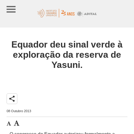
Equador deu sinal verde à
exploração da reserva de
Yasuni.
share
08 Outubro 2013