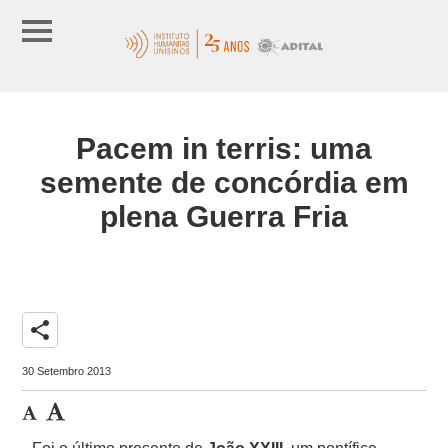
Pacem in terris: uma
semente de concórdia em
plena Guerra Fria
share
30 Setembro 2013