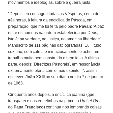
movimentos e ideologias, sobre a guerra justa.
"Depois, eu consagrei todas as Vésperas, cerca de
três horas, à leitura da encíclica de Páscoa, em
preparação, que me foi feita pelo padre
Pavan
: 'A paz
entre os homens na ordem estabelecida por Deus,
isto é: na verdade, na justiça, no amor, na liberdade'.
Manuscrito de 111 páginas datilografadas. Eu li tudo,
sozinho, com calma e minuciosamente, e achei um
trabalho muito bem construído e bem feito. A última
parte, depois: 'Diretrizes Pastorais', em ressonância
extremamente plena com o meu espírito...", assim
escreveu
João XXIII
no seu diário no dia 7 de janeiro
de 1963.
Cinquenta anos depois, a encíclica joanina (que
transparece nas entrelinhas na primeira
Urbi et Orbi
do
Papa Francisco
) continua nos lembrando coisas