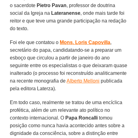
o sacerdote
Pietro Pavan
, professor de doutrina
social da Igreja na
Lateranense
, onde mais tarde foi
reitor e que teve uma grande participação na redação
do texto.
Foi ele que contatou o
Mons. Loris Capovilla
,
secretário do papa, candidatando-se a preparar um
esboço que circulou a partir de janeiro do ano
seguinte entre os especialistas o que deixaram quase
inalterado (o processo foi reconstruído analiticamente
na recente monografia de
Alberto Melloni
publicada
pela editora Laterza).
Em todo caso, realmente se tratou de uma encíclica
profética, além de um relevante ato político no
contexto internacional. O
Papa Roncalli
tomou
posição como nunca havia acontecido antes sobre a
dignidade da consciência, sobre a distinção entre