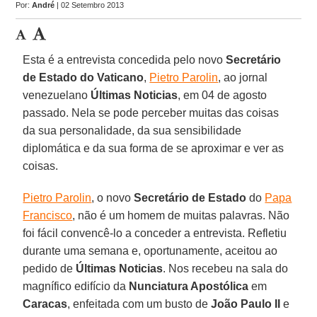
Por:
André
| 02 Setembro 2013
Esta é a entrevista concedida pelo novo
Secretário
de Estado do Vaticano
,
Pietro Parolin
, ao jornal
venezuelano
Últimas Noticias
, em 04 de agosto
passado. Nela se pode perceber muitas das coisas
da sua personalidade, da sua sensibilidade
diplomática e da sua forma de se aproximar e ver as
coisas.
Pietro Parolin
, o novo
Secretário de Estado
do
Papa
Francisco
, não é um homem de muitas palavras. Não
foi fácil convencê-lo a conceder a entrevista. Refletiu
durante uma semana e, oportunamente, aceitou ao
pedido de
Últimas Noticias
. Nos recebeu na sala do
magnífico edifício da
Nunciatura Apostólica
em
Caracas
, enfeitada com um busto de
João Paulo II
e