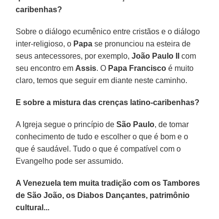
caribenhas?
Sobre o diálogo ecumênico entre cristãos e o diálogo
inter-religioso, o
Papa
se pronunciou na esteira de
seus antecessores, por exemplo,
João Paulo II
com
seu encontro em
Assis
. O
Papa Francisco
é muito
claro, temos que seguir em diante neste caminho.
E sobre a mistura das crenças latino-caribenhas?
A Igreja segue o princípio de
São Paulo
, de tomar
conhecimento de tudo e escolher o que é bom e o
que é saudável. Tudo o que é compatível com o
Evangelho pode ser assumido.
A Venezuela tem muita tradição com os Tambores
de São João, os Diabos Dançantes, patrimônio
cultural...