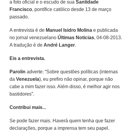
a foto oficial e o escudo de sua
Santidade
Francisco
, pontífice católico desde 13 de março
passado.
A entrevista é de
Manuel Isidro Molina
e publicada
no jornal venezuelano
Últimas Noticias
, 04-08-2013.
A tradução é de
André Langer
.
Eis a entrevista.
Parolin
adverte: “Sobre questões políticas (internas
da
Venezuela
), eu prefiro não opinar, porque não
cabe a mim fazer isso. Além disso, é melhor agir nos
bastidores”.
Contribui mais...
Se pode fazer mais. Haverá quem tenha que fazer
declarações, porque a imprensa tem seu papel.