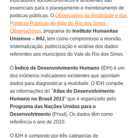
Indicadores socioeconômicos e ambientes são
essenciais para o planejamento e monitoramento de
politicas públicas. O
Observatório da Realidade e das
Politicas Públicas do Vale do Rio dos Sinos -
ObservaSinos
, programa do
Instituto Humanitas
Unisinos – IHU
, tem como compromisso a reunião,
sistematização, publicização e análise dos dados
referentes aos municípios do Vale do Rio dos Sinos.
O
Índice de Desenvolvimento Humano
(IDH) é um
dos inúmeros indicadores existentes que apontam
dados para diagnosticar a realidade. O IDH compõe
as informações do "
Atlas do Desenvolvimento
Humano no Brasil 2013
” que é organizado pelo
Programa das Nações Unidas para o
Desenvolvimento
(Pnud). Os dados têm como
referência o ano de 2010.
O IDH é composto por três categorias de