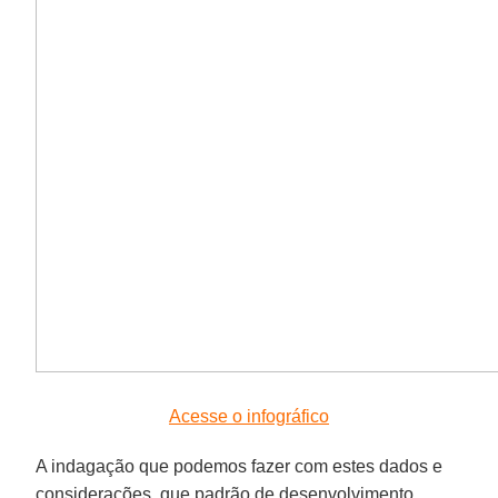
Acesse o infográfico
A indagação que podemos fazer com estes dados e
considerações, que padrão de desenvolvimento