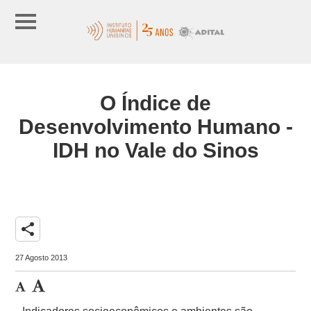
O Índice de
Desenvolvimento Humano -
IDH no Vale do Sinos
share
27 Agosto 2013