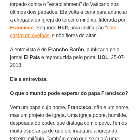
torpedo contra o "establishment" do Vaticano nos
últimos dois papados. Ele volta à cena para anunciar
a chegada da igreja do terceiro milênio, liderada por
Francisco
. Segundo
Boff
, uma instituição "
com
cheiro de ovelhas
, e não flores de altar".
A entrevista é de
Francho Barón
, publicada pelo
jornal
El País
e reproduzida pelo portal
UOL
, 25-07-
2013.
Eis a entrevista.
O que o mundo pode esperar do papa Francisco?
Vem um papa cujo nome,
Francisco
, não é um nome,
mas um projeto de igreja. Uma igreja pobre, humilde,
despojada do poder, que dialoga com o povo. Temos
muita esperança de que ele inaugure a igreja do
terceiro milênio. Também creio que se criará uma