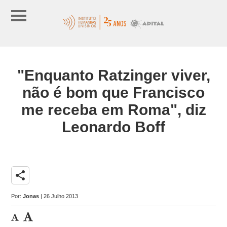
"Enquanto Ratzinger viver,
não é bom que Francisco
me receba em Roma", diz
Leonardo Boff
share
Por:
Jonas
| 26 Julho 2013