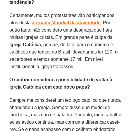
tendência?
Certamente, muitos protestantes vão participar dos
atos desta
Jornada Mundial da Juventude
. Por
outro lado, não considero uma desgraça que haja
muitas igrejas cristãs. Em grande parte é culpa da
Igreja Católica
, porque, de fato, para o número de
católicos que temos no Brasil, deveríamos ter 120 mil
sacerdotes e temos somente 17 mil. Em nível
institucional, a igreja fracassou.
O senhor considera a possibilidade de voltar à
Igreja Católica com este novo papa?
Sempre me considerei um teólogo católico que nunca
abandonou a igreja. Sempre disse que mudei de
trincheira, mas não de batalha. Portanto, meu trabalho
eclesiástico continua, mas com uma diferença: casei-
me. Se o papa acabasse com o celibato obrigatório,