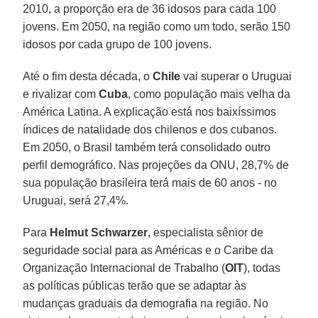
2010, a proporção era de 36 idosos para cada 100
jovens. Em 2050, na região como um todo, serão 150
idosos por cada grupo de 100 jovens.
Até o fim desta década, o
Chile
vai superar o Uruguai
e rivalizar com
Cuba
, como população mais velha da
América Latina. A explicação está nos baixíssimos
índices de natalidade dos chilenos e dos cubanos.
Em 2050, o Brasil também terá consolidado outro
perfil demográfico. Nas projeções da ONU, 28,7% de
sua população brasileira terá mais de 60 anos - no
Uruguai, será 27,4%.
Para
Helmut Schwarzer
, especialista sênior de
seguridade social para as Américas e o Caribe da
Organização Internacional de Trabalho (
OIT
), todas
as políticas públicas terão que se adaptar às
mudanças graduais da demografia na região. No