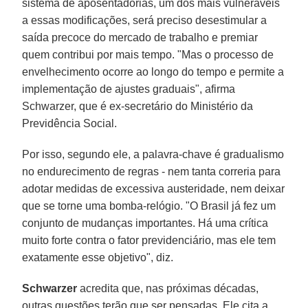
sistema de aposentadorias, um dos mais vulneráveis
a essas modificações, será preciso desestimular a
saída precoce do mercado de trabalho e premiar
quem contribui por mais tempo. "Mas o processo de
envelhecimento ocorre ao longo do tempo e permite a
implementação de ajustes graduais", afirma
Schwarzer, que é ex-secretário do Ministério da
Previdência Social.
Por isso, segundo ele, a palavra-chave é gradualismo
no endurecimento de regras - nem tanta correria para
adotar medidas de excessiva austeridade, nem deixar
que se torne uma bomba-relógio. "O Brasil já fez um
conjunto de mudanças importantes. Há uma crítica
muito forte contra o fator previdenciário, mas ele tem
exatamente esse objetivo", diz.
Schwarzer
acredita que, nas próximas décadas,
outras questões terão que ser pensadas. Ele cita a