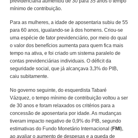
previdenciária aumentou de 30 para 35 anos o tempo
mínimo de contribuição.
Para as mulheres, a idade de aposentaria subiu de 55
para 60 anos, igualando-se à dos homens. Criou-se
uma espécie de fator previdenciário, por meio do qual
o valor dos benefícios aumenta para quem fica mais
tempo na ativa, e foi criado um sistema paralelo de
contas previdenciárias individuais. O déficit da
seguridade social, que já alcançava 3,3% do PIB,
caiu subitamente.
No governo seguinte, do esquerdista Tabaré
Vázquez, o tempo mínimo de contribuição voltou a ser
de 30 anos e foram relaxados os critérios para a
concessão de aposentaria por idade. As mudanças
tiveram impacto negativo de 0,9% do PIB, segundo
estimativas do Fundo Monetário Internacional (
FMI
),
ao avaliar o aumento de despesas e a queda de