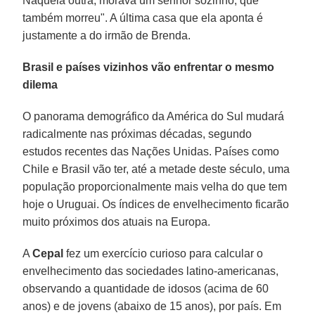
Naquela outra, morava um senhor sozinho, que
também morreu". A última casa que ela aponta é
justamente a do irmão de Brenda.
Brasil e países vizinhos vão enfrentar o mesmo
dilema
O panorama demográfico da América do Sul mudará
radicalmente nas próximas décadas, segundo
estudos recentes das Nações Unidas. Países como
Chile e Brasil vão ter, até a metade deste século, uma
população proporcionalmente mais velha do que tem
hoje o Uruguai. Os índices de envelhecimento ficarão
muito próximos dos atuais na Europa.
A
Cepal
fez um exercício curioso para calcular o
envelhecimento das sociedades latino-americanas,
observando a quantidade de idosos (acima de 60
anos) e de jovens (abaixo de 15 anos), por país. Em