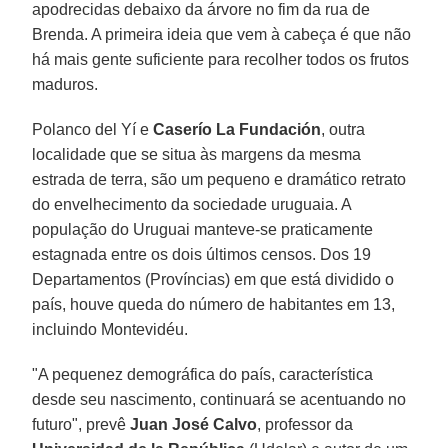
apodrecidas debaixo da árvore no fim da rua de
Brenda. A primeira ideia que vem à cabeça é que não
há mais gente suficiente para recolher todos os frutos
maduros.
Polanco del Yí e
Caserío La Fundación
, outra
localidade que se situa às margens da mesma
estrada de terra, são um pequeno e dramático retrato
do envelhecimento da sociedade uruguaia. A
população do Uruguai manteve-se praticamente
estagnada entre os dois últimos censos. Dos 19
Departamentos (Províncias) em que está dividido o
país, houve queda do número de habitantes em 13,
incluindo Montevidéu.
"A pequenez demográfica do país, característica
desde seu nascimento, continuará se acentuando no
futuro", prevê
Juan José Calvo
, professor da