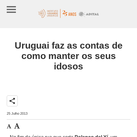
Uruguai faz as contas de
como manter os seus
idosos
share
25 Julho 2013