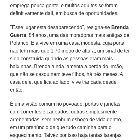
emprega pouca gente, e muitos adultos se foram
definitivamente dali, em busca de oportunidades.
"Esse lugar está desaparecendo", resigna-se
Brenda
Guerra
, 84 anos, uma das moradoras mais antigas de
Polanco. Ela vive em uma casa modesta, cuja porta
não tem mais que 1,70 metro de altura, um sinal de ter
sido construída quando as pessoas eram mais
baixinhas. Brenda ainda lamenta a perda do irmão,
que não se casou nem teve filhos, há três meses. A
casa dele, que fica ao lado, vive trancada desde
então.
É uma visão comum no povoado: portas e janelas
com correntes e cadeados, outras simplesmente
arrebentadas, sem nenhum esboço de vida dentro,
em um prenúncio de que tudo caminha para o
esquecimento. Talvez por isso haja tantas laranjas