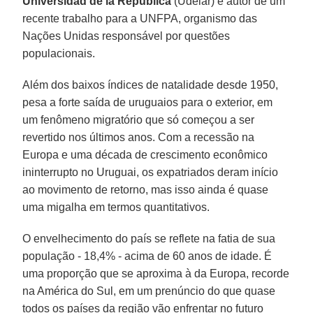
Universidad de la República
(Udelar) e autor de um
recente trabalho para a UNFPA, organismo das
Nações Unidas responsável por questões
populacionais.
Além dos baixos índices de natalidade desde 1950,
pesa a forte saída de uruguaios para o exterior, em
um fenômeno migratório que só começou a ser
revertido nos últimos anos. Com a recessão na
Europa e uma década de crescimento econômico
ininterrupto no Uruguai, os expatriados deram início
ao movimento de retorno, mas isso ainda é quase
uma migalha em termos quantitativos.
O envelhecimento do país se reflete na fatia de sua
população - 18,4% - acima de 60 anos de idade. É
uma proporção que se aproxima à da Europa, recorde
na América do Sul, em um prenúncio do que quase
todos os países da região vão enfrentar no futuro