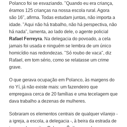
Polanco foi se esvaziando. "Quando eu era criança,
éramos 125 crianças na nossa escola rural. Agora
são 16", afirma. Todas estudam juntas, não importa a
idade. "Aqui não há trabalho, não há perspectiva, não
há nada", lamenta, ao lado dele, o agente policial
Rafael Ferreyra
. Na delegacia do povoado, a cela
jamais foi usada e ninguém se lembra de um único
homicídio nas redondezas. "Só roubo de vaca", diz
Rafael, em tom sério, como se relatasse um crime
grave.
O que gerava ocupação em Polanco, às margens do
rio Yí, já não existe mais: um fazendeiro que
empregava cerca de 20 famílias e uma tecelagem que
dava trabalho a dezenas de mulheres.
Sobraram os elementos centrais de qualquer vilarejo -
a igreja, a escola, a delegacia -, à beira da estrada de