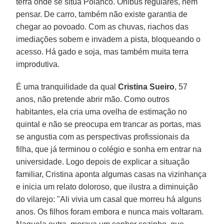
terra onde se situa Polanco. Ônibus regulares, nem
pensar. De carro, também não existe garantia de
chegar ao povoado. Com as chuvas, riachos das
imediações sobem e invadem a pista, bloqueando o
acesso. Há gado e soja, mas também muita terra
improdutiva.
É uma tranquilidade da qual
Cristina Sueiro
, 57
anos, não pretende abrir mão. Como outros
habitantes, ela cria uma ovelha de estimação no
quintal e não se preocupa em trancar as portas, mas
se angustia com as perspectivas profissionais da
filha, que já terminou o colégio e sonha em entrar na
universidade. Logo depois de explicar a situação
familiar, Cristina aponta algumas casas na vizinhança
e inicia um relato doloroso, que ilustra a diminuição
do vilarejo: "Ali vivia um casal que morreu há alguns
anos. Os filhos foram embora e nunca mais voltaram.