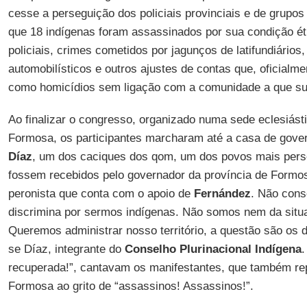
cesse a perseguição dos policiais provinciais e de grupos
que 18 indígenas foram assassinados por sua condição é
policiais, crimes cometidos por jagunços de latifundiários
automobilísticos e outros ajustes de contas que, oficialm
como homicídios sem ligação com a comunidade a que su
Ao finalizar o congresso, organizado numa sede eclesiást
Formosa, os participantes marcharam até a casa de govern
Díaz
, um dos caciques dos qom, um dos povos mais perse
fossem recebidos pelo governador da província de Formo
peronista que conta com o apoio de
Fernández
. Não cons
discrimina por sermos indígenas. Não somos nem da situ
Queremos administrar nosso território, a questão são os 
se Díaz, integrante do
Conselho Plurinacional Indígena
.
recuperada!”, cantavam os manifestantes, que também r
Formosa ao grito de “assassinos! Assassinos!”.