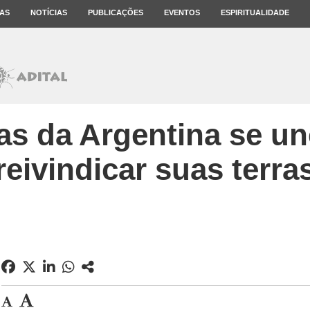
AS
NOTÍCIAS
PUBLICAÇÕES
EVENTOS
ESPIRITUALIDADE
as da Argentina se u
reivindicar suas terra