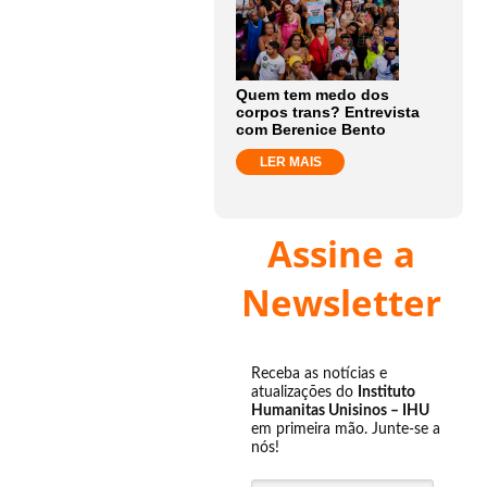
Quem tem medo dos
corpos trans? Entrevista
com Berenice Bento
LER MAIS
Assine a
Newsletter
Receba as notícias e
atualizações do
Instituto
Humanitas Unisinos – IHU
em primeira mão. Junte-se a
nós!