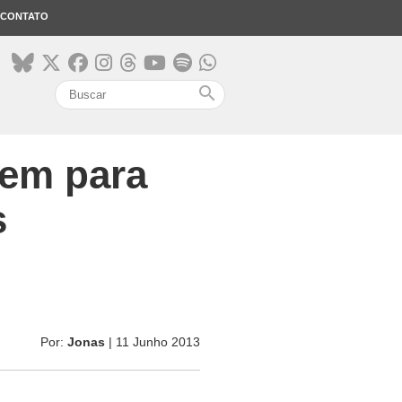
CONTATO
search
nem para
s
Por:
Jonas
| 11 Junho 2013