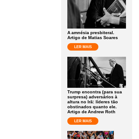
A amnésia presbiteral.
Artigo de Matias Soares
LER MAIS
Trump encontra (para sua
surpresa) adversários à
altura no Irã: líderes tão
obstinados quanto ele.
Artigo de Andrew Roth
LER MAIS