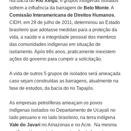
Na bacia do
Rio Xingu
, 6 grupos indígenas isolados
sofrem a influência da barragem de
Belo Monte
. A
Comissão Interamericana de Direitos Humanos
,
CIDH, em 29 de julho de 2011, determinou ao Estado
brasileiro que adotasse medidas para a proteção da
vida, a saúde e a integridade pessoal dos membros
das comunidades indígenas em situação de
isolamento. Após três anos, praticamente inexistem
ações do governo para cumprir a solicitação.
A vida de outros 5 grupos de isolados será ameaçada
caso sejam construídas as barragens, atualmente na
fase de estudos, da bacia do rio Tapajós.
As empresas petrolíferas ameaçam os povos
indígenas isolados no Departamento de Ucayali no
lado peruano e no lado brasileiro, na terra indígena
Vale do Javari
no Amazonas e no Acre. Na mesma