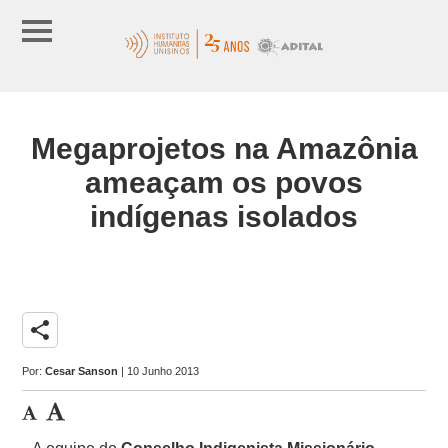
Megaprojetos na Amazônia
ameaçam os povos
indígenas isolados
share
Por:
Cesar Sanson
| 10 Junho 2013