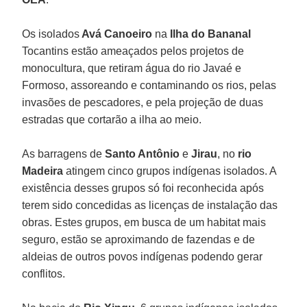
Os isolados
Avá Canoeiro
na
Ilha do Bananal
Tocantins estão ameaçados pelos projetos de
monocultura, que retiram água do rio Javaé e
Formoso, assoreando e contaminando os rios, pelas
invasões de pescadores, e pela projeção de duas
estradas que cortarão a ilha ao meio.
As barragens de
Santo Antônio
e
Jirau
, no
rio
Madeira
atingem cinco grupos indígenas isolados. A
existência desses grupos só foi reconhecida após
terem sido concedidas as licenças de instalação das
obras. Estes grupos, em busca de um habitat mais
seguro, estão se aproximando de fazendas e de
aldeias de outros povos indígenas podendo gerar
conflitos.