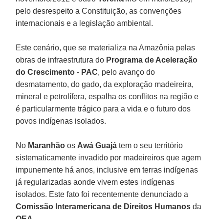
pelo desrespeito a Constituição, as convenções
internacionais e a legislação ambiental.
Este cenário, que se materializa na Amazônia pelas
obras de infraestrutura do
Programa de Aceleração
do Crescimento
-
PAC
, pelo avanço do
desmatamento, do gado, da exploração madeireira,
mineral e petrolífera, espalha os conflitos na região e
é particularmente trágico para a vida e o futuro dos
povos indígenas isolados.
No
Maranhão
os
Awá Guajá
tem o seu território
sistematicamente invadido por madeireiros que agem
impunemente há anos, inclusive em terras indígenas
já regularizadas aonde vivem estes indígenas
isolados. Este fato foi recentemente denunciado a
Comissão Interamericana de Direitos Humanos
da
OEA
.