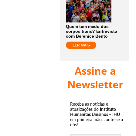
Quem tem medo dos
corpos trans? Entrevista
com Berenice Bento
LER MAIS
Assine a
Newsletter
Receba as notícias e
atualizações do
Instituto
Humanitas Unisinos – IHU
em primeira mão. Junte-se a
nós!