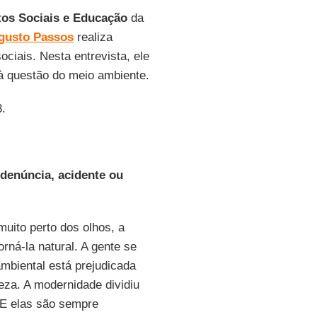
os Sociais e Educação
da
gusto Passos
realiza
ciais. Nesta entrevista, ele
à questão do meio ambiente.
3.
 denúncia, acidente ou
muito perto dos olhos, a
rná-la natural. A gente se
mbiental está prejudicada
eza. A modernidade dividiu
 E elas são sempre