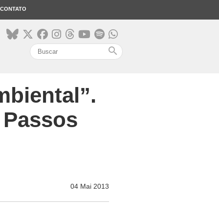
CONTATO
search
mbiental”.
o Passos
04 Mai 2013