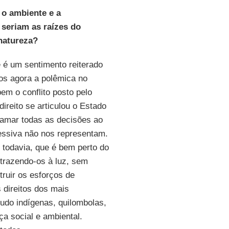
, o ambiente e a
 seriam as raízes do
 natureza?
 é um sentimento reiterado
os agora a polêmica no
em o conflito posto pelo
ireito se articulou o Estado
hamar todas as decisões ao
essiva não nos representam.
 todavia, que é bem perto do
 trazendo-os à luz, sem
ruir os esforços de
 direitos dos mais
tudo indígenas, quilombolas,
ça social e ambiental.