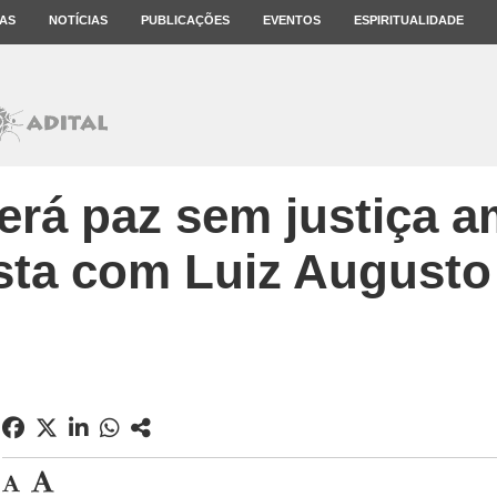
AS
NOTÍCIAS
PUBLICAÇÕES
EVENTOS
ESPIRITUALIDADE
rá paz sem justiça a
sta com Luiz August