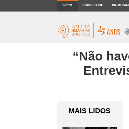
INÍCIO
SOBRE O IHU
PROGRAM
“Não have
Entrevi
MAIS LIDOS