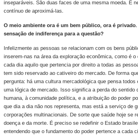
inseparáveis. São duas faces de uma mesma moeda. É n
contínuo de aproximá-las.
O meio ambiente ora é um bem público, ora é privado.
sensação de indiferença para a questão?
Infelizmente as pessoas se relacionam com os bens públi
inserem-nas na área da exploração econômica, como é o c
cada dia aquilo que pertencia por direito a todas as pesso
tem sido reservado ao cativeiro do mercado. De forma qu
pergunta: há uma cultura mercadológica que pensa todos
uma lógica de mercado. Isso significa a perda do sentido
humana, à comunidade política, e a atribuição do poder po
que dia a dia não nos representa, mas está a serviço de 
corporações multinacionais. De sorte que saúde hoje se r
doença e da morte. É preciso se redefinir o Estado brasilei
entendendo que o fundamento do poder pertence a cada c