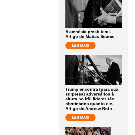
A amnésia presbiteral.
Artigo de Matias Soares
LER MAIS
Trump encontra (para sua
surpresa) adversários à
altura no Irã: líderes tão
obstinados quanto ele.
Artigo de Andrew Roth
LER MAIS