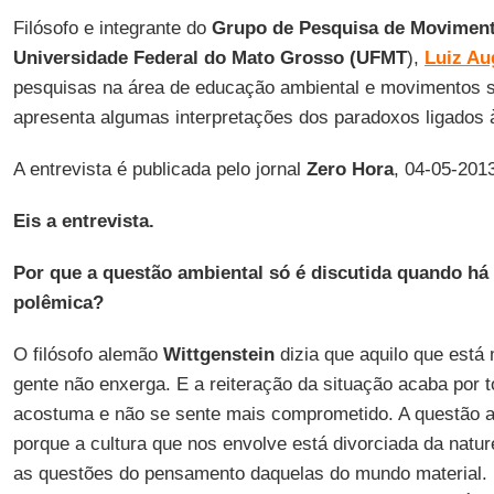
Filósofo e integrante do
Grupo de Pesquisa de Moviment
Universidade Federal do Mato Grosso (UFMT
),
Luiz Au
pesquisas na área de educação ambiental e movimentos so
apresenta algumas interpretações dos paradoxos ligados 
A entrevista é publicada pelo jornal
Zero Hora
, 04-05-201
Eis a entrevista.
Por que a questão ambiental só é discutida quando há
polêmica?
O filósofo alemão
Wittgenstein
dizia que aquilo que está 
gente não enxerga. E a reiteração da situação acaba por to
acostuma e não se sente mais comprometido. A questão a
porque a cultura que nos envolve está divorciada da natur
as questões do pensamento daquelas do mundo material.