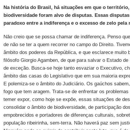
Na história do Brasil, há situações em que o território
biodiversidade foram alvo de disputas. Essas disputas
paradoxo entre a indiferença e o excesso de zelo pela
Não creio que se possa chamar de indiferença. Penso que
de não se ter a quem recorrer no campo do Direito. Tivem
âmbito dos poderes da República, e que esclarece muito b
filósofo Giorgio Agamben, de que para salvar o Estado de d
de exceção. Busca-se hoje tanto esvaziar o Executivo, c
âmbito das casas do Legislativo que em sua maioria expr
E polemiza-se o âmbito do Judiciário. Os gaúchos sabem,
fogo que tem aragem. Trata-se de enfrentar os problemas
temer expor, como hoje se expõe, essas situações de dest
consolidar o âmbito de biodiversidade, de participação dos
empobrecidos e portadores de diferenças culturais, sobre
população ribeirinha, sem-terra. Não haverá paz sem justi