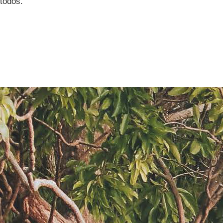
 todos.