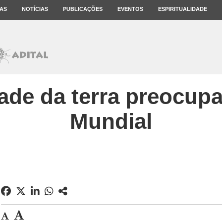
AS
NOTÍCIAS
PUBLICAÇÕES
EVENTOS
ESPIRITUALIDADE
ade da terra preocup
Mundial