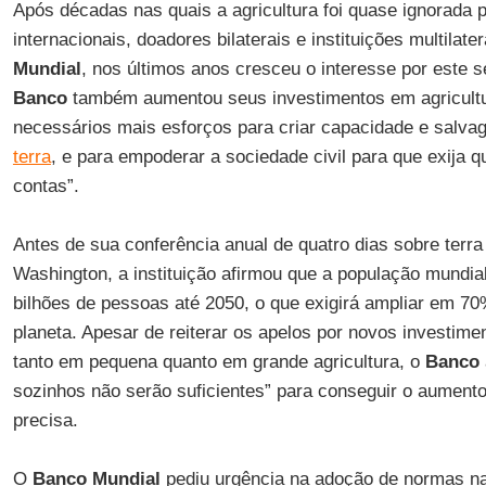
Após décadas nas quais a agricultura foi quase ignorada p
internacionais, doadores bilaterais e instituições multilat
Mundial
, nos últimos anos cresceu o interesse por este s
Banco
também aumentou seus investimentos em agricultu
necessários mais esforços para criar capacidade e salva
terra
, e para empoderar a sociedade civil para que exija 
contas”.
Antes de sua conferência anual de quatro dias sobre terr
Washington, a instituição afirmou que a população mundi
bilhões de pessoas até 2050, o que exigirá ampliar em 70
planeta. Apesar de reiterar os apelos por novos investime
tanto em pequena quanto em grande agricultura, o
Banco
sozinhos não serão suficientes” para conseguir o aument
precisa.
O
Banco Mundial
pediu urgência na adoção de normas nac