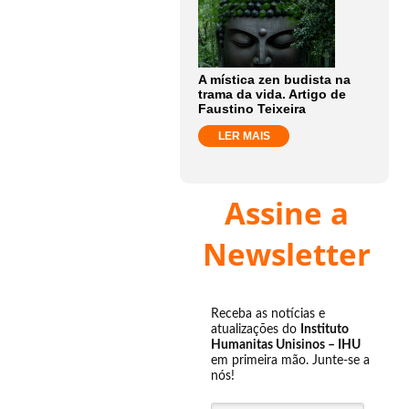
A mística zen budista na
trama da vida. Artigo de
Faustino Teixeira
LER MAIS
Assine a
Newsletter
Receba as notícias e
atualizações do
Instituto
Humanitas Unisinos – IHU
em primeira mão. Junte-se a
nós!