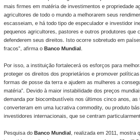
mais firmes em matéria de investimentos e propriedade ag
agricultores de todo o mundo a melhorarem seus rendiment
escasseiam, e há todo tipo de especulador e investidor i
pequenos agricultores, pastores e outros produtores que
defenderem seus direitos. Isto ocorre sobretudo em país
fracos”, afirma o
Banco Mundial
.
Por isso, a instituição fortalecerá os esforços para melho
proteger os direitos dos proprietários e promover polític
formas de posse da terra e ajudem as mulheres a consegu
matéria”. Devido à maior instabilidade dos preços mundiai
demanda por biocombustíveis nos últimos cinco anos, as t
converteram em uma lucrativa commodity, ou produto bási
investidores internacionais, que se centram particularment
Pesquisa do
Banco Mundial
, realizada em 2011, mostra