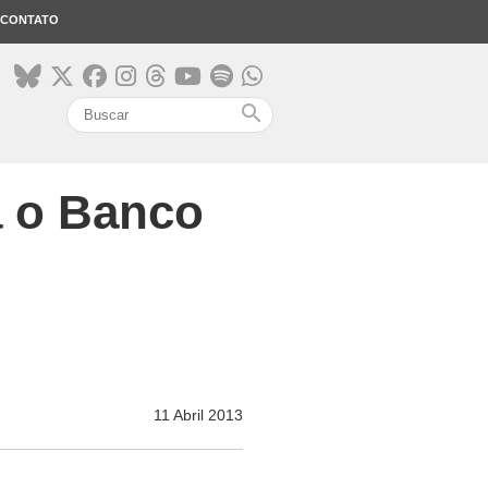
CONTATO
search
a o Banco
11 Abril 2013