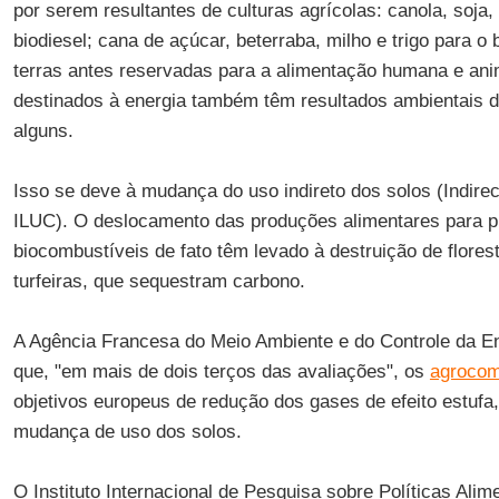
por serem resultantes de culturas agrícolas: canola, soja,
biodiesel; cana de açúcar, beterraba, milho e trigo para o 
terras antes reservadas para a alimentação humana e anim
destinados à energia também têm resultados ambientais 
alguns.
Isso se deve à mudança do uso indireto dos solos (Indir
ILUC). O deslocamento das produções alimentares para p
biocombustíveis de fato têm levado à destruição de flores
turfeiras, que sequestram carbono.
A Agência Francesa do Meio Ambiente e do Controle da E
que, "em mais de dois terços das avaliações", os
agrocom
objetivos europeus de redução dos gases de efeito estufa
mudança de uso dos solos.
O Instituto Internacional de Pesquisa sobre Políticas Ali