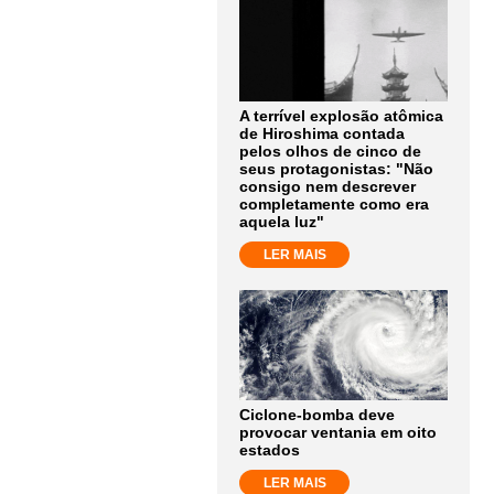
A terrível explosão atômica
de Hiroshima contada
pelos olhos de cinco de
seus protagonistas: "Não
consigo nem descrever
completamente como era
aquela luz"
LER MAIS
Ciclone-bomba deve
provocar ventania em oito
estados
LER MAIS