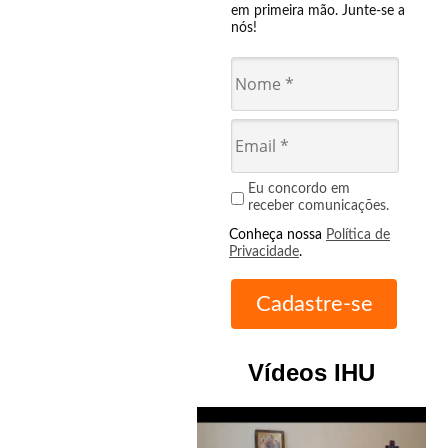
em primeira mão. Junte-se a
nós!
Eu concordo em
receber comunicações.
Conheça nossa
Política de
Privacidade
.
Vídeos IHU