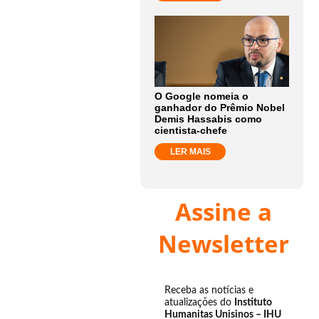
O Google nomeia o
ganhador do Prêmio Nobel
Demis Hassabis como
cientista-chefe
LER MAIS
Assine a
Newsletter
Receba as notícias e
atualizações do
Instituto
Humanitas Unisinos – IHU