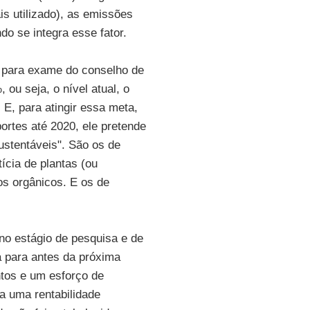
is utilizado), as emissões
o se integra esse fator.
do para exame do conselho de
 ou seja, o nível atual, o
 E, para atingir essa meta,
ortes até 2020, ele pretende
ustentáveis". São os de
ícia de plantas (ou
os orgânicos. E os de
no estágio de pesquisa e de
 para antes da próxima
tos e um esforço de
a uma rentabilidade