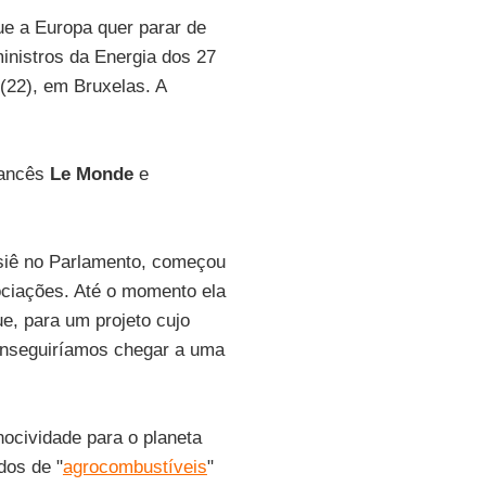
ue a Europa quer parar de
inistros da Energia dos 27
(22), em Bruxelas. A
francês
Le Monde
e
ssiê no Parlamento, começou
sociações. Até o momento ela
e, para um projeto cujo
onseguiríamos chegar a uma
ocividade para o planeta
dos de "
agrocombustíveis
"