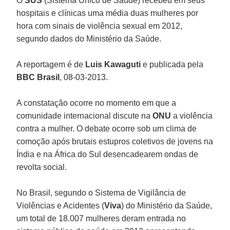
O
SUS
(Sistema Único de Saúde) recebeu em seus
hospitais e clínicas uma média duas mulheres por
hora com sinais de violência sexual em 2012,
segundo dados do Ministério da Saúde.
A reportagem é de
Luis Kawaguti
e publicada pela
BBC Brasil
, 08-03-2013.
A constatação ocorre no momento em que a
comunidade internacional discute na
ONU
a violência
contra a mulher. O debate ocorre sob um clima de
comoção após brutais estupros coletivos de jovens na
Índia e na África do Sul desencadearem ondas de
revolta social.
No Brasil, segundo o Sistema de Vigilância de
Violências e Acidentes (
Viva
) do Ministério da Saúde,
um total de 18.007 mulheres deram entrada no