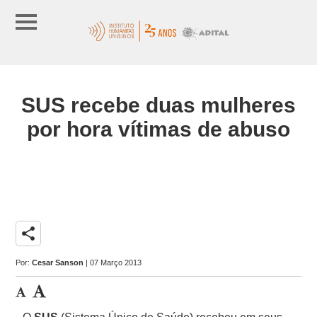
SUS recebe duas mulheres
por hora vítimas de abuso
share
Por:
Cesar Sanson
| 07 Março 2013