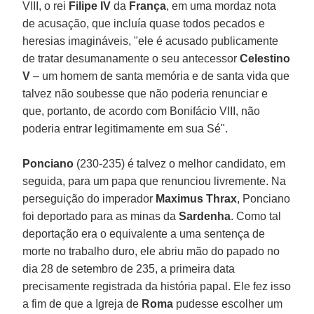
VIII, o rei
Filipe IV
da
França
, em uma mordaz nota
de acusação, que incluía quase todos pecados e
heresias imagináveis, "ele é acusado publicamente
de tratar desumanamente o seu antecessor
Celestino
V
– um homem de santa memória e de santa vida que
talvez não soubesse que não poderia renunciar e
que, portanto, de acordo com Bonifácio VIII, não
poderia entrar legitimamente em sua Sé".
Ponciano
(230-235) é talvez o melhor candidato, em
seguida, para um papa que renunciou livremente. Na
perseguição do imperador
Maximus Thrax
, Ponciano
foi deportado para as minas da
Sardenha
. Como tal
deportação era o equivalente a uma sentença de
morte no trabalho duro, ele abriu mão do papado no
dia 28 de setembro de 235, a primeira data
precisamente registrada da história papal. Ele fez isso
a fim de que a Igreja de
Roma
pudesse escolher um