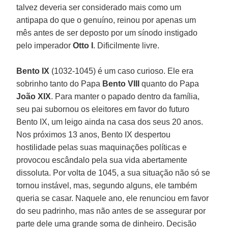
talvez deveria ser considerado mais como um
antipapa do que o genuíno, reinou por apenas um
mês antes de ser deposto por um sínodo instigado
pelo imperador
Otto I
. Dificilmente livre.
Bento IX
(1032-1045) é um caso curioso. Ele era
sobrinho tanto do Papa
Bento VIII
quanto do Papa
João XIX
. Para manter o papado dentro da família,
seu pai subornou os eleitores em favor do futuro
Bento IX, um leigo ainda na casa dos seus 20 anos.
Nos próximos 13 anos, Bento IX despertou
hostilidade pelas suas maquinações políticas e
provocou escândalo pela sua vida abertamente
dissoluta. Por volta de 1045, a sua situação não só se
tornou instável, mas, segundo alguns, ele também
queria se casar. Naquele ano, ele renunciou em favor
do seu padrinho, mas não antes de se assegurar por
parte dele uma grande soma de dinheiro. Decisão