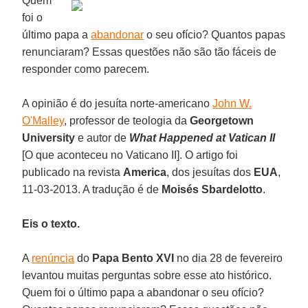
Quem
foi o
último papa a
abandonar
o seu ofício? Quantos papas
renunciaram? Essas questões não são tão fáceis de
responder como parecem.
A opinião é do jesuíta norte-americano
John W.
O'Malley
, professor de teologia da
Georgetown
University
e autor de
What Happened at Vatican II
[O que aconteceu no Vaticano II]. O artigo foi
publicado na revista
America
, dos jesuítas dos
EUA
,
11-03-2013. A tradução é de
Moisés Sbardelotto
.
Eis o texto.
A
renúncia
do
Papa Bento XVI
no dia 28 de fevereiro
levantou muitas perguntas sobre esse ato histórico.
Quem foi o último papa a abandonar o seu ofício?