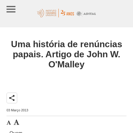
Uma história de renúncias
papais. Artigo de John W.
O'Malley
share
03 Março 2013