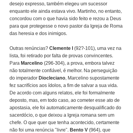
desejo expresso, também elegeu um sucessor
enquanto ele ainda estava vivo. Martinho, no entanto,
concordou com o que havia sido feito e rezou a Deus
para que protegesse o novo pastor da Igreja de Roma
das heresia e dos inimigos.
Outras renúncias?
Clemente I
(92?-101), uma vez na
lista, foi retirado por falta de provas convincentes.
Para
Marcelino
(296-304), a prova, embora talvez
não totalmente confiável, é melhor. Na perseguição
do imperador
Diocleciano
, Marcelino supostamente
fez sacrifícios aos ídolos, a fim de salvar a sua vida.
De acordo com alguns relatos, ele foi formalmente
deposto, mas, em todo caso, ao cometer esse ato de
apostasia, ele foi automaticamente desqualificado do
sacerdócio, o que deixou a Igreja romana sem um
chefe. O que quer que tenha acontecido, certamente
não foi uma renúncia "livre".
Bento V
(964), que