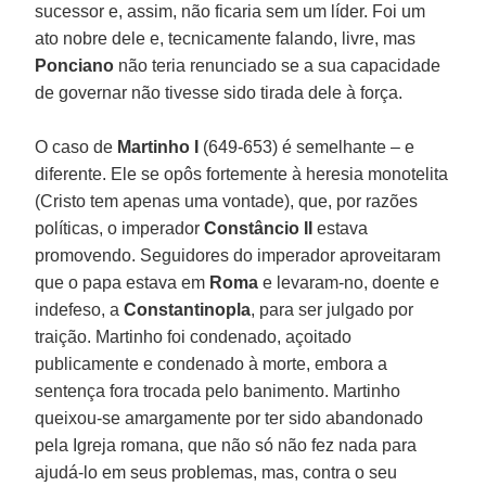
sucessor e, assim, não ficaria sem um líder. Foi um
ato nobre dele e, tecnicamente falando, livre, mas
Ponciano
não teria renunciado se a sua capacidade
de governar não tivesse sido tirada dele à força.
O caso de
Martinho I
(649-653) é semelhante – e
diferente. Ele se opôs fortemente à heresia monotelita
(Cristo tem apenas uma vontade), que, por razões
políticas, o imperador
Constâncio II
estava
promovendo. Seguidores do imperador aproveitaram
que o papa estava em
Roma
e levaram-no, doente e
indefeso, a
Constantinopla
, para ser julgado por
traição. Martinho foi condenado, açoitado
publicamente e condenado à morte, embora a
sentença fora trocada pelo banimento. Martinho
queixou-se amargamente por ter sido abandonado
pela Igreja romana, que não só não fez nada para
ajudá-lo em seus problemas, mas, contra o seu