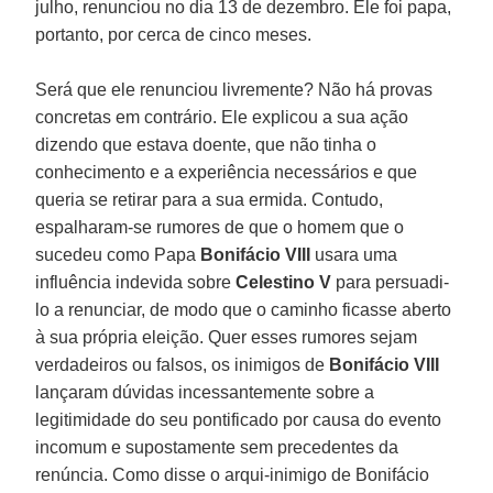
julho, renunciou no dia 13 de dezembro. Ele foi papa,
portanto, por cerca de cinco meses.
Será que ele renunciou livremente? Não há provas
concretas em contrário. Ele explicou a sua ação
dizendo que estava doente, que não tinha o
conhecimento e a experiência necessários e que
queria se retirar para a sua ermida. Contudo,
espalharam-se rumores de que o homem que o
sucedeu como Papa
Bonifácio VIII
usara uma
influência indevida sobre
Celestino V
para persuadi-
lo a renunciar, de modo que o caminho ficasse aberto
à sua própria eleição. Quer esses rumores sejam
verdadeiros ou falsos, os inimigos de
Bonifácio VIII
lançaram dúvidas incessantemente sobre a
legitimidade do seu pontificado por causa do evento
incomum e supostamente sem precedentes da
renúncia. Como disse o arqui-inimigo de Bonifácio