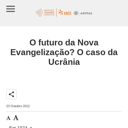
O futuro da Nova
Evangelização? O caso da
Ucrânia
share
23 Outubro 2012