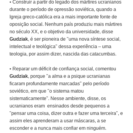
• Construir a partir do legado dos mártires ucranianos
durante o período de opressão soviética, quando a
Igreja greco-católica era a mais importante fonte de
oposição social. Nenhum país produziu mais mártires
no século XX, e o objetivo da universidade, disse
Gudziak
, é ser pioneira de "uma nova síntese social,
intelectual e teológica" dessa experiência – uma
teologia, por assim dizer, nascida das catacumbas.
• Reparar um déficit de confiança social, comentou
Gudziak
, porque "a alma e a psique ucranianas
ficaram profundamente marcadas" pelo período
soviético, em que "o sistema matou
sistematicamente". Nesse ambiente, disse, os
ucranianos eram ensinados desde pequenos a
"pensar uma coisa, dizer outra e fazer uma terceira", e
assim eles aprenderam a usar máscaras, a se
esconder e a nunca mais confiar em ninguém.