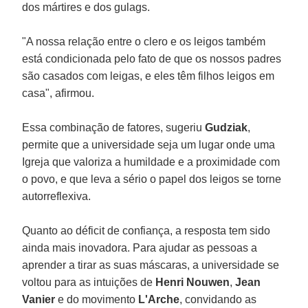
dos mártires e dos gulags.
"A nossa relação entre o clero e os leigos também
está condicionada pelo fato de que os nossos padres
são casados com leigas, e eles têm filhos leigos em
casa", afirmou.
Essa combinação de fatores, sugeriu
Gudziak
,
permite que a universidade seja um lugar onde uma
Igreja que valoriza a humildade e a proximidade com
o povo, e que leva a sério o papel dos leigos se torne
autorreflexiva.
Quanto ao déficit de confiança, a resposta tem sido
ainda mais inovadora. Para ajudar as pessoas a
aprender a tirar as suas máscaras, a universidade se
voltou para as intuições de
Henri Nouwen
,
Jean
Vanier
e do movimento
L'Arche
, convidando as