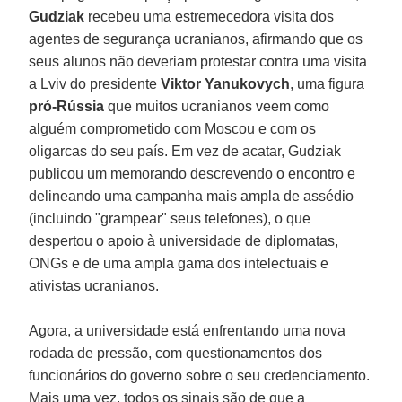
Gudziak
recebeu uma estremecedora visita dos
agentes de segurança ucranianos, afirmando que os
seus alunos não deveriam protestar contra uma visita
a Lviv do presidente
Viktor Yanukovych
, uma figura
pró-Rússia
que muitos ucranianos veem como
alguém comprometido com Moscou e com os
oligarcas do seu país. Em vez de acatar, Gudziak
publicou um memorando descrevendo o encontro e
delineando uma campanha mais ampla de assédio
(incluindo "grampear" seus telefones), o que
despertou o apoio à universidade de diplomatas,
ONGs e de uma ampla gama dos intelectuais e
ativistas ucranianos.
Agora, a universidade está enfrentando uma nova
rodada de pressão, com questionamentos dos
funcionários do governo sobre o seu credenciamento.
Mais uma vez, todos os sinais são de que a