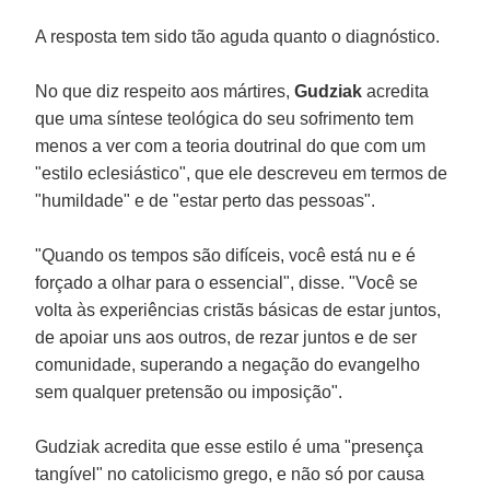
A resposta tem sido tão aguda quanto o diagnóstico.
No que diz respeito aos mártires,
Gudziak
acredita
que uma síntese teológica do seu sofrimento tem
menos a ver com a teoria doutrinal do que com um
"estilo eclesiástico", que ele descreveu em termos de
"humildade" e de "estar perto das pessoas".
"Quando os tempos são difíceis, você está nu e é
forçado a olhar para o essencial", disse. "Você se
volta às experiências cristãs básicas de estar juntos,
de apoiar uns aos outros, de rezar juntos e de ser
comunidade, superando a negação do evangelho
sem qualquer pretensão ou imposição".
Gudziak acredita que esse estilo é uma "presença
tangível" no catolicismo grego, e não só por causa