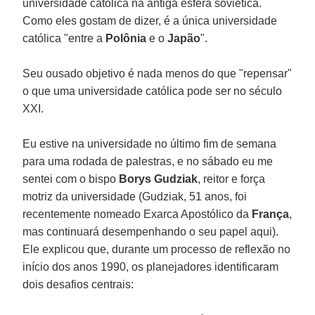
universidade católica na antiga esfera soviética.
Como eles gostam de dizer, é a única universidade
católica "entre a
Polônia
e o
Japão
".
Seu ousado objetivo é nada menos do que "repensar"
o que uma universidade católica pode ser no século
XXI.
Eu estive na universidade no último fim de semana
para uma rodada de palestras, e no sábado eu me
sentei com o bispo
Borys Gudziak
, reitor e força
motriz da universidade (Gudziak, 51 anos, foi
recentemente nomeado Exarca Apostólico da
França
,
mas continuará desempenhando o seu papel aqui).
Ele explicou que, durante um processo de reflexão no
início dos anos 1990, os planejadores identificaram
dois desafios centrais: