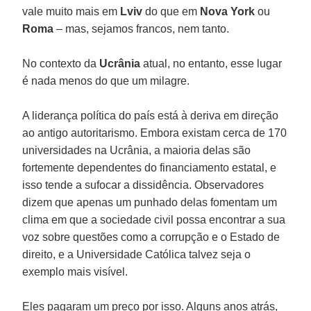
vale muito mais em
Lviv
do que em
Nova York
ou
Roma
– mas, sejamos francos, nem tanto.
No contexto da
Ucrânia
atual, no entanto, esse lugar
é nada menos do que um milagre.
A liderança política do país está à deriva em direção
ao antigo autoritarismo. Embora existam cerca de 170
universidades na Ucrânia, a maioria delas são
fortemente dependentes do financiamento estatal, e
isso tende a sufocar a dissidência. Observadores
dizem que apenas um punhado delas fomentam um
clima em que a sociedade civil possa encontrar a sua
voz sobre questões como a corrupção e o Estado de
direito, e a Universidade Católica talvez seja o
exemplo mais visível.
Eles pagaram um preço por isso. Alguns anos atrás,