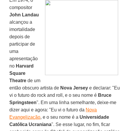
Em 1974, o
compositor
John Landau
alcançou a
imortalidade
depois de
participar de
uma
apresentação
no
Harvard
Square
Theatre
de um
então obscuro artista de
Nova Jersey
e declarar: "Eu
vi o futuro do rock and roll, e o seu nome é
Bruce
Springsteen
". Em uma linha semelhante, deixe-me
dizer aqui e agora: "Eu vi o futuro da
Nova
Evangelização
, e o seu nome é a
Universidade
Católica Ucraniana
". Se esse lugar, no fim, ficar