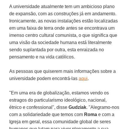
A universidade atualmente tem um ambicioso plano
de expansão, com as construções já em andamento.
Ironicamente, as novas instalações estão localizadas
em uma faixa de terra onde antes se encontrava um
imenso centro cultural comunista, o que significa que
uma visão da sociedade humana está literalmente
sendo suplantada por outra, esta enraizada no
pensamento e na vida católicos.
As pessoas que quiserem mais informações sobre a
universidade podem encontrá-las
aqui
.
"Em uma era de globalização, estamos vendo os
estragos do particularismo ideológico, nacional,
étnico e confessional", disse
Gudziak
. "Alegramo-nos
com a solidariedade que temos com
Roma
e com a
Igreja em geral, essa comunidade global de seres
humanos que lutam para viver plenamente a sua